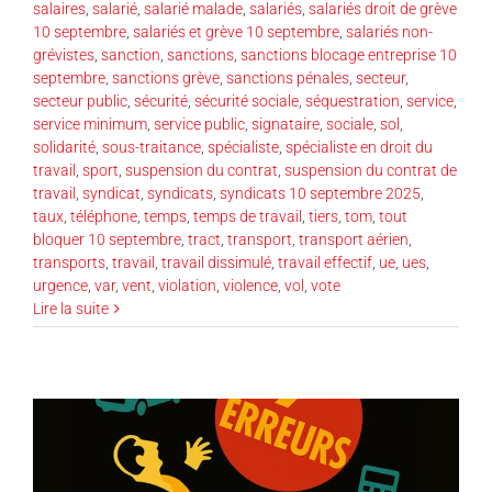
salaires
,
salarié
,
salarié malade
,
salariés
,
salariés droit de grève
10 septembre
,
salariés et grève 10 septembre
,
salariés non-
grévistes
,
sanction
,
sanctions
,
sanctions blocage entreprise 10
septembre
,
sanctions grève
,
sanctions pénales
,
secteur
,
secteur public
,
sécurité
,
sécurité sociale
,
séquestration
,
service
,
service minimum
,
service public
,
signataire
,
sociale
,
sol
,
solidarité
,
sous-traitance
,
spécialiste
,
spécialiste en droit du
travail
,
sport
,
suspension du contrat
,
suspension du contrat de
travail
,
syndicat
,
syndicats
,
syndicats 10 septembre 2025
,
taux
,
téléphone
,
temps
,
temps de travail
,
tiers
,
tom
,
tout
bloquer 10 septembre
,
tract
,
transport
,
transport aérien
,
transports
,
travail
,
travail dissimulé
,
travail effectif
,
ue
,
ues
,
urgence
,
var
,
vent
,
violation
,
violence
,
vol
,
vote
Lire la suite