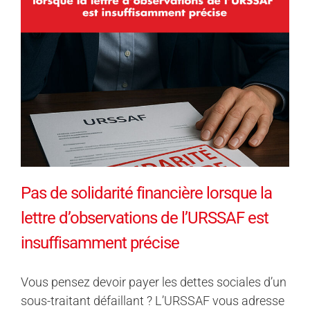
Pas de solidarité financière lorsque la
lettre d’observations de l’URSSAF est
insuffisamment précise
Vous pensez devoir payer les dettes sociales d’un
sous-traitant défaillant ? L’URSSAF vous adresse