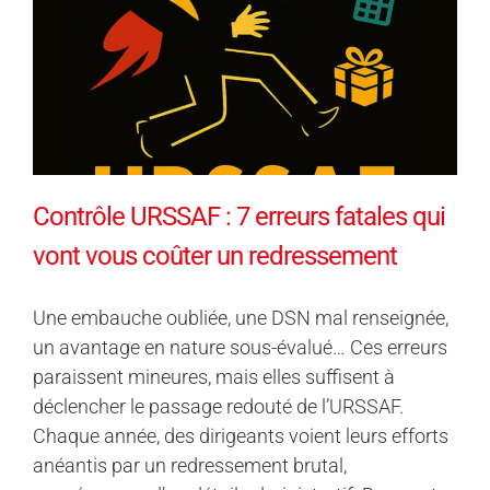
Contrôle URSSAF : 7 erreurs fatales qui
vont vous coûter un redressement
Une embauche oubliée, une DSN mal renseignée,
un avantage en nature sous-évalué… Ces erreurs
paraissent mineures, mais elles suffisent à
déclencher le passage redouté de l’URSSAF.
Chaque année, des dirigeants voient leurs efforts
anéantis par un redressement brutal,