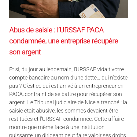
Abus de saisie : l’URSSAF PACA
condamnée, une entreprise récupère
son argent
Et si, du jour au lendemain, l’URSSAF vidait votre
compte bancaire au nom d’une dette… qui n’existe
pas ? C’est ce qui est arrivé à un entrepreneur en
PACA, contraint de se battre pour récupérer son
argent. Le Tribunal judiciaire de Nice a tranché : la
saisie était abusive, les sommes devaient être
restituées et l’URSSAF condamnée. Cette affaire
montre que même face à une institution
puissante, un dirigeant peut faire valoir ses droits