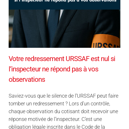
Votre redressement URSSAF est nul si
l’inspecteur ne répond pas à vos
observations
Saviez-vous que le silence de l’URSSAF peut faire
tomber un redressement ? Lors d’un contrôle,
chaque observation du cotisant doit recevoir une
réponse motivée de l’inspecteur. C’est une
obligation légale inscrite dans le Code de la