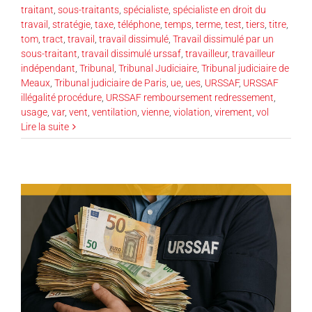
traitant
,
sous-traitants
,
spécialiste
,
spécialiste en droit du
travail
,
stratégie
,
taxe
,
téléphone
,
temps
,
terme
,
test
,
tiers
,
titre
,
tom
,
tract
,
travail
,
travail dissimulé
,
Travail dissimulé par un
sous-traitant
,
travail dissimulé urssaf
,
travailleur
,
travailleur
indépendant
,
Tribunal
,
Tribunal Judiciaire
,
Tribunal judiciaire de
Meaux
,
Tribunal judiciaire de Paris
,
ue
,
ues
,
URSSAF
,
URSSAF
illégalité procédure
,
URSSAF remboursement redressement
,
usage
,
var
,
vent
,
ventilation
,
vienne
,
violation
,
virement
,
vol
Lire la suite