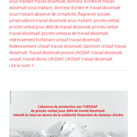
sous traitant travail dissimulé
,
donneur d'ordre et travail
dissimulé sous traitant
,
donneur d'ordre et travail dissimulé
sous traitant absence de complicité
,
flagrance sociale
,
jurisprudence travail dissimulé sous traitant
,
procès-verbal
,
procès-verbal pour délit de travail dissimulé
,
procès-verbal
travail dissimulé
,
procès-verbaux de travail dissimulé
,
redressement forfaitaire urssaf travail dissimulé
,
Redressement Urssaf travail dissimulé
,
Sanction Urssaf travail
dissimulé
,
Travail dissimulé preuve URSSAF
,
travail dissimulé
urssaf
,
travail illicite
,
URSSAF
,
URSSAF travail dissimulé
Lire la suite