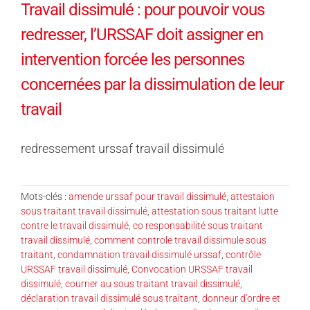
Travail dissimulé : pour pouvoir vous
redresser, l’URSSAF doit assigner en
intervention forcée les personnes
concernées par la dissimulation de leur
travail
redressement urssaf travail dissimulé
Mots-clés :
amende urssaf pour travail dissimulé
,
attestaion
sous traitant travail dissimulé
,
attestation sous traitant lutte
contre le travail dissimulé
,
co responsabilité sous traitant
travail dissimulé
,
comment controle travail dissimule sous
traitant
,
condamnation travail dissimulé urssaf
,
contrôle
URSSAF travail dissimulé
,
Convocation URSSAF travail
dissimulé
,
courrier au sous traitant travail dissimulé
,
déclaration travail dissimulé sous traitant
,
donneur d'ordre et