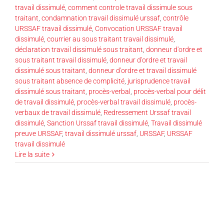
travail dissimulé
,
comment controle travail dissimule sous
traitant
,
condamnation travail dissimulé urssaf
,
contrôle
URSSAF travail dissimulé
,
Convocation URSSAF travail
dissimulé
,
courrier au sous traitant travail dissimulé
,
déclaration travail dissimulé sous traitant
,
donneur d'ordre et
sous traitant travail dissimulé
,
donneur d'ordre et travail
dissimulé sous traitant
,
donneur d'ordre et travail dissimulé
sous traitant absence de complicité
,
jurisprudence travail
dissimulé sous traitant
,
procès-verbal
,
procès-verbal pour délit
de travail dissimulé
,
procès-verbal travail dissimulé
,
procès-
verbaux de travail dissimulé
,
Redressement Urssaf travail
dissimulé
,
Sanction Urssaf travail dissimulé
,
Travail dissimulé
preuve URSSAF
,
travail dissimulé urssaf
,
URSSAF
,
URSSAF
travail dissimulé
Lire la suite