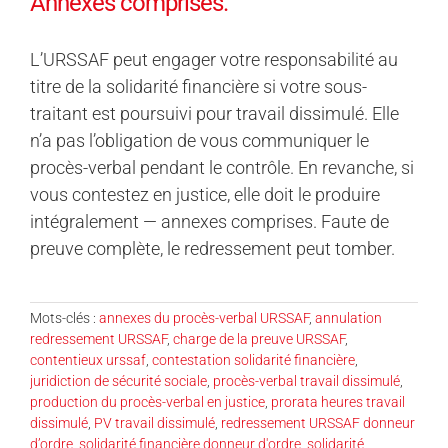
Annexes comprises.
L’URSSAF peut engager votre responsabilité au
titre de la solidarité financière si votre sous-
traitant est poursuivi pour travail dissimulé. Elle
n’a pas l’obligation de vous communiquer le
procès-verbal pendant le contrôle. En revanche, si
vous contestez en justice, elle doit le produire
intégralement — annexes comprises. Faute de
preuve complète, le redressement peut tomber.
Mots-clés :
annexes du procès-verbal URSSAF
,
annulation
redressement URSSAF
,
charge de la preuve URSSAF
,
contentieux urssaf
,
contestation solidarité financière
,
juridiction de sécurité sociale
,
procès-verbal travail dissimulé
,
production du procès-verbal en justice
,
prorata heures travail
dissimulé
,
PV travail dissimulé
,
redressement URSSAF donneur
d’ordre
,
solidarité financière donneur d'ordre
,
solidarité