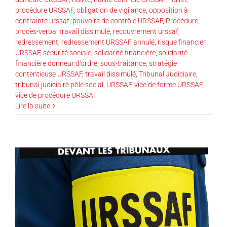
procédure URSSAF
,
obligation de vigilance
,
opposition à
contrainte urssaf
,
pouvoirs de contrôle URSSAF
,
Procédure
,
procès-verbal travail dissimulé
,
recouvrement urssaf
,
redressement
,
redressement URSSAF annulé
,
risque financier
URSSAF
,
sécurité sociale
,
solidarité financière
,
solidarité
financière donneur d'ordre
,
sous-traitance
,
stratégie
contentieuse URSSAF
,
travail dissimulé
,
Tribunal Judiciaire
,
tribunal judiciaire pôle social
,
URSSAF
,
vice de forme URSSAF
,
vice de procédure URSSAF
Lire la suite