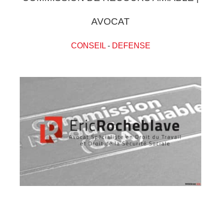
AVOCAT
CONSEIL
-
DEFENSE