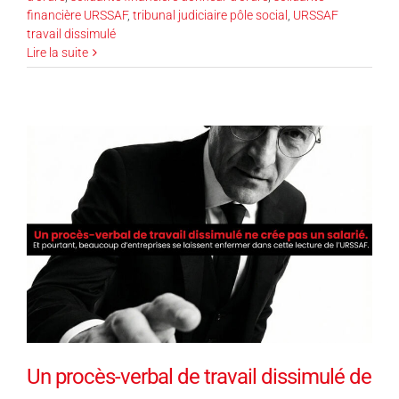
financière URSSAF
,
tribunal judiciaire pôle social
,
URSSAF
travail dissimulé
Lire la suite
Un procès-verbal de travail dissimulé de