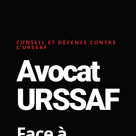
CONSEIL ET DÉFENSE CONTRE
L’URSSAF
Avocat
URSSAF
Face à