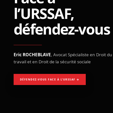
l’URSSAF,
défendez-vous 
Eric ROCHEBLAVE
, Avocat Spécialiste en Droit du
travail et en Droit de la sécurité sociale
DÉFENDEZ-VOUS FACE À L’URSSAF →