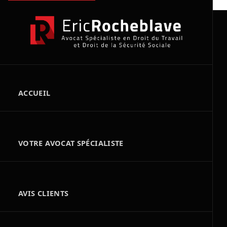
Passer
au
contenu
ACCUEIL
VOTRE AVOCAT SPÉCIALISTE
AVIS CLIENTS