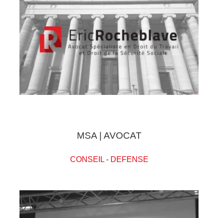
MSA | AVOCAT
CONSEIL
-
DEFENSE