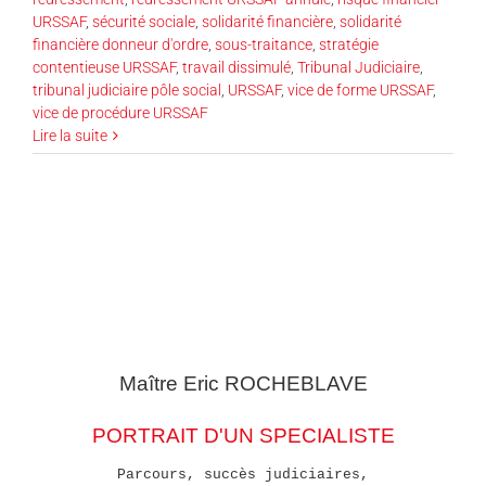
URSSAF
,
sécurité sociale
,
solidarité financière
,
solidarité
financière donneur d'ordre
,
sous-traitance
,
stratégie
contentieuse URSSAF
,
travail dissimulé
,
Tribunal Judiciaire
,
tribunal judiciaire pôle social
,
URSSAF
,
vice de forme URSSAF
,
vice de procédure URSSAF
Lire la suite
Maître Eric
ROCHEBLAVE
PORTRAIT D'UN SPECIALISTE
Parcours, succès judiciaires,