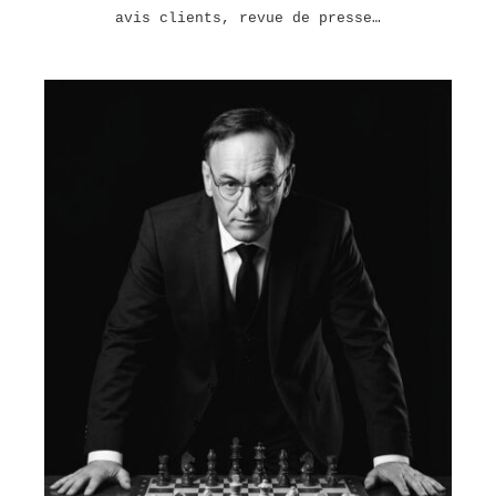
avis clients, revue de presse…