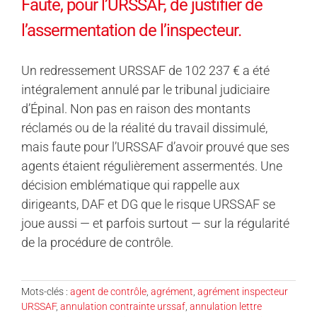
Faute, pour l’URSSAF, de justifier de
l’assermentation de l’inspecteur.
Un redressement URSSAF de 102 237 € a été
intégralement annulé par le tribunal judiciaire
d’Épinal. Non pas en raison des montants
réclamés ou de la réalité du travail dissimulé,
mais faute pour l’URSSAF d’avoir prouvé que ses
agents étaient régulièrement assermentés. Une
décision emblématique qui rappelle aux
dirigeants, DAF et DG que le risque URSSAF se
joue aussi — et parfois surtout — sur la régularité
de la procédure de contrôle.
Mots-clés :
agent de contrôle
,
agrément
,
agrément inspecteur
URSSAF
,
annulation contrainte urssaf
,
annulation lettre