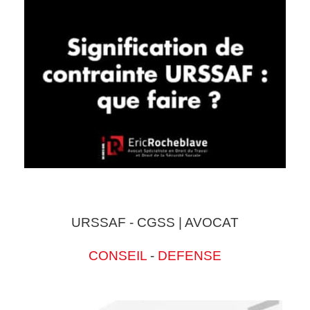
URSSAF - CGSS | AVOCAT
CONSEIL
-
DEFENSE