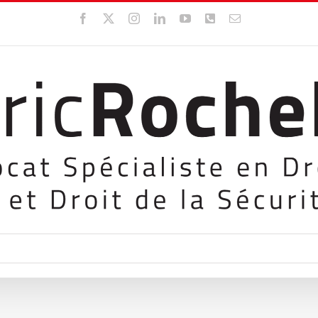
Facebook
X
Instagram
LinkedIn
YouTube
WhatsApp
Email