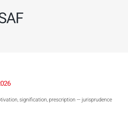
SSAF
2026
ivation, signification, prescription — jurisprudence