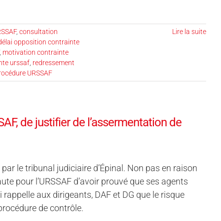
RSSAF
,
consultation
Lire la suite
délai opposition contrainte
,
motivation contrainte
nte urssaf
,
redressement
procédure URSSAF
F, de justifier de l’assermentation de
 le tribunal judiciaire d’Épinal. Non pas en raison
faute pour l’URSSAF d’avoir prouvé que ses agents
rappelle aux dirigeants, DAF et DG que le risque
 procédure de contrôle.