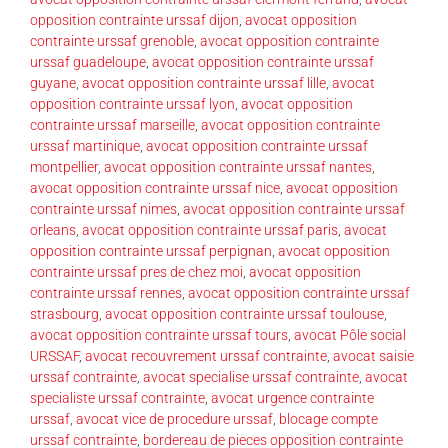
opposition contrainte urssaf dijon
,
avocat opposition
contrainte urssaf grenoble
,
avocat opposition contrainte
urssaf guadeloupe
,
avocat opposition contrainte urssaf
guyane
,
avocat opposition contrainte urssaf lille
,
avocat
opposition contrainte urssaf lyon
,
avocat opposition
contrainte urssaf marseille
,
avocat opposition contrainte
urssaf martinique
,
avocat opposition contrainte urssaf
montpellier
,
avocat opposition contrainte urssaf nantes
,
avocat opposition contrainte urssaf nice
,
avocat opposition
contrainte urssaf nimes
,
avocat opposition contrainte urssaf
orleans
,
avocat opposition contrainte urssaf paris
,
avocat
opposition contrainte urssaf perpignan
,
avocat opposition
contrainte urssaf pres de chez moi
,
avocat opposition
contrainte urssaf rennes
,
avocat opposition contrainte urssaf
strasbourg
,
avocat opposition contrainte urssaf toulouse
,
avocat opposition contrainte urssaf tours
,
avocat Pôle social
URSSAF
,
avocat recouvrement urssaf contrainte
,
avocat saisie
urssaf contrainte
,
avocat specialise urssaf contrainte
,
avocat
specialiste urssaf contrainte
,
avocat urgence contrainte
urssaf
,
avocat vice de procedure urssaf
,
blocage compte
urssaf contrainte
,
bordereau de pieces opposition contrainte