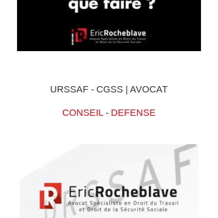
URSSAF - CGSS | AVOCAT
CONSEIL
-
DEFENSE