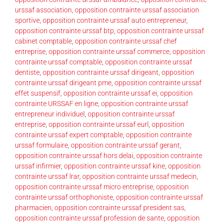
urssaf association
,
opposition contrainte urssaf association
sportive
,
opposition contrainte urssaf auto entrepreneur
,
opposition contrainte urssaf btp
,
opposition contrainte urssaf
cabinet comptable
,
opposition contrainte urssaf chef
entreprise
,
opposition contrainte urssaf commerce
,
opposition
contrainte urssaf comptable
,
opposition contrainte urssaf
dentiste
,
opposition contrainte urssaf dirigeant
,
opposition
contrainte urssaf dirigeant pme
,
opposition contrainte urssaf
effet suspensif
,
opposition contrainte urssaf ei
,
opposition
contrainte URSSAF en ligne
,
opposition contrainte urssaf
entrepreneur individuel
,
opposition contrainte urssaf
entreprise
,
opposition contrainte urssaf eurl
,
opposition
contrainte urssaf expert comptable
,
opposition contrainte
urssaf formulaire
,
opposition contrainte urssaf gerant
,
opposition contrainte urssaf hors delai
,
opposition contrainte
urssaf infirmier
,
opposition contrainte urssaf kine
,
opposition
contrainte urssaf lrar
,
opposition contrainte urssaf medecin
,
opposition contrainte urssaf micro entreprise
,
opposition
contrainte urssaf orthophoniste
,
opposition contrainte urssaf
pharmacien
,
opposition contrainte urssaf president sas
,
opposition contrainte urssaf profession de sante
,
opposition