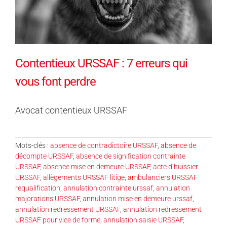
Contentieux URSSAF : 7 erreurs qui
vous font perdre
Avocat contentieux URSSAF
Mots-clés :
absence de contradictoire URSSAF
,
absence de
décompte URSSAF
,
absence de signification contrainte
URSSAF
,
absence mise en demeure URSSAF
,
acte d’huissier
URSSAF
,
allègements URSSAF litige
,
ambulanciers URSSAF
requalification
,
annulation contrainte urssaf
,
annulation
majorations URSSAF
,
annulation mise en demeure urssaf
,
annulation redressement URSSAF
,
annulation redressement
URSSAF pour vice de forme
,
annulation saisie URSSAF
,