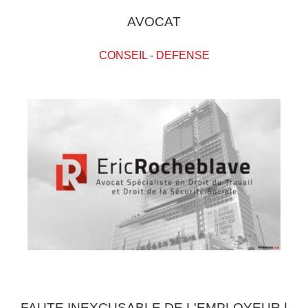
AVOCAT
CONSEIL
-
DEFENSE
FAUTE INEXCUSABLE DE L'EMPLOYEUR |