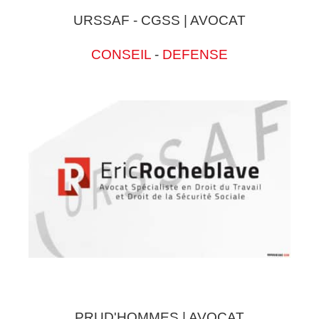
URSSAF - CGSS | AVOCAT
CONSEIL
-
DEFENSE
PRUD'HOMMES | AVOCAT