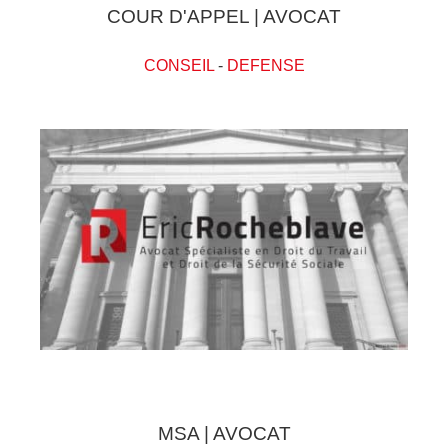
COUR D'APPEL | AVOCAT
CONSEIL
-
DEFENSE
MSA | AVOCAT