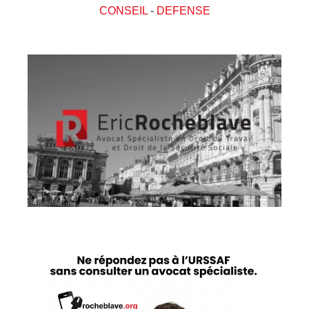
CONSEIL
-
DEFENSE