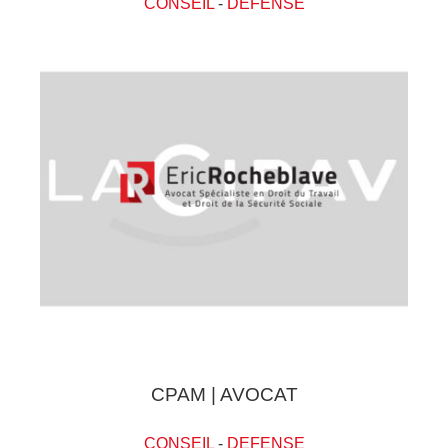
CONSEIL
-
DEFENSE
CPAM | AVOCAT
CONSEIL
-
DEFENSE