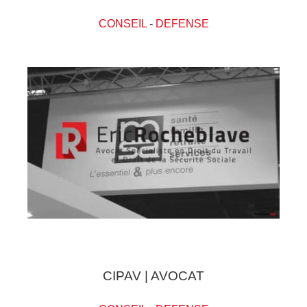
CONSEIL
-
DEFENSE
CIPAV | AVOCAT