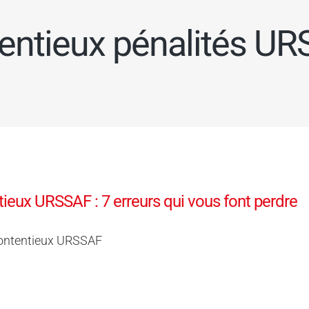
entieux pénalités U
ieux URSSAF : 7 erreurs qui vous font perdre
ontentieux URSSAF