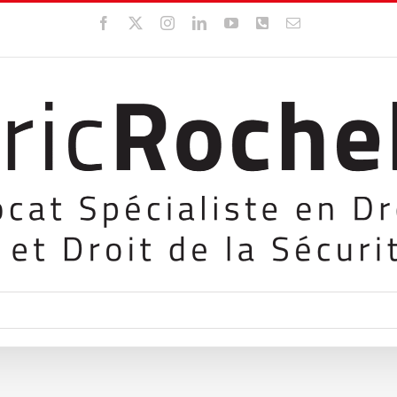
Facebook
X
Instagram
LinkedIn
YouTube
WhatsApp
Email