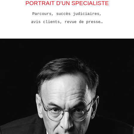
PORTRAIT D'UN SPECIALISTE
Parcours, succès judiciaires,
avis clients, revue de presse…