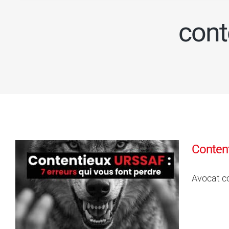
cont
Content
Avocat c