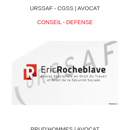
URSSAF - CGSS | AVOCAT
CONSEIL
-
DEFENSE
PRUD'HOMMES | AVOCAT