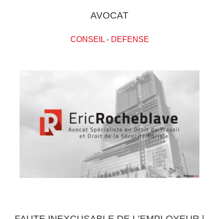
AVOCAT
CONSEIL
-
DEFENSE
FAUTE INEXCUSABLE DE L'EMPLOYEUR |