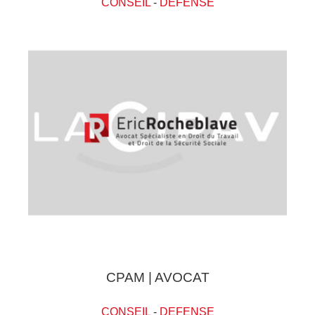
CONSEIL
-
DEFENSE
CPAM | AVOCAT
CONSEIL
-
DEFENSE