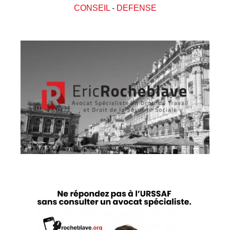
CONSEIL
-
DEFENSE