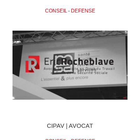
CONSEIL
-
DEFENSE
CIPAV | AVOCAT