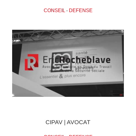
CONSEIL
-
DEFENSE
CIPAV | AVOCAT