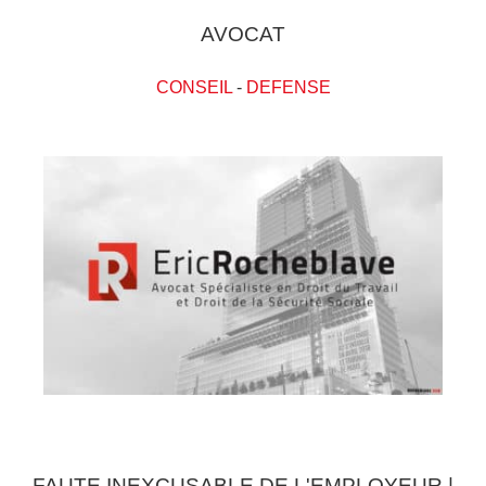
AVOCAT
CONSEIL
-
DEFENSE
FAUTE INEXCUSABLE DE L'EMPLOYEUR |