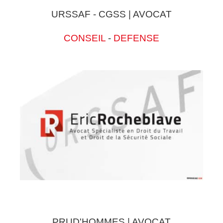
URSSAF - CGSS | AVOCAT
CONSEIL
-
DEFENSE
PRUD'HOMMES | AVOCAT