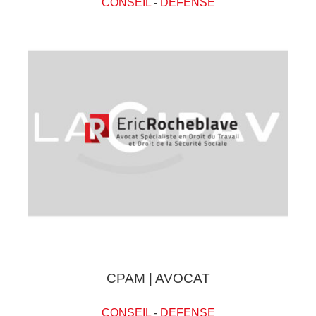
CONSEIL
-
DEFENSE
CPAM | AVOCAT
CONSEIL
-
DEFENSE