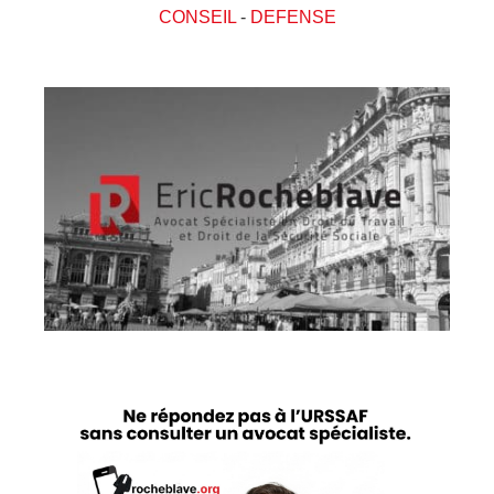
CONSEIL
-
DEFENSE