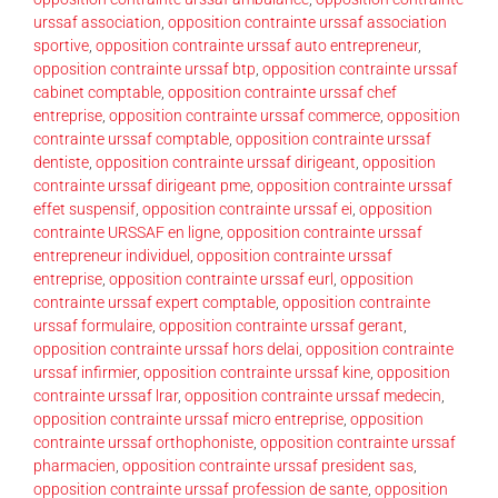
urssaf association
,
opposition contrainte urssaf association
sportive
,
opposition contrainte urssaf auto entrepreneur
,
opposition contrainte urssaf btp
,
opposition contrainte urssaf
cabinet comptable
,
opposition contrainte urssaf chef
entreprise
,
opposition contrainte urssaf commerce
,
opposition
contrainte urssaf comptable
,
opposition contrainte urssaf
dentiste
,
opposition contrainte urssaf dirigeant
,
opposition
contrainte urssaf dirigeant pme
,
opposition contrainte urssaf
effet suspensif
,
opposition contrainte urssaf ei
,
opposition
contrainte URSSAF en ligne
,
opposition contrainte urssaf
entrepreneur individuel
,
opposition contrainte urssaf
entreprise
,
opposition contrainte urssaf eurl
,
opposition
contrainte urssaf expert comptable
,
opposition contrainte
urssaf formulaire
,
opposition contrainte urssaf gerant
,
opposition contrainte urssaf hors delai
,
opposition contrainte
urssaf infirmier
,
opposition contrainte urssaf kine
,
opposition
contrainte urssaf lrar
,
opposition contrainte urssaf medecin
,
opposition contrainte urssaf micro entreprise
,
opposition
contrainte urssaf orthophoniste
,
opposition contrainte urssaf
pharmacien
,
opposition contrainte urssaf president sas
,
opposition contrainte urssaf profession de sante
,
opposition