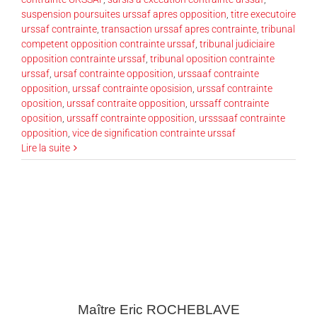
suspension poursuites urssaf apres opposition
,
titre executoire
urssaf contrainte
,
transaction urssaf apres contrainte
,
tribunal
competent opposition contrainte urssaf
,
tribunal judiciaire
opposition contrainte urssaf
,
tribunal oposition contrainte
urssaf
,
ursaf contrainte opposition
,
urssaaf contrainte
opposition
,
urssaf contrainte oposision
,
urssaf contrainte
oposition
,
urssaf contraite opposition
,
urssaff contrainte
oposition
,
urssaff contrainte opposition
,
ursssaaf contrainte
opposition
,
vice de signification contrainte urssaf
Lire la suite
Maître Eric
ROCHEBLAVE