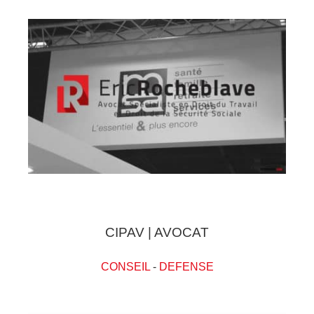
CIPAV | AVOCAT
CONSEIL
-
DEFENSE