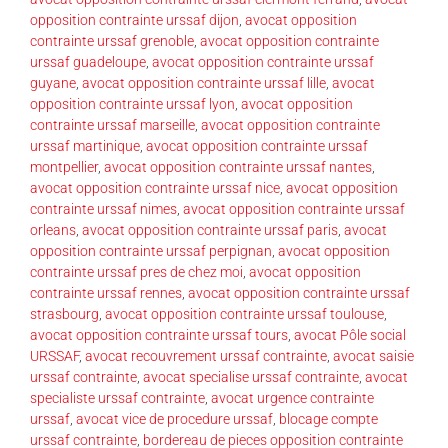
opposition contrainte urssaf dijon
,
avocat opposition
contrainte urssaf grenoble
,
avocat opposition contrainte
urssaf guadeloupe
,
avocat opposition contrainte urssaf
guyane
,
avocat opposition contrainte urssaf lille
,
avocat
opposition contrainte urssaf lyon
,
avocat opposition
contrainte urssaf marseille
,
avocat opposition contrainte
urssaf martinique
,
avocat opposition contrainte urssaf
montpellier
,
avocat opposition contrainte urssaf nantes
,
avocat opposition contrainte urssaf nice
,
avocat opposition
contrainte urssaf nimes
,
avocat opposition contrainte urssaf
orleans
,
avocat opposition contrainte urssaf paris
,
avocat
opposition contrainte urssaf perpignan
,
avocat opposition
contrainte urssaf pres de chez moi
,
avocat opposition
contrainte urssaf rennes
,
avocat opposition contrainte urssaf
strasbourg
,
avocat opposition contrainte urssaf toulouse
,
avocat opposition contrainte urssaf tours
,
avocat Pôle social
URSSAF
,
avocat recouvrement urssaf contrainte
,
avocat saisie
urssaf contrainte
,
avocat specialise urssaf contrainte
,
avocat
specialiste urssaf contrainte
,
avocat urgence contrainte
urssaf
,
avocat vice de procedure urssaf
,
blocage compte
urssaf contrainte
,
bordereau de pieces opposition contrainte