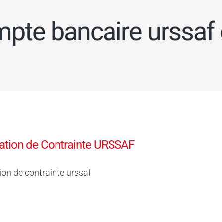
mpte bancaire urssaf 
cation de Contrainte URSSAF
tion de contrainte urssaf