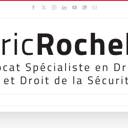
Facebook
X
Instagram
LinkedIn
YouTube
WhatsApp
Email