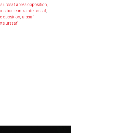
s urssaf apres opposition
,
pposition contrainte urssaf
,
e oposition
,
urssaf
nte urssaf