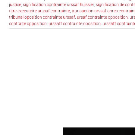
justice
,
signification contrainte urssaf huissier
,
signification de con
titre executoire urssaf contrainte
,
transaction urssaf apres contrain
tribunal oposition contrainte urssaf
,
ursaf contrainte opposition
,
ur
contraite opposition
,
urssaff contrainte oposition
,
urssaff contraint