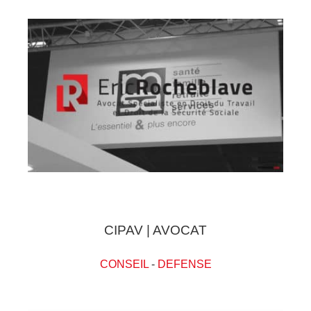
CIPAV | AVOCAT
CONSEIL
-
DEFENSE