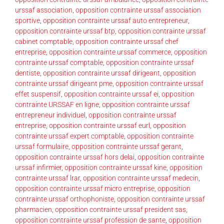
urssaf association
,
opposition contrainte urssaf association
sportive
,
opposition contrainte urssaf auto entrepreneur
,
opposition contrainte urssaf btp
,
opposition contrainte urssaf
cabinet comptable
,
opposition contrainte urssaf chef
entreprise
,
opposition contrainte urssaf commerce
,
opposition
contrainte urssaf comptable
,
opposition contrainte urssaf
dentiste
,
opposition contrainte urssaf dirigeant
,
opposition
contrainte urssaf dirigeant pme
,
opposition contrainte urssaf
effet suspensif
,
opposition contrainte urssaf ei
,
opposition
contrainte URSSAF en ligne
,
opposition contrainte urssaf
entrepreneur individuel
,
opposition contrainte urssaf
entreprise
,
opposition contrainte urssaf eurl
,
opposition
contrainte urssaf expert comptable
,
opposition contrainte
urssaf formulaire
,
opposition contrainte urssaf gerant
,
opposition contrainte urssaf hors delai
,
opposition contrainte
urssaf infirmier
,
opposition contrainte urssaf kine
,
opposition
contrainte urssaf lrar
,
opposition contrainte urssaf medecin
,
opposition contrainte urssaf micro entreprise
,
opposition
contrainte urssaf orthophoniste
,
opposition contrainte urssaf
pharmacien
,
opposition contrainte urssaf president sas
,
opposition contrainte urssaf profession de sante
,
opposition