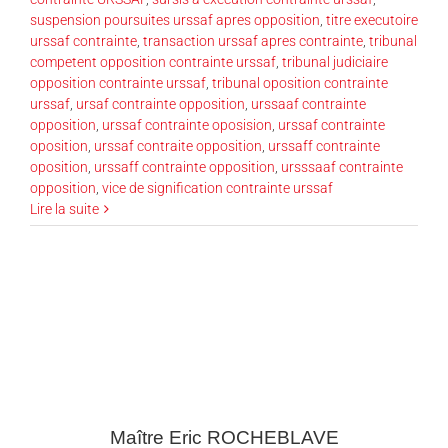
suspension poursuites urssaf apres opposition
,
titre executoire
urssaf contrainte
,
transaction urssaf apres contrainte
,
tribunal
competent opposition contrainte urssaf
,
tribunal judiciaire
opposition contrainte urssaf
,
tribunal oposition contrainte
urssaf
,
ursaf contrainte opposition
,
urssaaf contrainte
opposition
,
urssaf contrainte oposision
,
urssaf contrainte
oposition
,
urssaf contraite opposition
,
urssaff contrainte
oposition
,
urssaff contrainte opposition
,
ursssaaf contrainte
opposition
,
vice de signification contrainte urssaf
Lire la suite
Maître Eric
ROCHEBLAVE