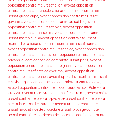
opposition contrainte urssaf dijon
,
avocat opposition
contrainte urssaf grenoble
,
avocat opposition contrainte
urssaf guadeloupe
,
avocat opposition contrainte urssaf
guyane
,
avocat opposition contrainte urssaf lille
,
avocat
opposition contrainte urssaf lyon
,
avocat opposition
contrainte urssaf marseille
,
avocat opposition contrainte
urssaf martinique
,
avocat opposition contrainte urssaf
montpellier
,
avocat opposition contrainte urssaf nantes
,
avocat opposition contrainte urssaf nice
,
avocat opposition
contrainte urssaf nimes
,
avocat opposition contrainte urssaf
orleans
,
avocat opposition contrainte urssaf paris
,
avocat
opposition contrainte urssaf perpignan
,
avocat opposition
contrainte urssaf pres de chez moi
,
avocat opposition
contrainte urssaf rennes
,
avocat opposition contrainte urssaf
strasbourg
,
avocat opposition contrainte urssaf toulouse
,
avocat opposition contrainte urssaf tours
,
avocat Pôle social
URSSAF
,
avocat recouvrement urssaf contrainte
,
avocat saisie
urssaf contrainte
,
avocat specialise urssaf contrainte
,
avocat
specialiste urssaf contrainte
,
avocat urgence contrainte
urssaf
,
avocat vice de procedure urssaf
,
blocage compte
urssaf contrainte
,
bordereau de pieces opposition contrainte