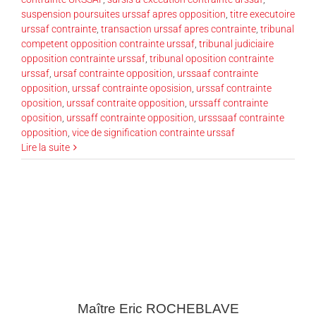
suspension poursuites urssaf apres opposition
,
titre executoire
urssaf contrainte
,
transaction urssaf apres contrainte
,
tribunal
competent opposition contrainte urssaf
,
tribunal judiciaire
opposition contrainte urssaf
,
tribunal oposition contrainte
urssaf
,
ursaf contrainte opposition
,
urssaaf contrainte
opposition
,
urssaf contrainte oposision
,
urssaf contrainte
oposition
,
urssaf contraite opposition
,
urssaff contrainte
oposition
,
urssaff contrainte opposition
,
ursssaaf contrainte
opposition
,
vice de signification contrainte urssaf
Lire la suite
Maître Eric
ROCHEBLAVE