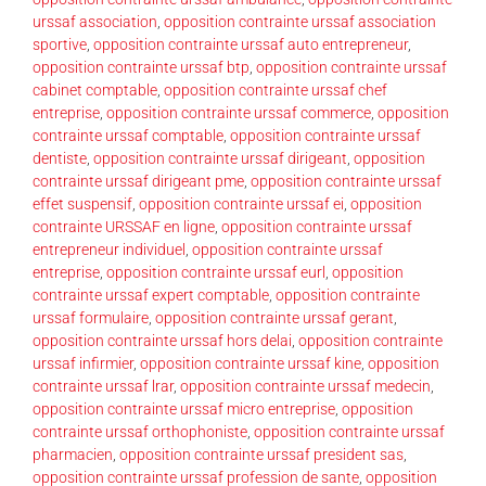
urssaf association
,
opposition contrainte urssaf association
sportive
,
opposition contrainte urssaf auto entrepreneur
,
opposition contrainte urssaf btp
,
opposition contrainte urssaf
cabinet comptable
,
opposition contrainte urssaf chef
entreprise
,
opposition contrainte urssaf commerce
,
opposition
contrainte urssaf comptable
,
opposition contrainte urssaf
dentiste
,
opposition contrainte urssaf dirigeant
,
opposition
contrainte urssaf dirigeant pme
,
opposition contrainte urssaf
effet suspensif
,
opposition contrainte urssaf ei
,
opposition
contrainte URSSAF en ligne
,
opposition contrainte urssaf
entrepreneur individuel
,
opposition contrainte urssaf
entreprise
,
opposition contrainte urssaf eurl
,
opposition
contrainte urssaf expert comptable
,
opposition contrainte
urssaf formulaire
,
opposition contrainte urssaf gerant
,
opposition contrainte urssaf hors delai
,
opposition contrainte
urssaf infirmier
,
opposition contrainte urssaf kine
,
opposition
contrainte urssaf lrar
,
opposition contrainte urssaf medecin
,
opposition contrainte urssaf micro entreprise
,
opposition
contrainte urssaf orthophoniste
,
opposition contrainte urssaf
pharmacien
,
opposition contrainte urssaf president sas
,
opposition contrainte urssaf profession de sante
,
opposition