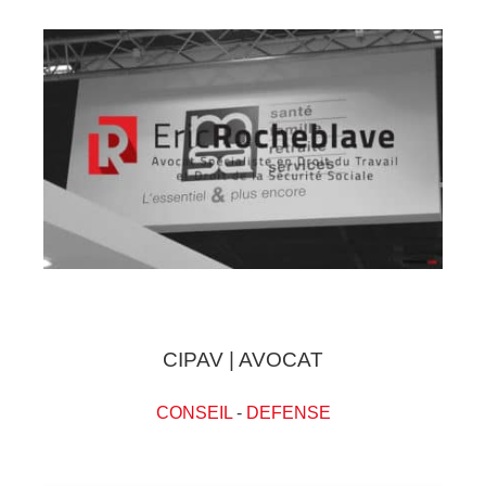
CIPAV | AVOCAT
CONSEIL
-
DEFENSE