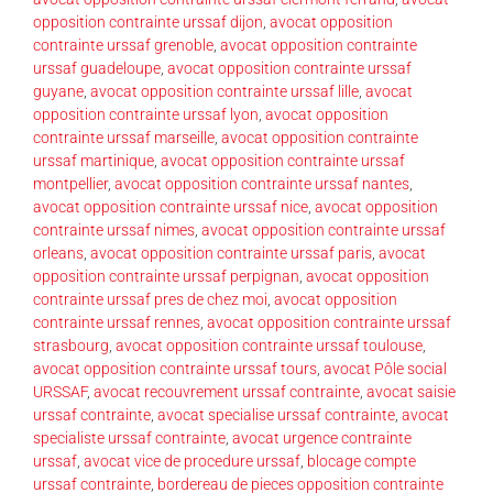
opposition contrainte urssaf dijon
,
avocat opposition
contrainte urssaf grenoble
,
avocat opposition contrainte
urssaf guadeloupe
,
avocat opposition contrainte urssaf
guyane
,
avocat opposition contrainte urssaf lille
,
avocat
opposition contrainte urssaf lyon
,
avocat opposition
contrainte urssaf marseille
,
avocat opposition contrainte
urssaf martinique
,
avocat opposition contrainte urssaf
montpellier
,
avocat opposition contrainte urssaf nantes
,
avocat opposition contrainte urssaf nice
,
avocat opposition
contrainte urssaf nimes
,
avocat opposition contrainte urssaf
orleans
,
avocat opposition contrainte urssaf paris
,
avocat
opposition contrainte urssaf perpignan
,
avocat opposition
contrainte urssaf pres de chez moi
,
avocat opposition
contrainte urssaf rennes
,
avocat opposition contrainte urssaf
strasbourg
,
avocat opposition contrainte urssaf toulouse
,
avocat opposition contrainte urssaf tours
,
avocat Pôle social
URSSAF
,
avocat recouvrement urssaf contrainte
,
avocat saisie
urssaf contrainte
,
avocat specialise urssaf contrainte
,
avocat
specialiste urssaf contrainte
,
avocat urgence contrainte
urssaf
,
avocat vice de procedure urssaf
,
blocage compte
urssaf contrainte
,
bordereau de pieces opposition contrainte