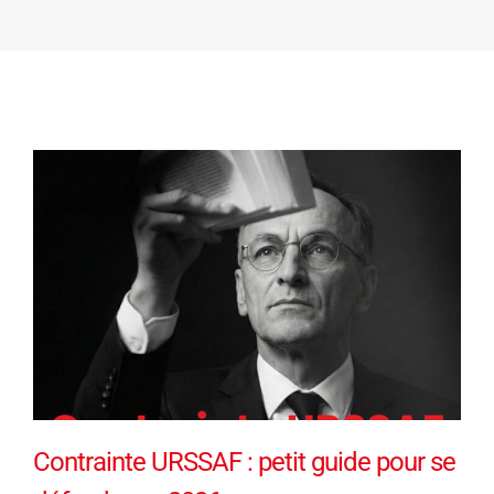
Contrainte URSSAF : petit guide pour se