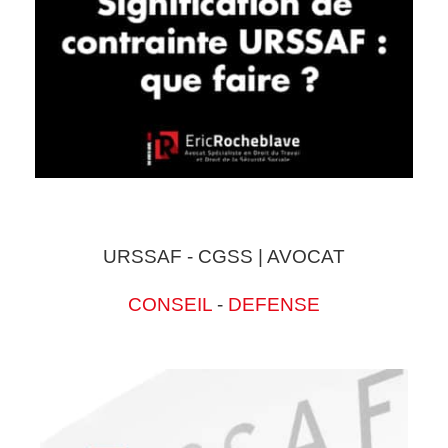
URSSAF - CGSS | AVOCAT
CONSEIL
-
DEFENSE