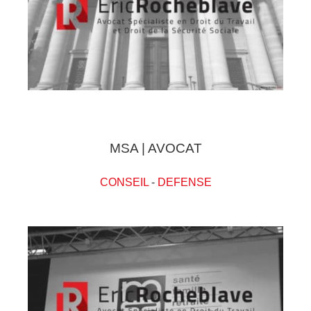
MSA | AVOCAT
CONSEIL
-
DEFENSE