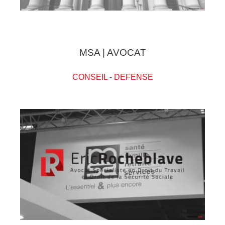
MSA | AVOCAT
CONSEIL
-
DEFENSE