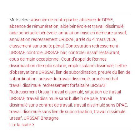
Mots-clés :
absence de contrepartie
,
absence de DPAE
,
absence de rémunération
,
aide bénévole et travail dissimulé
,
aide ponctuelle bénévole
,
annulation mise en demeure urssaf
,
annulation redressement URSSAF
,
arrêt du 4 mars 2026
,
classement sans suite pénal
,
Contestation redressement
URSSAF
,
contrôle URSSAF bar
,
controle urssaf restaurant
,
coup de main occasionnel
,
Cour d’appel de Rennes
,
dissimulation d'emploi salarié
,
emploi salarié dissimulé
,
Lettre
d'observations URSSAF
,
lien de subordination
,
preuve du lien de
subordination
,
preuve du travail dissimulé
,
procès-verbal
travail dissimulé
,
redressement forfaitaire URSSAF
,
Redressement Urssaf travail dissimulé
,
situation de travail
URSSAF
,
travail dissimulé sans bulletin de paie
,
travail
dissimulé sans contrat de travail
,
travail dissimulé sans DPAE
,
travail dissimulé sans lien de subordination
,
travail dissimulé
urssaf
,
URSSAF Bretagne
Lire la suite