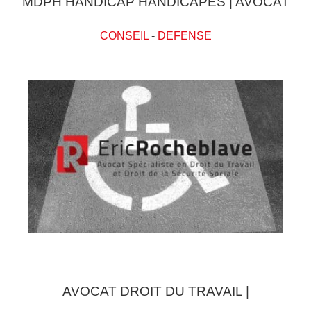
MDPH HANDICAP HANDICAPES | AVOCAT
CONSEIL
-
DEFENSE
AVOCAT DROIT DU TRAVAIL |