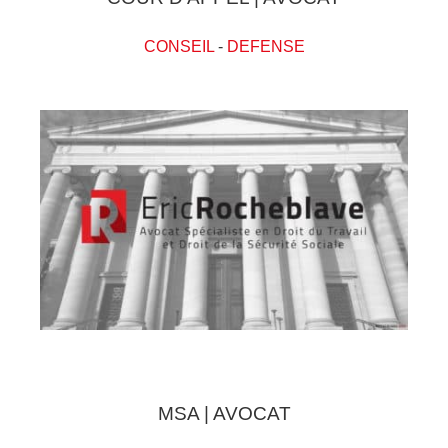
CONSEIL
-
DEFENSE
MSA | AVOCAT