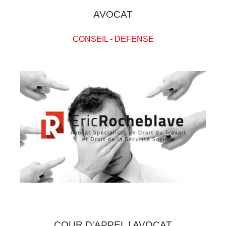
AVOCAT
CONSEIL
-
DEFENSE
COUR D'APPEL | AVOCAT