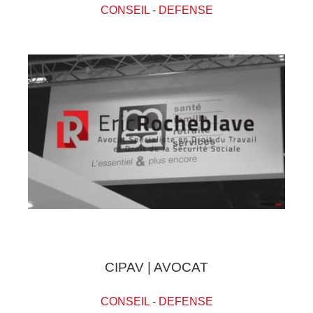
CONSEIL
-
DEFENSE
CIPAV | AVOCAT
CONSEIL
-
DEFENSE