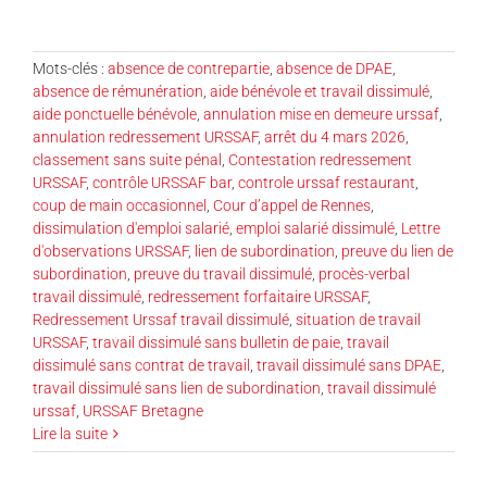
Mots-clés :
absence de contrepartie
,
absence de DPAE
,
absence de rémunération
,
aide bénévole et travail dissimulé
,
aide ponctuelle bénévole
,
annulation mise en demeure urssaf
,
annulation redressement URSSAF
,
arrêt du 4 mars 2026
,
classement sans suite pénal
,
Contestation redressement
URSSAF
,
contrôle URSSAF bar
,
controle urssaf restaurant
,
coup de main occasionnel
,
Cour d’appel de Rennes
,
dissimulation d'emploi salarié
,
emploi salarié dissimulé
,
Lettre
d'observations URSSAF
,
lien de subordination
,
preuve du lien de
subordination
,
preuve du travail dissimulé
,
procès-verbal
travail dissimulé
,
redressement forfaitaire URSSAF
,
Redressement Urssaf travail dissimulé
,
situation de travail
URSSAF
,
travail dissimulé sans bulletin de paie
,
travail
dissimulé sans contrat de travail
,
travail dissimulé sans DPAE
,
travail dissimulé sans lien de subordination
,
travail dissimulé
urssaf
,
URSSAF Bretagne
Lire la suite