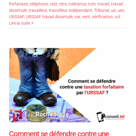
forfaitaire
,
téléphone
,
test
,
titre
,
tolérance
,
tom
,
travail
,
travail
dissimulé
,
travailleur
,
travailleur indépendant
,
Tribunal
,
ue
,
ues
,
URSSAF
,
URSSAF travail dissimulé
,
var
,
vent
,
vérification
,
vol
Lire la suite
Comment se défendre contre une