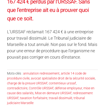
167 424 € perdus par l’URSSAF. Sans
que l’entreprise ait eu à prouver quoi
que ce soit.
L’URSSAF réclamait 167 424 € à une entreprise
pour travail dissimulé. Le Tribunal judiciaire de
Marseille a tout annulé. Non pas sur le fond. Mais
pour une erreur de procédure que l’organisme ne
pouvait pas corriger en cours d’instance.
Mots-clés :
annulation redressement
,
article 14 code de
procédure civile
,
avocat spécialiste droit de la sécurité sociale
,
charge de la preuve URSSAF
,
contentieux urssaf
,
contradictoire
,
Contrôle URSSAF
,
défense employeur
,
mise en
cause des salariés
,
Mise en demeure URSSAF
,
redressement
URSSAF
,
taxation forfaitaire
,
travail dissimulé
,
tribunal
judiciaire Marseille