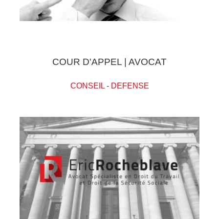
COUR D'APPEL | AVOCAT
CONSEIL
-
DEFENSE