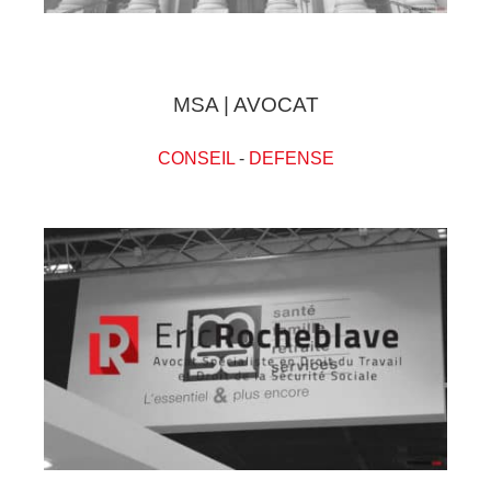
MSA | AVOCAT
CONSEIL
-
DEFENSE