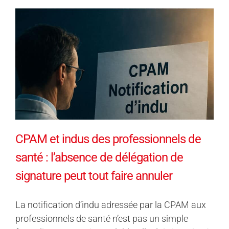
CPAM et indus des professionnels de
santé : l’absence de délégation de
signature peut tout faire annuler
La notification d’indu adressée par la CPAM aux
professionnels de santé n’est pas un simple