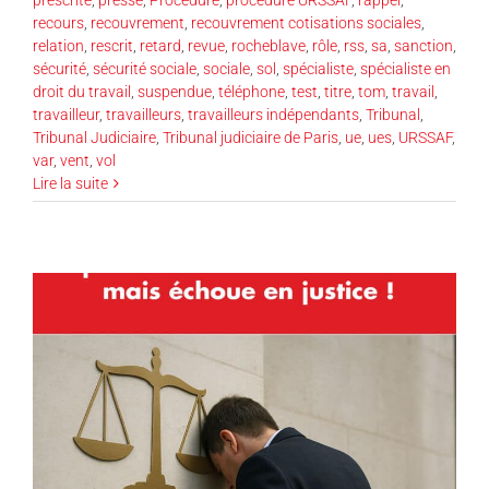
recours
,
recouvrement
,
recouvrement cotisations sociales
,
relation
,
rescrit
,
retard
,
revue
,
rocheblave
,
rôle
,
rss
,
sa
,
sanction
,
sécurité
,
sécurité sociale
,
sociale
,
sol
,
spécialiste
,
spécialiste en
droit du travail
,
suspendue
,
téléphone
,
test
,
titre
,
tom
,
travail
,
travailleur
,
travailleurs
,
travailleurs indépendants
,
Tribunal
,
Tribunal Judiciaire
,
Tribunal judiciaire de Paris
,
ue
,
ues
,
URSSAF
,
var
,
vent
,
vol
Lire la suite