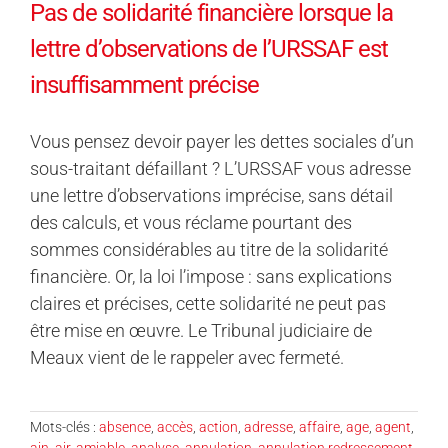
Pas de solidarité financière lorsque la
lettre d’observations de l’URSSAF est
insuffisamment précise
Vous pensez devoir payer les dettes sociales d’un
sous-traitant défaillant ? L’URSSAF vous adresse
une lettre d’observations imprécise, sans détail
des calculs, et vous réclame pourtant des
sommes considérables au titre de la solidarité
financière. Or, la loi l’impose : sans explications
claires et précises, cette solidarité ne peut pas
être mise en œuvre. Le Tribunal judiciaire de
Meaux vient de le rappeler avec fermeté.
Mots-clés :
absence
,
accès
,
action
,
adresse
,
affaire
,
age
,
agent
,
ain
,
air
,
amiable
,
analyse
,
annulation
,
annulation redressement