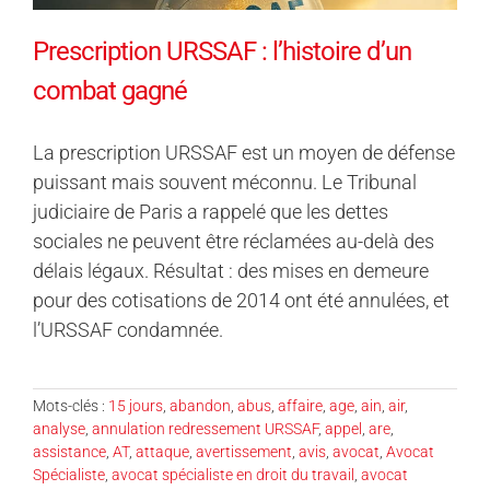
Prescription URSSAF : l’histoire d’un
combat gagné
La prescription URSSAF est un moyen de défense
puissant mais souvent méconnu. Le Tribunal
judiciaire de Paris a rappelé que les dettes
sociales ne peuvent être réclamées au-delà des
délais légaux. Résultat : des mises en demeure
pour des cotisations de 2014 ont été annulées, et
l’URSSAF condamnée.
Mots-clés :
15 jours
,
abandon
,
abus
,
affaire
,
age
,
ain
,
air
,
analyse
,
annulation redressement URSSAF
,
appel
,
are
,
assistance
,
AT
,
attaque
,
avertissement
,
avis
,
avocat
,
Avocat
Spécialiste
,
avocat spécialiste en droit du travail
,
avocat