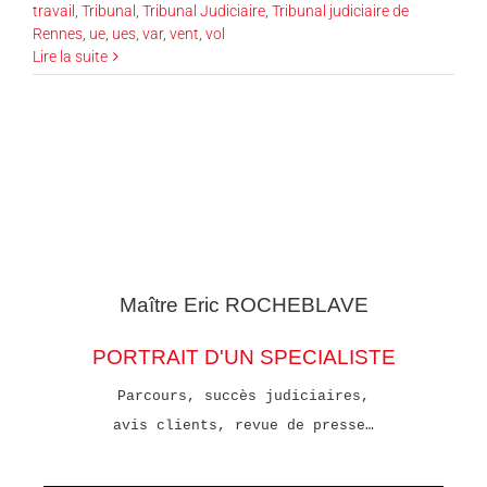
travail
,
Tribunal
,
Tribunal Judiciaire
,
Tribunal judiciaire de
Rennes
,
ue
,
ues
,
var
,
vent
,
vol
Lire la suite
Maître Eric
ROCHEBLAVE
PORTRAIT D'UN SPECIALISTE
Parcours, succès judiciaires,
avis clients, revue de presse…