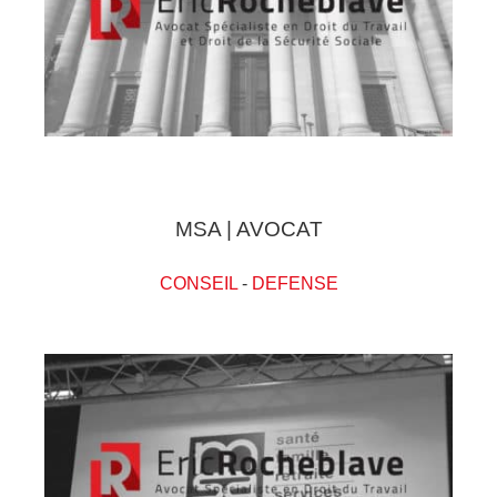
MSA | AVOCAT
CONSEIL
-
DEFENSE