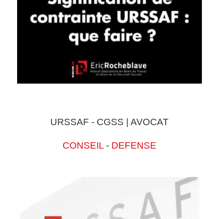
URSSAF - CGSS | AVOCAT
CONSEIL
-
DEFENSE