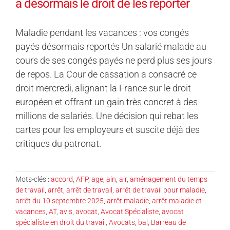
a désormais le droit de les reporter
Maladie pendant les vacances : vos congés
payés désormais reportés Un salarié malade au
cours de ses congés payés ne perd plus ses jours
de repos. La Cour de cassation a consacré ce
droit mercredi, alignant la France sur le droit
européen et offrant un gain très concret à des
millions de salariés. Une décision qui rebat les
cartes pour les employeurs et suscite déjà des
critiques du patronat.
Mots-clés :
accord
,
AFP
,
age
,
ain
,
air
,
aménagement du temps
de travail
,
arrêt
,
arrêt de travail
,
arrêt de travail pour maladie
,
arrêt du 10 septembre 2025
,
arrêt maladie
,
arrêt maladie et
vacances
,
AT
,
avis
,
avocat
,
Avocat Spécialiste
,
avocat
spécialiste en droit du travail
,
Avocats
,
bal
,
Barreau de