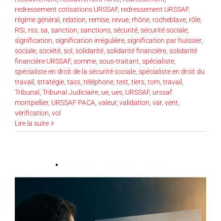
redressement cotisations URSSAF
,
redressement URSSAF
,
régime général
,
relation
,
remise
,
revue
,
rhône
,
rocheblave
,
rôle
,
RSI
,
rss
,
sa
,
sanction
,
sanctions
,
sécurité
,
sécurité sociale
,
signification
,
signification irrégulière
,
signification par huissier
,
sociale
,
société
,
sol
,
solidarité
,
solidarité financière
,
solidarité
financière URSSAF
,
somme
,
sous-traitant
,
spécialiste
,
spécialiste en droit de la sécurité sociale
,
spécialiste en droit du
travail
,
stratégie
,
tass
,
téléphone
,
test
,
tiers
,
tom
,
travail
,
Tribunal
,
Tribunal Judiciaire
,
ue
,
ues
,
URSSAF
,
urssaf
montpellier
,
URSSAF PACA
,
valeur
,
validation
,
var
,
vent
,
vérification
,
vol
Lire la suite