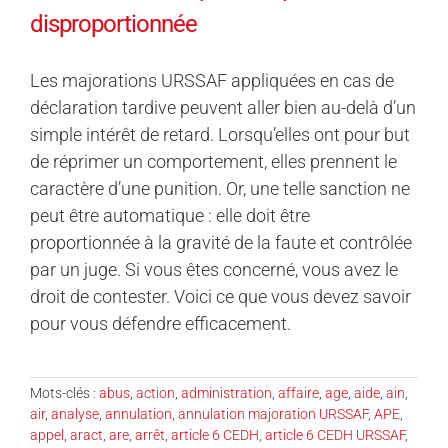
disproportionnée
Les majorations URSSAF appliquées en cas de
déclaration tardive peuvent aller bien au-delà d’un
simple intérêt de retard. Lorsqu’elles ont pour but
de réprimer un comportement, elles prennent le
caractère d’une punition. Or, une telle sanction ne
peut être automatique : elle doit être
proportionnée à la gravité de la faute et contrôlée
par un juge. Si vous êtes concerné, vous avez le
droit de contester. Voici ce que vous devez savoir
pour vous défendre efficacement.
Mots-clés :
abus
,
action
,
administration
,
affaire
,
age
,
aide
,
ain
,
air
,
analyse
,
annulation
,
annulation majoration URSSAF
,
APE
,
appel
,
aract
,
are
,
arrêt
,
article 6 CEDH
,
article 6 CEDH URSSAF
,