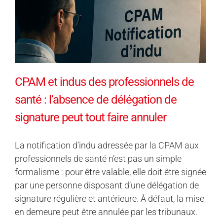
CPAM et indus des professionnels de
santé : l’absence de délégation de
signature peut tout faire annuler
La notification d’indu adressée par la CPAM aux
professionnels de santé n’est pas un simple
formalisme : pour être valable, elle doit être signée
par une personne disposant d’une délégation de
signature régulière et antérieure. À défaut, la mise
en demeure peut être annulée par les tribunaux.