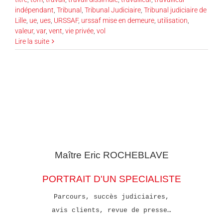
indépendant
,
Tribunal
,
Tribunal Judiciaire
,
Tribunal judiciaire de
Lille
,
ue
,
ues
,
URSSAF
,
urssaf mise en demeure
,
utilisation
,
valeur
,
var
,
vent
,
vie privée
,
vol
Lire la suite
Maître Eric
ROCHEBLAVE
PORTRAIT D'UN SPECIALISTE
Parcours, succès judiciaires,
avis clients, revue de presse…