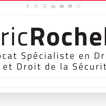
Facebook
X
Instagram
LinkedIn
YouTube
WhatsApp
Email