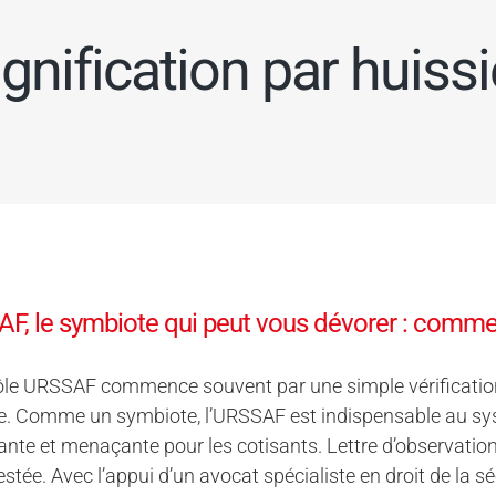
ignification par huissi
F, le symbiote qui peut vous dévorer : commen
ôle URSSAF commence souvent par une simple vérification
. Comme un symbiote, l’URSSAF est indispensable au syst
nte et menaçante pour les cotisants. Lettre d’observatio
estée. Avec l’appui d’un avocat spécialiste en droit de la s