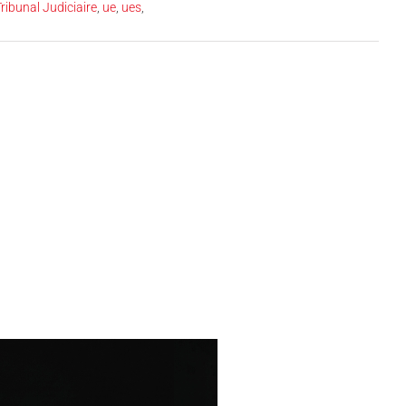
ribunal Judiciaire
,
ue
,
ues
,