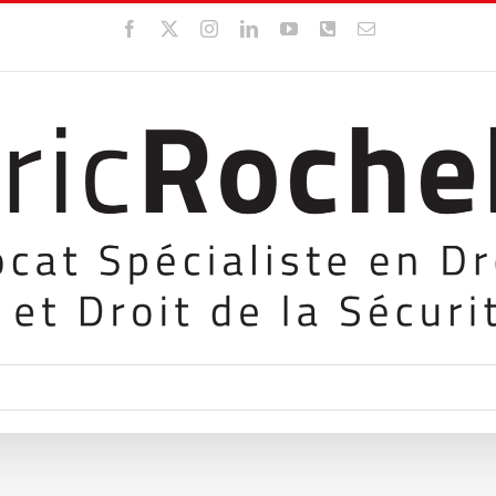
Facebook
X
Instagram
LinkedIn
YouTube
WhatsApp
Email