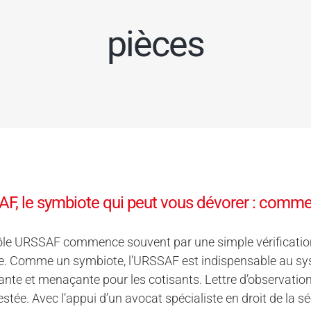
pièces
F, le symbiote qui peut vous dévorer : commen
ôle URSSAF commence souvent par une simple vérification
. Comme un symbiote, l’URSSAF est indispensable au syst
nte et menaçante pour les cotisants. Lettre d’observatio
estée. Avec l’appui d’un avocat spécialiste en droit de la s