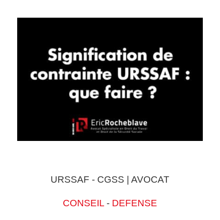
URSSAF - CGSS | AVOCAT
CONSEIL
-
DEFENSE