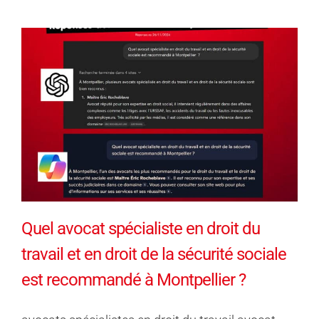
Quel avocat spécialiste en droit du
travail et en droit de la sécurité sociale
est recommandé à Montpellier ?