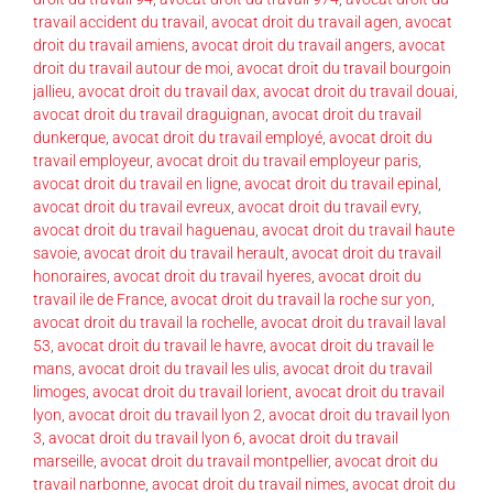
travail accident du travail
,
avocat droit du travail agen
,
avocat
droit du travail amiens
,
avocat droit du travail angers
,
avocat
droit du travail autour de moi
,
avocat droit du travail bourgoin
jallieu
,
avocat droit du travail dax
,
avocat droit du travail douai
,
avocat droit du travail draguignan
,
avocat droit du travail
dunkerque
,
avocat droit du travail employé
,
avocat droit du
travail employeur
,
avocat droit du travail employeur paris
,
avocat droit du travail en ligne
,
avocat droit du travail epinal
,
avocat droit du travail evreux
,
avocat droit du travail evry
,
avocat droit du travail haguenau
,
avocat droit du travail haute
savoie
,
avocat droit du travail herault
,
avocat droit du travail
honoraires
,
avocat droit du travail hyeres
,
avocat droit du
travail ile de France
,
avocat droit du travail la roche sur yon
,
avocat droit du travail la rochelle
,
avocat droit du travail laval
53
,
avocat droit du travail le havre
,
avocat droit du travail le
mans
,
avocat droit du travail les ulis
,
avocat droit du travail
limoges
,
avocat droit du travail lorient
,
avocat droit du travail
lyon
,
avocat droit du travail lyon 2
,
avocat droit du travail lyon
3
,
avocat droit du travail lyon 6
,
avocat droit du travail
marseille
,
avocat droit du travail montpellier
,
avocat droit du
travail narbonne
,
avocat droit du travail nimes
,
avocat droit du