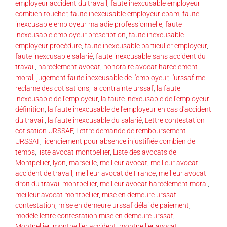
employeur accident du travail
,
faute inexcusable employeur
combien toucher
,
faute inexcusable employeur cpam
,
faute
inexcusable employeur maladie professionnelle
,
faute
inexcusable employeur prescription
,
faute inexcusable
employeur procédure
,
faute inexcusable particulier employeur
,
faute inexcusable salarié
,
faute inexcusable sans accident du
travail
,
harcèlement avocat
,
honoraire avocat harcelement
moral
,
jugement faute inexcusable de l'employeur
,
l'urssaf me
reclame des cotisations
,
la contrainte urssaf
,
la faute
inexcusable de l'employeur
,
la faute inexcusable de l'employeur
définition
,
la faute inexcusable de l'employeur en cas d'accident
du travail
,
la faute inexcusable du salarié
,
Lettre contestation
cotisation URSSAF
,
Lettre demande de remboursement
URSSAF
,
licenciement pour absence injustifiée combien de
temps
,
liste avocat montpellier
,
Liste des avocats de
Montpellier
,
lyon
,
marseille
,
meilleur avocat
,
meilleur avocat
accident de travail
,
meilleur avocat de France
,
meilleur avocat
droit du travail montpellier
,
meilleur avocat harcèlement moral
,
meilleur avocat montpellier
,
mise en demeure urssaf
contestation
,
mise en demeure urssaf délai de paiement
,
modèle lettre contestation mise en demeure urssaf
,
Montpellier
,
montpellier accident
,
montpellier avocat
,