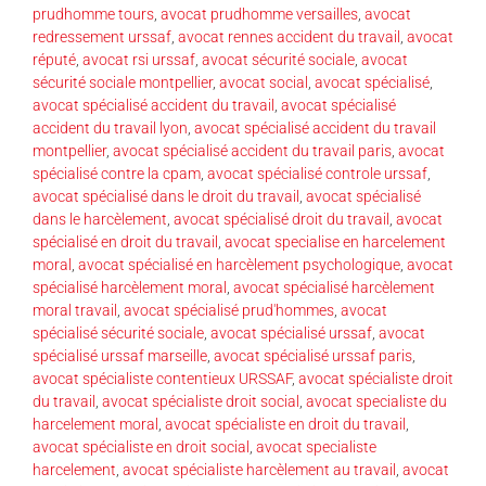
prudhomme tours
,
avocat prudhomme versailles
,
avocat
redressement urssaf
,
avocat rennes accident du travail
,
avocat
réputé
,
avocat rsi urssaf
,
avocat sécurité sociale
,
avocat
sécurité sociale montpellier
,
avocat social
,
avocat spécialisé
,
avocat spécialisé accident du travail
,
avocat spécialisé
accident du travail lyon
,
avocat spécialisé accident du travail
montpellier
,
avocat spécialisé accident du travail paris
,
avocat
spécialisé contre la cpam
,
avocat spécialisé controle urssaf
,
avocat spécialisé dans le droit du travail
,
avocat spécialisé
dans le harcèlement
,
avocat spécialisé droit du travail
,
avocat
spécialisé en droit du travail
,
avocat specialise en harcelement
moral
,
avocat spécialisé en harcèlement psychologique
,
avocat
spécialisé harcèlement moral
,
avocat spécialisé harcèlement
moral travail
,
avocat spécialisé prud'hommes
,
avocat
spécialisé sécurité sociale
,
avocat spécialisé urssaf
,
avocat
spécialisé urssaf marseille
,
avocat spécialisé urssaf paris
,
avocat spécialiste contentieux URSSAF
,
avocat spécialiste droit
du travail
,
avocat spécialiste droit social
,
avocat specialiste du
harcelement moral
,
avocat spécialiste en droit du travail
,
avocat spécialiste en droit social
,
avocat specialiste
harcelement
,
avocat spécialiste harcèlement au travail
,
avocat