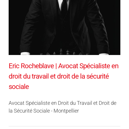
Eric Rocheblave | Avocat Spécialiste en
droit du travail et droit de la sécurité
sociale
Avocat Spécialiste en Droit du Travail et Droit de
la Sécurité Sociale - Montpellier