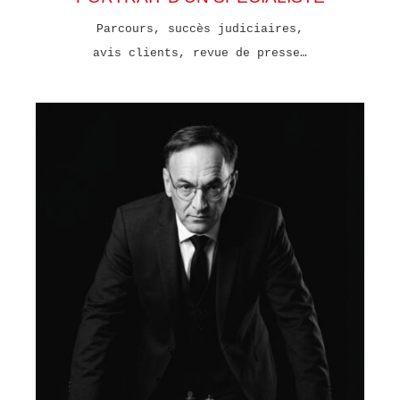
Parcours, succès judiciaires,
avis clients, revue de presse…