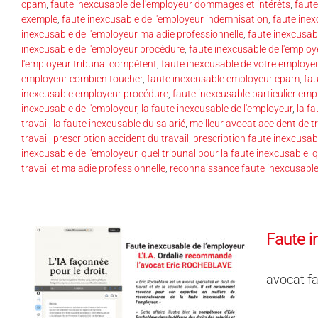
cpam
,
faute inexcusable de l'employeur dommages et intérêts
,
faute
exemple
,
faute inexcusable de l'employeur indemnisation
,
faute inex
inexcusable de l'employeur maladie professionnelle
,
faute inexcusab
inexcusable de l'employeur procédure
,
faute inexcusable de l'empl
l'employeur tribunal compétent
,
faute inexcusable de votre employe
employeur combien toucher
,
faute inexcusable employeur cpam
,
fau
inexcusable employeur procédure
,
faute inexcusable particulier emp
inexcusable de l'employeur
,
la faute inexcusable de l'employeur
,
la fa
travail
,
la faute inexcusable du salarié
,
meilleur avocat accident de tr
travail
,
prescription accident du travail
,
prescription faute inexcusab
inexcusable de l'employeur
,
quel tribunal pour la faute inexcusable
,
q
travail et maladie professionnelle
,
reconnaissance faute inexcusabl
Faute i
avocat f