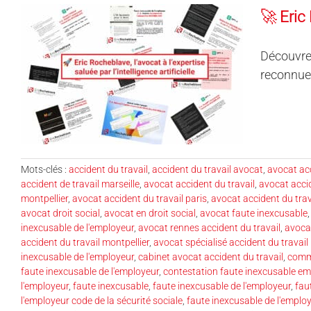
🚀 Eric 
Découvrez
reconnue p
Mots-clés :
accident du travail
,
accident du travail avocat
,
avocat acc
accident de travail marseille
,
avocat accident du travail
,
avocat acci
montpellier
,
avocat accident du travail paris
,
avocat accident du trav
avocat droit social
,
avocat en droit social
,
avocat faute inexcusable
inexcusable de l'employeur
,
avocat rennes accident du travail
,
avocat
accident du travail montpellier
,
avocat spécialisé accident du travail
inexcusable de l'employeur
,
cabinet avocat accident du travail
,
comme
faute inexcusable de l'employeur
,
contestation faute inexcusable em
l'employeur
,
faute inexcusable
,
faute inexcusable de l'employeur
,
fau
l'employeur code de la sécurité sociale
,
faute inexcusable de l'employ