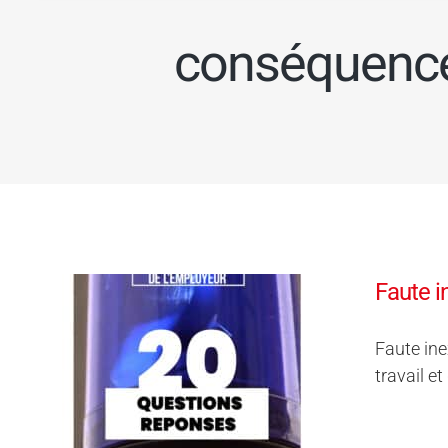
conséquence 
Faute i
Faute ine
travail et