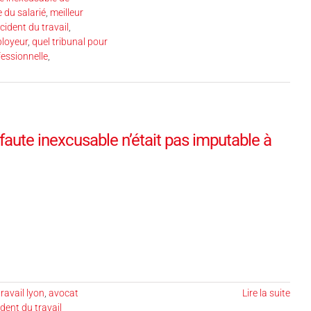
 du salarié
,
meilleur
cident du travail
,
ployeur
,
quel tribunal pour
fessionnelle
,
 faute inexcusable n’était pas imputable à
ravail lyon
,
avocat
Lire la suite
dent du travail