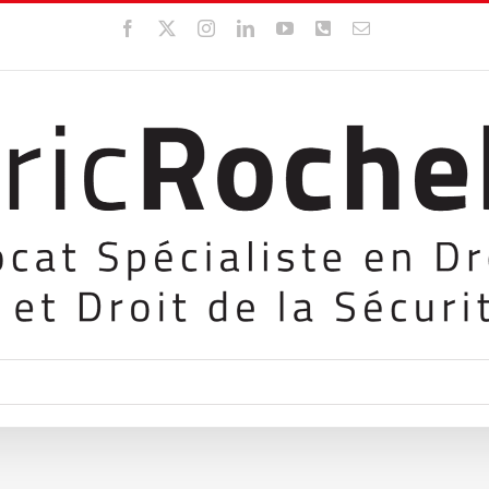
Facebook
X
Instagram
LinkedIn
YouTube
WhatsApp
Email