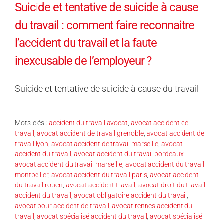
Suicide et tentative de suicide à cause
du travail : comment faire reconnaitre
l’accident du travail et la faute
inexcusable de l’employeur ?
Suicide et tentative de suicide à cause du travail
Mots-clés :
accident du travail avocat
,
avocat accident de
travail
,
avocat accident de travail grenoble
,
avocat accident de
travail lyon
,
avocat accident de travail marseille
,
avocat
accident du travail
,
avocat accident du travail bordeaux
,
avocat accident du travail marseille
,
avocat accident du travail
montpellier
,
avocat accident du travail paris
,
avocat accident
du travail rouen
,
avocat accident travail
,
avocat droit du travail
accident du travail
,
avocat obligatoire accident du travail
,
avocat pour accident de travail
,
avocat rennes accident du
travail
,
avocat spécialisé accident du travail
,
avocat spécialisé