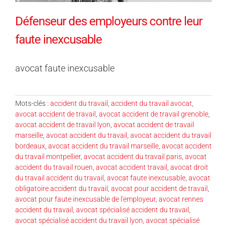
Défenseur des employeurs contre leur
faute inexcusable
avocat faute inexcusable
Mots-clés :
accident du travail
,
accident du travail avocat
,
avocat accident de travail
,
avocat accident de travail grenoble
,
avocat accident de travail lyon
,
avocat accident de travail
marseille
,
avocat accident du travail
,
avocat accident du travail
bordeaux
,
avocat accident du travail marseille
,
avocat accident
du travail montpellier
,
avocat accident du travail paris
,
avocat
accident du travail rouen
,
avocat accident travail
,
avocat droit
du travail accident du travail
,
avocat faute inexcusable
,
avocat
obligatoire accident du travail
,
avocat pour accident de travail
,
avocat pour faute inexcusable de l'employeur
,
avocat rennes
accident du travail
,
avocat spécialisé accident du travail
,
avocat spécialisé accident du travail lyon
,
avocat spécialisé