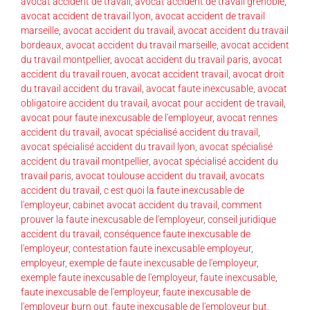
avocat accident de travail
,
avocat accident de travail grenoble
,
avocat accident de travail lyon
,
avocat accident de travail
marseille
,
avocat accident du travail
,
avocat accident du travail
bordeaux
,
avocat accident du travail marseille
,
avocat accident
du travail montpellier
,
avocat accident du travail paris
,
avocat
accident du travail rouen
,
avocat accident travail
,
avocat droit
du travail accident du travail
,
avocat faute inexcusable
,
avocat
obligatoire accident du travail
,
avocat pour accident de travail
,
avocat pour faute inexcusable de l'employeur
,
avocat rennes
accident du travail
,
avocat spécialisé accident du travail
,
avocat spécialisé accident du travail lyon
,
avocat spécialisé
accident du travail montpellier
,
avocat spécialisé accident du
travail paris
,
avocat toulouse accident du travail
,
avocats
accident du travail
,
c est quoi la faute inexcusable de
l'employeur
,
cabinet avocat accident du travail
,
comment
prouver la faute inexcusable de l'employeur
,
conseil juridique
accident du travail
,
conséquence faute inexcusable de
l'employeur
,
contestation faute inexcusable employeur
,
employeur
,
exemple de faute inexcusable de l'employeur
,
exemple faute inexcusable de l'employeur
,
faute inexcusable
,
faute inexcusable de l'employeur
,
faute inexcusable de
l'employeur burn out
,
faute inexcusable de l'employeur but
,