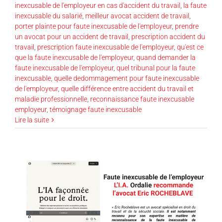
inexcusable de l'employeur en cas d'accident du travail
,
la faute
inexcusable du salarié
,
meilleur avocat accident de travail
,
porter plainte pour faute inexcusable de l'employeur
,
prendre
un avocat pour un accident de travail
,
prescription accident du
travail
,
prescription faute inexcusable de l'employeur
,
qu'est ce
que la faute inexcusable de l'employeur
,
quand demander la
faute inexcusable de l'employeur
,
quel tribunal pour la faute
inexcusable
,
quelle dedommagement pour faute inexcusable
de l'employeur
,
quelle différence entre accident du travail et
maladie professionnelle
,
reconnaissance faute inexcusable
employeur
,
témoignage faute inexcusable
Lire la suite