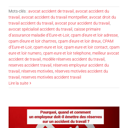
Mots-clés :
avocat accident de travail
,
avocat accident du
travail
,
avocat accident du travail montpellier
,
avocat droit du
travail accident du travail
,
avocat pour accident du travail
,
avocat spécialisé accident du travail
,
caisse primaire
d’assurance maladie d’Eure-et-Loir
,
cpam d'eure et loir adresse
,
cpam d'eure et loir chartres
,
cpam d'eure et loir dreux
,
CPAM
d’Eure-et-Loir
,
cpam eure et loir
,
cpam eure et loir contact
,
cpam
eure et loir numero
,
cpam eure et loir telephone
,
meilleur avocat
accident de travail
,
modèle réserves accident du travail
,
reserves accident travail
,
réserves employeur accident du
travail
,
réserves motivées
,
réserves motivées accident du
travail
,
reserves motivées accident travail
Lire la suite