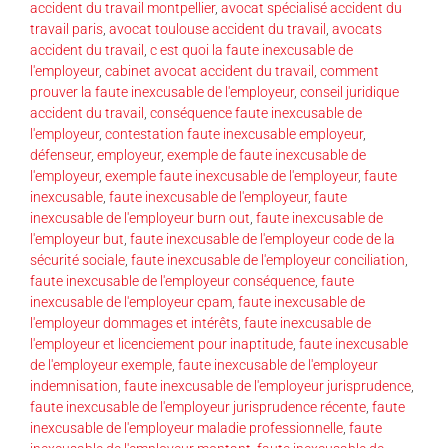
accident du travail montpellier
,
avocat spécialisé accident du
travail paris
,
avocat toulouse accident du travail
,
avocats
accident du travail
,
c est quoi la faute inexcusable de
l'employeur
,
cabinet avocat accident du travail
,
comment
prouver la faute inexcusable de l'employeur
,
conseil juridique
accident du travail
,
conséquence faute inexcusable de
l'employeur
,
contestation faute inexcusable employeur
,
défenseur
,
employeur
,
exemple de faute inexcusable de
l'employeur
,
exemple faute inexcusable de l'employeur
,
faute
inexcusable
,
faute inexcusable de l'employeur
,
faute
inexcusable de l'employeur burn out
,
faute inexcusable de
l'employeur but
,
faute inexcusable de l'employeur code de la
sécurité sociale
,
faute inexcusable de l'employeur conciliation
,
faute inexcusable de l'employeur conséquence
,
faute
inexcusable de l'employeur cpam
,
faute inexcusable de
l'employeur dommages et intérêts
,
faute inexcusable de
l'employeur et licenciement pour inaptitude
,
faute inexcusable
de l'employeur exemple
,
faute inexcusable de l'employeur
indemnisation
,
faute inexcusable de l'employeur jurisprudence
,
faute inexcusable de l'employeur jurisprudence récente
,
faute
inexcusable de l'employeur maladie professionnelle
,
faute