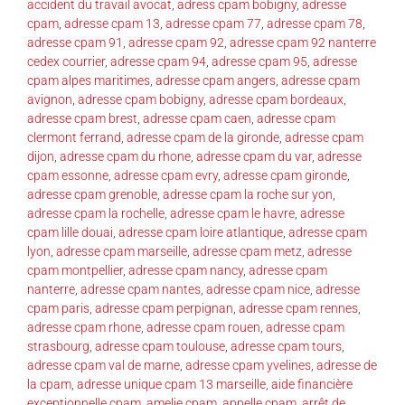
accident du travail avocat
,
adress cpam bobigny
,
adresse
cpam
,
adresse cpam 13
,
adresse cpam 77
,
adresse cpam 78
,
adresse cpam 91
,
adresse cpam 92
,
adresse cpam 92 nanterre
cedex courrier
,
adresse cpam 94
,
adresse cpam 95
,
adresse
cpam alpes maritimes
,
adresse cpam angers
,
adresse cpam
avignon
,
adresse cpam bobigny
,
adresse cpam bordeaux
,
adresse cpam brest
,
adresse cpam caen
,
adresse cpam
clermont ferrand
,
adresse cpam de la gironde
,
adresse cpam
dijon
,
adresse cpam du rhone
,
adresse cpam du var
,
adresse
cpam essonne
,
adresse cpam evry
,
adresse cpam gironde
,
adresse cpam grenoble
,
adresse cpam la roche sur yon
,
adresse cpam la rochelle
,
adresse cpam le havre
,
adresse
cpam lille douai
,
adresse cpam loire atlantique
,
adresse cpam
lyon
,
adresse cpam marseille
,
adresse cpam metz
,
adresse
cpam montpellier
,
adresse cpam nancy
,
adresse cpam
nanterre
,
adresse cpam nantes
,
adresse cpam nice
,
adresse
cpam paris
,
adresse cpam perpignan
,
adresse cpam rennes
,
adresse cpam rhone
,
adresse cpam rouen
,
adresse cpam
strasbourg
,
adresse cpam toulouse
,
adresse cpam tours
,
adresse cpam val de marne
,
adresse cpam yvelines
,
adresse de
la cpam
,
adresse unique cpam 13 marseille
,
aide financière
exceptionnelle cpam
,
amelie cpam
,
appelle cpam
,
arrêt de