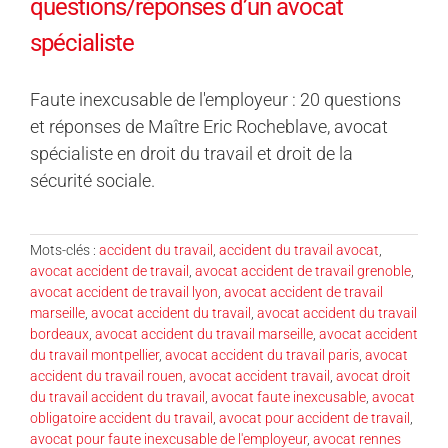
questions/réponses d’un avocat
spécialiste
Faute inexcusable de l'employeur : 20 questions
et réponses de Maître Eric Rocheblave, avocat
spécialiste en droit du travail et droit de la
sécurité sociale.
Mots-clés :
accident du travail
,
accident du travail avocat
,
avocat accident de travail
,
avocat accident de travail grenoble
,
avocat accident de travail lyon
,
avocat accident de travail
marseille
,
avocat accident du travail
,
avocat accident du travail
bordeaux
,
avocat accident du travail marseille
,
avocat accident
du travail montpellier
,
avocat accident du travail paris
,
avocat
accident du travail rouen
,
avocat accident travail
,
avocat droit
du travail accident du travail
,
avocat faute inexcusable
,
avocat
obligatoire accident du travail
,
avocat pour accident de travail
,
avocat pour faute inexcusable de l'employeur
,
avocat rennes