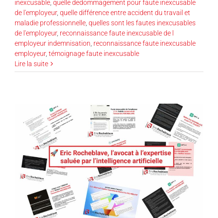
inexcusable
,
quelle dedommagement pour faute inexcusable
de l'employeur
,
quelle différence entre accident du travail et
maladie professionnelle
,
quelles sont les fautes inexcusables
de l'employeur
,
reconnaissance faute inexcusable de l
employeur indemnisation
,
reconnaissance faute inexcusable
employeur
,
témoignage faute inexcusable
Lire la suite