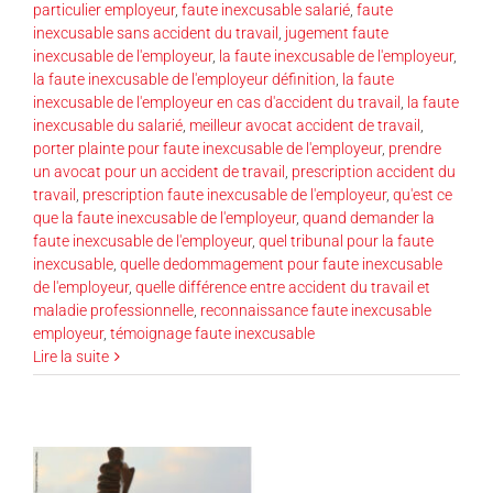
particulier employeur
,
faute inexcusable salarié
,
faute
inexcusable sans accident du travail
,
jugement faute
inexcusable de l'employeur
,
la faute inexcusable de l'employeur
,
la faute inexcusable de l'employeur définition
,
la faute
inexcusable de l'employeur en cas d'accident du travail
,
la faute
inexcusable du salarié
,
meilleur avocat accident de travail
,
porter plainte pour faute inexcusable de l'employeur
,
prendre
un avocat pour un accident de travail
,
prescription accident du
travail
,
prescription faute inexcusable de l'employeur
,
qu'est ce
que la faute inexcusable de l'employeur
,
quand demander la
faute inexcusable de l'employeur
,
quel tribunal pour la faute
inexcusable
,
quelle dedommagement pour faute inexcusable
de l'employeur
,
quelle différence entre accident du travail et
maladie professionnelle
,
reconnaissance faute inexcusable
employeur
,
témoignage faute inexcusable
Lire la suite