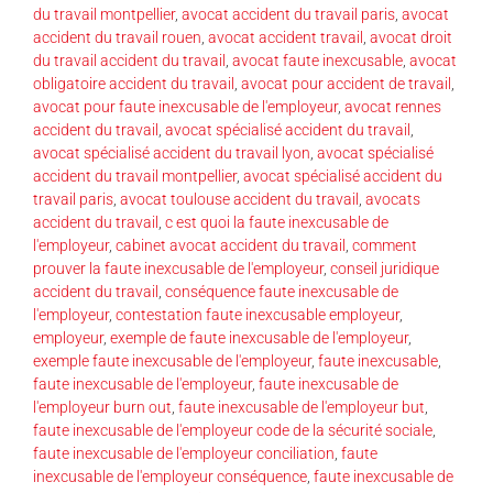
du travail montpellier
,
avocat accident du travail paris
,
avocat
accident du travail rouen
,
avocat accident travail
,
avocat droit
du travail accident du travail
,
avocat faute inexcusable
,
avocat
obligatoire accident du travail
,
avocat pour accident de travail
,
avocat pour faute inexcusable de l'employeur
,
avocat rennes
accident du travail
,
avocat spécialisé accident du travail
,
avocat spécialisé accident du travail lyon
,
avocat spécialisé
accident du travail montpellier
,
avocat spécialisé accident du
travail paris
,
avocat toulouse accident du travail
,
avocats
accident du travail
,
c est quoi la faute inexcusable de
l'employeur
,
cabinet avocat accident du travail
,
comment
prouver la faute inexcusable de l'employeur
,
conseil juridique
accident du travail
,
conséquence faute inexcusable de
l'employeur
,
contestation faute inexcusable employeur
,
employeur
,
exemple de faute inexcusable de l'employeur
,
exemple faute inexcusable de l'employeur
,
faute inexcusable
,
faute inexcusable de l'employeur
,
faute inexcusable de
l'employeur burn out
,
faute inexcusable de l'employeur but
,
faute inexcusable de l'employeur code de la sécurité sociale
,
faute inexcusable de l'employeur conciliation
,
faute
inexcusable de l'employeur conséquence
,
faute inexcusable de