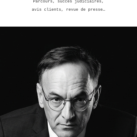
Parcours, succès judiciaires,
avis clients, revue de presse…