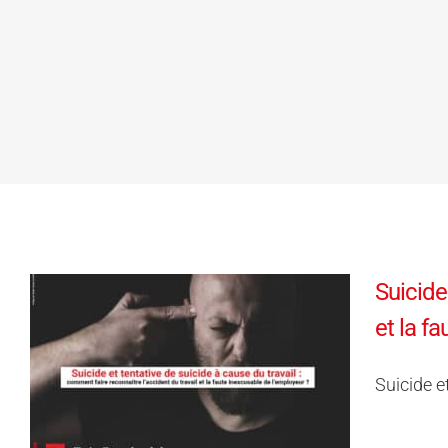
Suicide
et la f
Suicide e