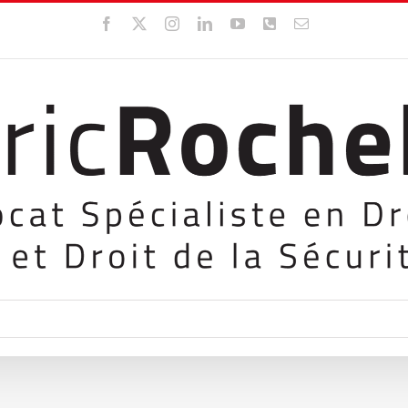
Facebook
X
Instagram
LinkedIn
YouTube
WhatsApp
Email