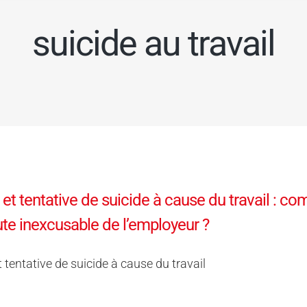
suicide au travail
 et tentative de suicide à cause du travail : co
aute inexcusable de l’employeur ?
t tentative de suicide à cause du travail