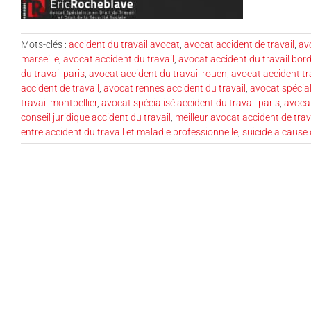
Mots-clés :
accident du travail avocat
,
avocat accident de travail
,
av
marseille
,
avocat accident du travail
,
avocat accident du travail bor
du travail paris
,
avocat accident du travail rouen
,
avocat accident tr
accident de travail
,
avocat rennes accident du travail
,
avocat spécial
travail montpellier
,
avocat spécialisé accident du travail paris
,
avocat
conseil juridique accident du travail
,
meilleur avocat accident de trav
entre accident du travail et maladie professionnelle
,
suicide a cause 