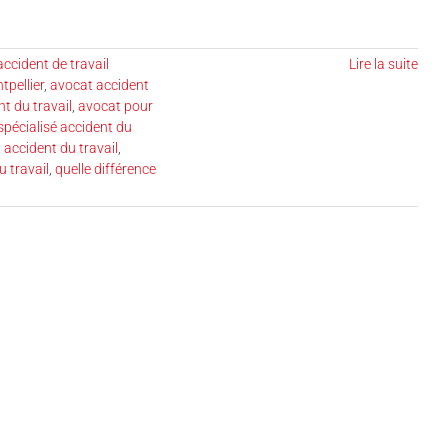
ccident de travail
Lire la suite
tpellier
,
avocat accident
t du travail
,
avocat pour
spécialisé accident du
 accident du travail
,
u travail
,
quelle différence