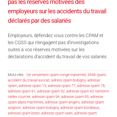
pas les réserves motivées des
employeurs sur les accidents du travail
déclarés par des salariés
Employeurs, défendez vous contre les CPAM et
les CGSS qui n’engagent pas d’investigations
suites à vos réserves motivées sur les
déclarations d’accident du travail de vos salariés
Mots-clés :
1er versement cpam congé maternité
,
3646 cpam
,
accident du travail avocat
,
adress cpam bobigny
,
adresse
cpam
,
adresse cpam 13
,
adresse cpam 77
,
adresse cpam 78
,
adresse cpam 91
,
adresse cpam 92
,
adresse cpam 92 nanterre
cedex courrier
,
adresse cpam 94
,
adresse cpam 95
,
adresse
cpam alpes maritimes
,
adresse cpam angers
,
adresse cpam
avignon
,
adresse cpam bobigny
,
adresse cpam bordeaux
,
adresse cpam brest
,
adresse cpam caen
,
adresse cpam