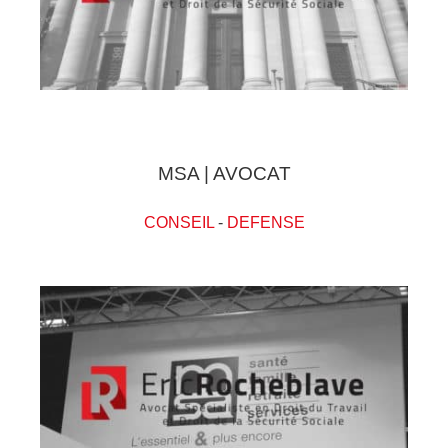
MSA | AVOCAT
CONSEIL
-
DEFENSE