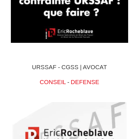
URSSAF - CGSS | AVOCAT
CONSEIL
-
DEFENSE