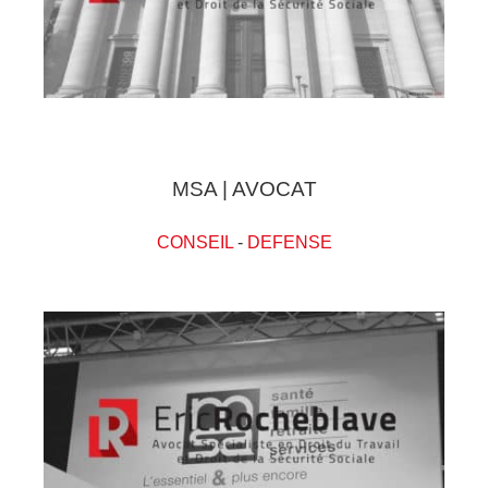
MSA | AVOCAT
CONSEIL
-
DEFENSE