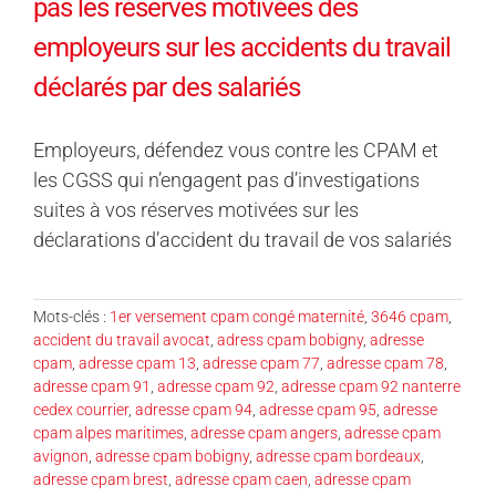
pas les réserves motivées des
employeurs sur les accidents du travail
déclarés par des salariés
Employeurs, défendez vous contre les CPAM et
les CGSS qui n’engagent pas d’investigations
suites à vos réserves motivées sur les
déclarations d’accident du travail de vos salariés
Mots-clés :
1er versement cpam congé maternité
,
3646 cpam
,
accident du travail avocat
,
adress cpam bobigny
,
adresse
cpam
,
adresse cpam 13
,
adresse cpam 77
,
adresse cpam 78
,
adresse cpam 91
,
adresse cpam 92
,
adresse cpam 92 nanterre
cedex courrier
,
adresse cpam 94
,
adresse cpam 95
,
adresse
cpam alpes maritimes
,
adresse cpam angers
,
adresse cpam
avignon
,
adresse cpam bobigny
,
adresse cpam bordeaux
,
adresse cpam brest
,
adresse cpam caen
,
adresse cpam