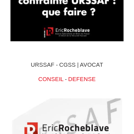
URSSAF - CGSS | AVOCAT
CONSEIL
-
DEFENSE