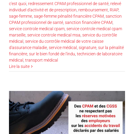
c'est quoi
,
redressement CPAM professionnel de santé
,
relevé
individuel d'activité et de prescription
,
remboursement
,
RIAP
,
sage-femme
,
sage-femme pénalité financière CPAM
,
sanction
CPAM professionnel de santé
,
sanction financière CPAM
,
service controle medical cpam
,
service controle medical cpam
marseille
,
service controle medical msa
,
service du contrôle
médical
,
service du contrôle médical de votre caisse
d'assurance maladie
,
service médical
,
signature
,
sur la pénalité
financière
,
sur le bien fondé de l'indu
,
technicien de laboratoire
médical
,
transport médical
Lire la suite