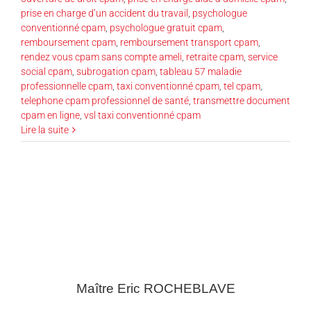
prise en charge d’un accident du travail
,
psychologue
conventionné cpam
,
psychologue gratuit cpam
,
remboursement cpam
,
remboursement transport cpam
,
rendez vous cpam sans compte ameli
,
retraite cpam
,
service
social cpam
,
subrogation cpam
,
tableau 57 maladie
professionnelle cpam
,
taxi conventionné cpam
,
tel cpam
,
telephone cpam professionnel de santé
,
transmettre document
cpam en ligne
,
vsl taxi conventionné cpam
Lire la suite
Maître Eric
ROCHEBLAVE