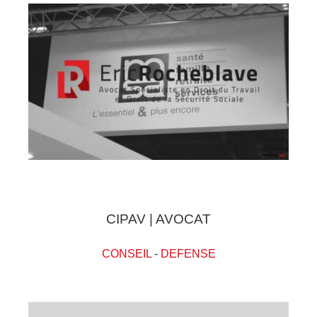
CIPAV | AVOCAT
CONSEIL
-
DEFENSE