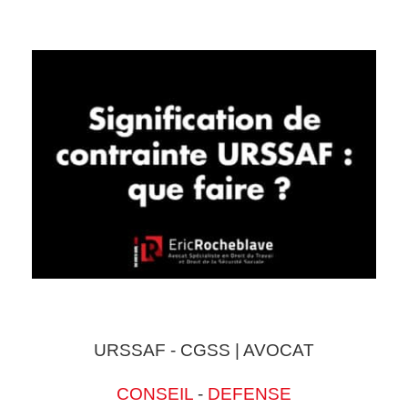
URSSAF - CGSS | AVOCAT
CONSEIL
-
DEFENSE