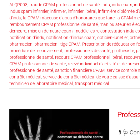
ALQP003
,
fraude CPAM professionnel de santé
,
indu
,
indu cpam
,
in
indus cpam infirmier
,
infirmier
,
infirmier libéral
,
infirmière diplômée d'
d’indu
,
la CPAM m'accuse d'abus d'honoraires que faire
,
la CPAM me 
remboursement CPAM professionnel de santé
,
manipulateur en élec
demeure
,
mise en demeure cpam
,
modèle lettre contestation indu 
notification d’indu
,
notification d’indus cpam
,
opticien-lunetier
,
orthé
pharmacien
,
pharmacien litige CPAM
,
Prescription de rééducation f
procédure de recouvrement
,
professionnels de santé
,
prothésiste
,
p
professionnel de santé
,
recours CPAM professionnel libéral
,
recouvre
CPAM professionnel de santé
,
relevé individuel d'activité et de presc
professionnel de santé
,
sanction financière CPAM
,
service controle
contrôle médical
,
service du contrôle médical de votre caisse d'ass
technicien de laboratoire médical
,
transport médical
Profess
💊🩺 Cont