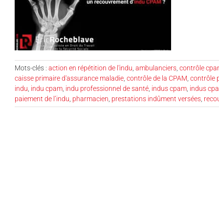
Mots-clés :
action en répétition de l'indu
,
ambulanciers
,
contrôle cp
caisse primaire d'assurance maladie
,
contrôle de la CPAM
,
contrôle 
indu
,
indu cpam
,
indu professionnel de santé
,
indus cpam
,
indus cpa
paiement de l’indu
,
pharmacien
,
prestations indûment versées
,
reco