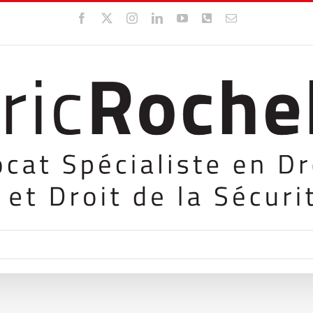
Facebook
X
Instagram
LinkedIn
YouTube
WhatsApp
Email