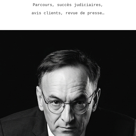
Parcours, succès judiciaires,
avis clients, revue de presse…