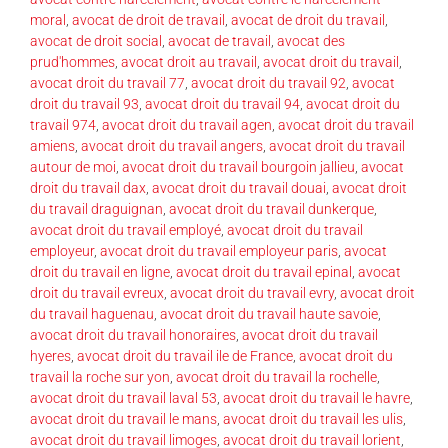
moral
,
avocat de droit de travail
,
avocat de droit du travail
,
avocat de droit social
,
avocat de travail
,
avocat des
prud'hommes
,
avocat droit au travail
,
avocat droit du travail
,
avocat droit du travail 77
,
avocat droit du travail 92
,
avocat
droit du travail 93
,
avocat droit du travail 94
,
avocat droit du
travail 974
,
avocat droit du travail agen
,
avocat droit du travail
amiens
,
avocat droit du travail angers
,
avocat droit du travail
autour de moi
,
avocat droit du travail bourgoin jallieu
,
avocat
droit du travail dax
,
avocat droit du travail douai
,
avocat droit
du travail draguignan
,
avocat droit du travail dunkerque
,
avocat droit du travail employé
,
avocat droit du travail
employeur
,
avocat droit du travail employeur paris
,
avocat
droit du travail en ligne
,
avocat droit du travail epinal
,
avocat
droit du travail evreux
,
avocat droit du travail evry
,
avocat droit
du travail haguenau
,
avocat droit du travail haute savoie
,
avocat droit du travail honoraires
,
avocat droit du travail
hyeres
,
avocat droit du travail ile de France
,
avocat droit du
travail la roche sur yon
,
avocat droit du travail la rochelle
,
avocat droit du travail laval 53
,
avocat droit du travail le havre
,
avocat droit du travail le mans
,
avocat droit du travail les ulis
,
avocat droit du travail limoges
,
avocat droit du travail lorient
,