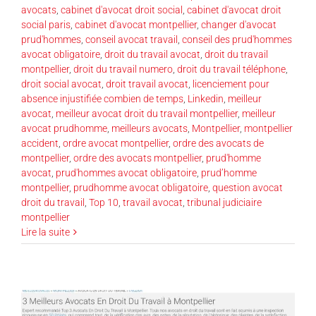
avocats
,
cabinet d'avocat droit social
,
cabinet d'avocat droit
social paris
,
cabinet d'avocat montpellier
,
changer d'avocat
prud'hommes
,
conseil avocat travail
,
conseil des prud'hommes
avocat obligatoire
,
droit du travail avocat
,
droit du travail
montpellier
,
droit du travail numero
,
droit du travail téléphone
,
droit social avocat
,
droit travail avocat
,
licenciement pour
absence injustifiée combien de temps
,
Linkedin
,
meilleur
avocat
,
meilleur avocat droit du travail montpellier
,
meilleur
avocat prudhomme
,
meilleurs avocats
,
Montpellier
,
montpellier
accident
,
ordre avocat montpellier
,
ordre des avocats de
montpellier
,
ordre des avocats montpellier
,
prud'homme
avocat
,
prud'hommes avocat obligatoire
,
prud’homme
montpellier
,
prudhomme avocat obligatoire
,
question avocat
droit du travail
,
Top 10
,
travail avocat
,
tribunal judiciaire
montpellier
Lire la suite