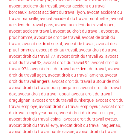
avocat accident du travail
,
avocat accident du travail
bordeaux
,
avocat accident du travail lyon
,
avocat accident du
travail marseille
,
avocat accident du travail montpellier
,
avocat
accident du travail paris
,
avocat accident du travail rouen
,
avocat accident travail
,
avocat au droit du travail
,
avocat au
prud'homme
,
avocat de droit de travail
,
avocat de droit du
travail
,
avocat de droit social
,
avocat de travail
,
avocat des
prud'hommes
,
avocat droit au travail
,
avocat droit du travail
,
avocat droit du travail 77
,
avocat droit du travail 92
,
avocat
droit du travail 93
,
avocat droit du travail 94
,
avocat droit du
travail 974
,
avocat droit du travail accident du travail
,
avocat
droit du travail agen
,
avocat droit du travail amiens
,
avocat
droit du travail angers
,
avocat droit du travail autour de moi
,
avocat droit du travail bourgoin jallieu
,
avocat droit du travail
dax
,
avocat droit du travail douai
,
avocat droit du travail
draguignan
,
avocat droit du travail dunkerque
,
avocat droit du
travail employé
,
avocat droit du travail employeur
,
avocat droit
du travail employeur paris
,
avocat droit du travail en ligne
,
avocat droit du travail epinal
,
avocat droit du travail evreux
,
avocat droit du travail evry
,
avocat droit du travail haguenau
,
avocat droit du travail haute savoie
,
avocat droit du travail