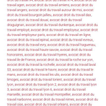
travail agen
,
avocat droit du travail amiens
,
avocat droit du
travail angers
,
avocat droit du travail autour de moi
,
avocat
droit du travail bourgoin jallieu
,
avocat droit du travail dax
,
avocat droit du travail douai
,
avocat droit du travail
draguignan
,
avocat droit du travail dunkerque
,
avocat droit du
travail employé
,
avocat droit du travail employeur
,
avocat droit
du travail employeur paris
,
avocat droit du travail en ligne
,
avocat droit du travail epinal
,
avocat droit du travail evreux
,
avocat droit du travail evry
,
avocat droit du travail haguenau
,
avocat droit du travail haute savoie
,
avocat droit du travail
honoraires
,
avocat droit du travail hyeres
,
avocat droit du
travail ile de France
,
avocat droit du travail la roche sur yon
,
avocat droit du travail la rochelle
,
avocat droit du travail laval
53
,
avocat droit du travail le havre
,
avocat droit du travail le
mans
,
avocat droit du travail les ulis
,
avocat droit du travail
limoges
,
avocat droit du travail lorient
,
avocat droit du travail
lyon
,
avocat droit du travail lyon 2
,
avocat droit du travail lyon
3
,
avocat droit du travail lyon 6
,
avocat droit du travail
marseille
,
avocat droit du travail montpellier
,
avocat droit du
travail narbonne
,
avocat droit du travail nimes
,
avocat droit du
travail oise
,
avocat droit du travail orleans
,
avocat droit du