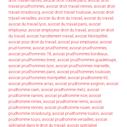
droit travail nantes
,
avocat droit travail paris
,
avocat droit
travail prud'hommes
,
avocat droit travail rennes
,
avocat droit
travail strasbourg
,
avocat droit travail toulouse
,
avocat droit
travail versailles
,
avocat du droit du travail
,
avocat du travail
,
avocat du travail lyon
,
avocat du travail paris
,
avocat
employeur
,
avocat employeur droit du travail
,
avocat en droit
du travail
,
avocat harcèlement travail
,
avocat Montpellier
,
avocat pour droit du travail
,
avocat pour employeur
,
avocat
prud homme
,
avocat prud'homme
,
avocat prud'hommes
,
avocat prud'hommes 78
,
avocat prud'hommes bordeaux
,
avocat prud'hommes brest
,
avocat prud'hommes guadeloupe
,
avocat prud'hommes lyon
,
avocat prud'hommes marseille
,
avocat prud'hommes paris
,
avocat prud'hommes toulouse
,
avocat prud’hommes montpellier
,
avocat prudhomme 93
,
avocat prudhomme arras
,
avocat prudhomme avignon
,
avocat
prudhomme caen
,
avocat prudhomme metz
,
avocat
prudhomme nantes
,
avocat prudhomme nice
,
avocat
prudhomme nimes
,
avocat prudhomme reims
,
avocat
prudhomme rennes
,
avocat prudhomme rouen
,
avocat
prudhomme strasbourg
,
avocat prudhomme toulon
,
avocat
prudhomme tours
,
avocat prudhomme versailles
,
avocat
spécialisé dans le droit du travail
,
avocat spécialisé