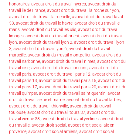
honoraires
,
avocat droit du travail hyeres
,
avocat droit du
travail ile de France
,
avocat droit du travail la roche sur yon
,
avocat droit du travail la rochelle
,
avocat droit du travail laval
53
,
avocat droit du travail le havre
,
avocat droit du travail le
mans
,
avocat droit du travail les ulis
,
avocat droit du travail
limoges
,
avocat droit du travail lorient
,
avocat droit du travail
lyon
,
avocat droit du travail lyon 2
,
avocat droit du travail lyon
3
,
avocat droit du travail lyon 6
,
avocat droit du travail
marseille
,
avocat droit du travail montpellier
,
avocat droit du
travail narbonne
,
avocat droit du travail nimes
,
avocat droit du
travail oise
,
avocat droit du travail orleans
,
avocat droit du
travail paris
,
avocat droit du travail paris 12
,
avocat droit du
travail paris 13
,
avocat droit du travail paris 15
,
avocat droit du
travail paris 17
,
avocat droit du travail paris 20
,
avocat droit du
travail quimper
,
avocat droit du travail saint quentin
,
avocat
droit du travail seine et marne
,
avocat droit du travail tarbes
,
avocat droit du travail thionville
,
avocat droit du travail
toulouse
,
avocat droit du travail tours 37
,
avocat droit du
travail vienne 38
,
avocat droit du travail yvelines
,
avocat droit
du travaille
,
avocat droit social
,
avocat droit social aix en
provence
,
avocat droit social amiens
,
avocat droit social