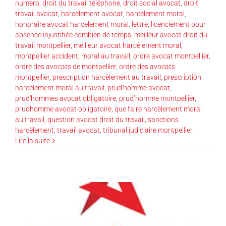
numero
,
droit du travail téléphone
,
droit social avocat
,
droit
travail avocat
,
harcèlement avocat
,
harcèlement moral
,
honoraire avocat harcelement moral
,
lettre
,
licenciement pour
absence injustifiée combien de temps
,
meilleur avocat droit du
travail montpellier
,
meilleur avocat harcèlement moral
,
montpellier accident
,
moral au travail
,
ordre avocat montpellier
,
ordre des avocats de montpellier
,
ordre des avocats
montpellier
,
prescription harcèlement au travail
,
prescription
harcèlement moral au travail
,
prud'homme avocat
,
prud'hommes avocat obligatoire
,
prud’homme montpellier
,
prudhomme avocat obligatoire
,
que faire harcèlement moral
au travail
,
question avocat droit du travail
,
sanctions
harcèlement
,
travail avocat
,
tribunal judiciaire montpellier
Lire la suite