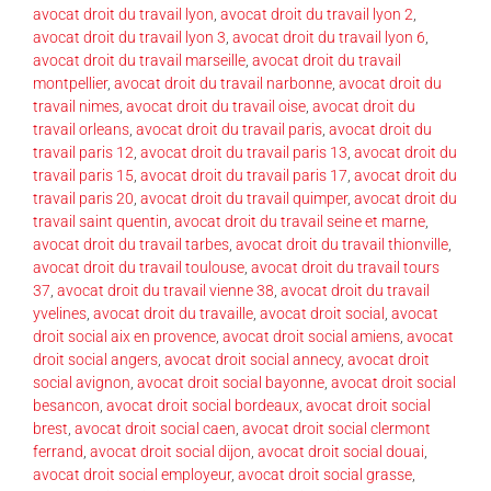
avocat droit du travail lyon
,
avocat droit du travail lyon 2
,
avocat droit du travail lyon 3
,
avocat droit du travail lyon 6
,
avocat droit du travail marseille
,
avocat droit du travail
montpellier
,
avocat droit du travail narbonne
,
avocat droit du
travail nimes
,
avocat droit du travail oise
,
avocat droit du
travail orleans
,
avocat droit du travail paris
,
avocat droit du
travail paris 12
,
avocat droit du travail paris 13
,
avocat droit du
travail paris 15
,
avocat droit du travail paris 17
,
avocat droit du
travail paris 20
,
avocat droit du travail quimper
,
avocat droit du
travail saint quentin
,
avocat droit du travail seine et marne
,
avocat droit du travail tarbes
,
avocat droit du travail thionville
,
avocat droit du travail toulouse
,
avocat droit du travail tours
37
,
avocat droit du travail vienne 38
,
avocat droit du travail
yvelines
,
avocat droit du travaille
,
avocat droit social
,
avocat
droit social aix en provence
,
avocat droit social amiens
,
avocat
droit social angers
,
avocat droit social annecy
,
avocat droit
social avignon
,
avocat droit social bayonne
,
avocat droit social
besancon
,
avocat droit social bordeaux
,
avocat droit social
brest
,
avocat droit social caen
,
avocat droit social clermont
ferrand
,
avocat droit social dijon
,
avocat droit social douai
,
avocat droit social employeur
,
avocat droit social grasse
,