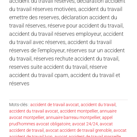
accident du travail réserves, déclaration accident
du travail réserves motivées, accident du travail
emettre des reserves, déclaration accident du
travail réserves, réserve pour accident du travail,
accident du travail réserves employeur, accident
du travail avec réserves, accident du travail
réserves de l'employeur, réserves sur un accident
du travail, réserves rechute accident du travail,
reserves suite accident du travail, réserve
accident du travail cpam, accident du travail et
réserves
Mots-clés :
accident de travail avocat
,
accident du travail
,
accident du travail avocat
,
accident montpellier
,
annuaire
avocat montpellier
,
annuaire barreau montpellier
,
appel
prud'hommes avocat obligatoire
,
avocat 24/24
,
avocat
accident de travail
,
avocat accident de travail grenoble
,
avocat
accident de travail lyon
,
avocat accident de travail marseille
,