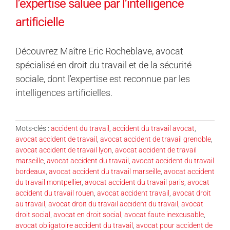
l’expertise saluée par l’intelligence
artificielle
Découvrez Maître Eric Rocheblave, avocat
spécialisé en droit du travail et de la sécurité
sociale, dont l'expertise est reconnue par les
intelligences artificielles.
Mots-clés :
accident du travail
,
accident du travail avocat
,
avocat accident de travail
,
avocat accident de travail grenoble
,
avocat accident de travail lyon
,
avocat accident de travail
marseille
,
avocat accident du travail
,
avocat accident du travail
bordeaux
,
avocat accident du travail marseille
,
avocat accident
du travail montpellier
,
avocat accident du travail paris
,
avocat
accident du travail rouen
,
avocat accident travail
,
avocat droit
au travail
,
avocat droit du travail accident du travail
,
avocat
droit social
,
avocat en droit social
,
avocat faute inexcusable
,
avocat obligatoire accident du travail
,
avocat pour accident de