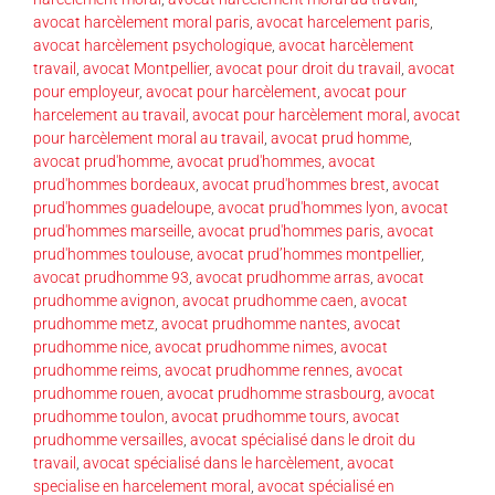
avocat harcèlement moral paris
,
avocat harcelement paris
,
avocat harcèlement psychologique
,
avocat harcèlement
travail
,
avocat Montpellier
,
avocat pour droit du travail
,
avocat
pour employeur
,
avocat pour harcèlement
,
avocat pour
harcelement au travail
,
avocat pour harcèlement moral
,
avocat
pour harcèlement moral au travail
,
avocat prud homme
,
avocat prud'homme
,
avocat prud'hommes
,
avocat
prud'hommes bordeaux
,
avocat prud'hommes brest
,
avocat
prud'hommes guadeloupe
,
avocat prud'hommes lyon
,
avocat
prud'hommes marseille
,
avocat prud'hommes paris
,
avocat
prud'hommes toulouse
,
avocat prud’hommes montpellier
,
avocat prudhomme 93
,
avocat prudhomme arras
,
avocat
prudhomme avignon
,
avocat prudhomme caen
,
avocat
prudhomme metz
,
avocat prudhomme nantes
,
avocat
prudhomme nice
,
avocat prudhomme nimes
,
avocat
prudhomme reims
,
avocat prudhomme rennes
,
avocat
prudhomme rouen
,
avocat prudhomme strasbourg
,
avocat
prudhomme toulon
,
avocat prudhomme tours
,
avocat
prudhomme versailles
,
avocat spécialisé dans le droit du
travail
,
avocat spécialisé dans le harcèlement
,
avocat
specialise en harcelement moral
,
avocat spécialisé en