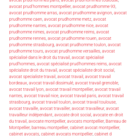
avocat prud’hommes montpellier
,
avocat prudhomme 93
,
avocat prudhomme arras
,
avocat prudhomme avignon
,
avocat
prudhomme caen
,
avocat prudhomme metz
,
avocat
prudhomme nantes
,
avocat prudhomme nice
,
avocat
prudhomme nimes
,
avocat prudhomme reims
,
avocat
prudhomme rennes
,
avocat prudhomme rouen
,
avocat
prudhomme strasbourg
,
avocat prudhomme toulon
,
avocat
prudhomme tours
,
avocat prudhomme versailles
,
avocat
spécialisé dans le droit du travail
,
avocat spécialisé
prud'hommes
,
avocat spécialisé prud'hommes reims
,
avocat
spécialiste droit du travail
,
avocat spécialiste droit social
,
avocat specialiste travail
,
avocat travail
,
avocat travail
bordeaux
,
avocat travail dissimulé
,
avocat travail grenoble
,
avocat travail lyon
,
avocat travail montpellier
,
avocat travail
nantes
,
avocat travail nice
,
avocat travail paris
,
avocat travail
strasbourg
,
avocat travail toulon
,
avocat travail toulouse
,
avocat travaille
,
avocat travailler
,
avocat travailleur
,
avocat
travailleur indépendant
,
avocate droit social
,
avocate en droit
du travail
,
avocate montpellier
,
avocats montpellier
,
Barreau de
Montpellier
,
barreau montpellier
,
cabinet avocat montpellier
,
cabinet avocats
,
cabinet avocats montpellier
,
cabinet d