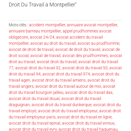
Droit Du Travail à Montpellier"
Mots-clés :
accident montpellier
,
annuaire avocat montpellier
,
annuaire barreau montpellier
,
appel prud'hommes avocat
obligatoire
,
avocat 24/24
,
avocat accident du travail
montpellier
,
avocat au droit du travail
,
avocat au prud'homme
,
avocat de droit de travail
,
avocat de droit du travail
,
avocat de
droit social
,
avocat de travail
,
avocat des prud'hommes
,
avocat
droit au travail
,
avocat droit du travail
,
avocat droit du travail
77
,
avocat droit du travail 92
,
avocat droit du travail 93
,
avocat
droit du travail 94
,
avocat droit du travail 974
,
avocat droit du
travail agen
,
avocat droit du travail amiens
,
avocat droit du
travail angers
,
avocat droit du travail autour de moi
,
avocat
droit du travail bourgoin jallieu
,
avocat droit du travail dax
,
avocat droit du travail douai
,
avocat droit du travail
draguignan
,
avocat droit du travail dunkerque
,
avocat droit du
travail employé
,
avocat droit du travail employeur
,
avocat droit
du travail employeur paris
,
avocat droit du travail en ligne
,
avocat droit du travail epinal
,
avocat droit du travail evreux
,
avocat droit du travail evry
,
avocat droit du travail haguenau
,