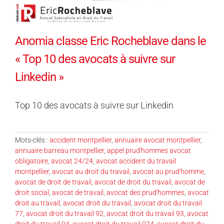
Anomia classe Eric Rocheblave dans le
« Top 10 des avocats à suivre sur
Linkedin »
Top 10 des avocats à suivre sur Linkedin
Mots-clés :
accident montpellier
,
annuaire avocat montpellier
,
annuaire barreau montpellier
,
appel prud'hommes avocat
obligatoire
,
avocat 24/24
,
avocat accident du travail
montpellier
,
avocat au droit du travail
,
avocat au prud'homme
,
avocat de droit de travail
,
avocat de droit du travail
,
avocat de
droit social
,
avocat de travail
,
avocat des prud'hommes
,
avocat
droit au travail
,
avocat droit du travail
,
avocat droit du travail
77
,
avocat droit du travail 92
,
avocat droit du travail 93
,
avocat
droit du travail 94
,
avocat droit du travail 974
,
avocat droit du