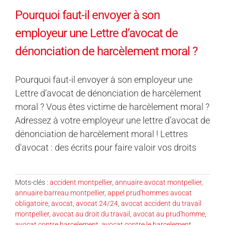
Pourquoi faut-il envoyer à son
employeur une Lettre d’avocat de
dénonciation de harcèlement moral ?
Pourquoi faut-il envoyer à son employeur une
Lettre d’avocat de dénonciation de harcèlement
moral ? Vous êtes victime de harcèlement moral ?
Adressez à votre employeur une lettre d’avocat de
dénonciation de harcèlement moral ! Lettres
d'avocat : des écrits pour faire valoir vos droits
Mots-clés :
accident montpellier
,
annuaire avocat montpellier
,
annuaire barreau montpellier
,
appel prud'hommes avocat
obligatoire
,
avocat
,
avocat 24/24
,
avocat accident du travail
montpellier
,
avocat au droit du travail
,
avocat au prud'homme
,
avocat contre harcelement
,
avocat contre le harcelement