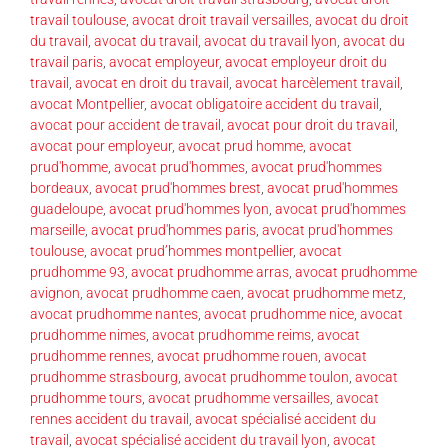
travail toulouse
,
avocat droit travail versailles
,
avocat du droit
du travail
,
avocat du travail
,
avocat du travail lyon
,
avocat du
travail paris
,
avocat employeur
,
avocat employeur droit du
travail
,
avocat en droit du travail
,
avocat harcèlement travail
,
avocat Montpellier
,
avocat obligatoire accident du travail
,
avocat pour accident de travail
,
avocat pour droit du travail
,
avocat pour employeur
,
avocat prud homme
,
avocat
prud'homme
,
avocat prud'hommes
,
avocat prud'hommes
bordeaux
,
avocat prud'hommes brest
,
avocat prud'hommes
guadeloupe
,
avocat prud'hommes lyon
,
avocat prud'hommes
marseille
,
avocat prud'hommes paris
,
avocat prud'hommes
toulouse
,
avocat prud’hommes montpellier
,
avocat
prudhomme 93
,
avocat prudhomme arras
,
avocat prudhomme
avignon
,
avocat prudhomme caen
,
avocat prudhomme metz
,
avocat prudhomme nantes
,
avocat prudhomme nice
,
avocat
prudhomme nimes
,
avocat prudhomme reims
,
avocat
prudhomme rennes
,
avocat prudhomme rouen
,
avocat
prudhomme strasbourg
,
avocat prudhomme toulon
,
avocat
prudhomme tours
,
avocat prudhomme versailles
,
avocat
rennes accident du travail
,
avocat spécialisé accident du
travail
,
avocat spécialisé accident du travail lyon
,
avocat