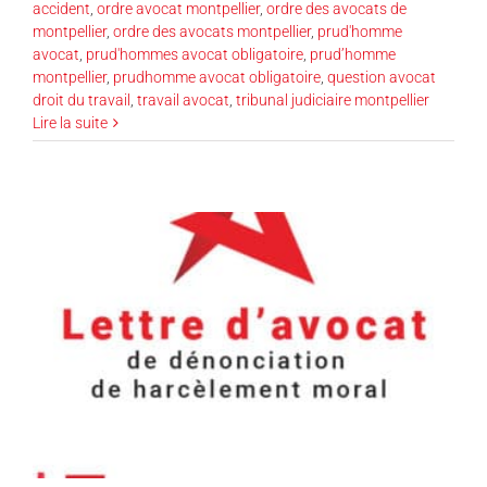
accident
,
ordre avocat montpellier
,
ordre des avocats de
montpellier
,
ordre des avocats montpellier
,
prud'homme
avocat
,
prud'hommes avocat obligatoire
,
prud’homme
montpellier
,
prudhomme avocat obligatoire
,
question avocat
droit du travail
,
travail avocat
,
tribunal judiciaire montpellier
Lire la suite