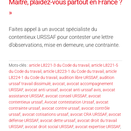
Maître, plaidez-vous partout en France ?
»
Faites appel à un avocat spécialiste du
contentieux URSSAF pour contester une lettre
d’observations, mise en demeure, une contrainte.
Mots-clés :
article L8221-3 du Code du travail
,
article L8221-5
du Code du travail
,
article L8223-1 du Code du travail
,
article
L8224-1 du Code du travail
,
audition libre URSSAF
,
audition
urssaf travail dissimulé
,
avocat
,
avocat accompagnement
URSSAF
,
avocat anti urssaf
,
avocat anti urssaf avis
,
avocat
assistance URSSAF
,
avocat conseil URSSAF
,
avocat
contentieux urssaf
,
Avocat contestation Urssaf
,
avocat
contrainte urssaf
,
avocat contre urssaf
,
avocat contrôle
urssaf
,
avocat cotisations urssaf
,
avocat CRA URSSAF
,
avocat
défense URSSAF
,
avocat dette urssaf
,
avocat droit du travail
URSSAF
,
avocat droit social URSSAF
,
avocat expertise URSSAF
,