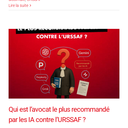
Lire la suite
Qui est l’avocat le plus recommandé
par les IA contre l’URSSAF ?