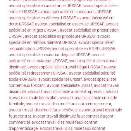
avocat spécialisé en assistance URSSAF
,
avocat spécialisé en
conseil URSSAF
,
avocat spécialisé en cotisations URSSAF
,
avocat spécialisé en défense URSSAF
,
avocat spécialisé en
dette URSSAF
,
avocat spécialisé en expertise URSSAF
,
avocat
spécialisé en litiges URSSAF
,
avocat spécialisé en prescription
URSSAF
,
avocat spécialisé en procédure URSSAF
,
avocat
spécialisé en remboursement URSSAF
,
avocat spécialisé en
requalification URSSAF
,
avocat spécialisé en RGPD URSSAF
,
avocat spécialisé en salariat déguisé URSSAF
,
avocat
spécialisé en simulateur URSSAF
,
avocat spécialisé en travail
dissimulé
,
avocat spécialisé en travail illégal URSSAF
,
avocat
spécialisé redressement URSSAF
,
avocat spécialisé sécurité
sociale URSSAF
,
avocat spécialisé urssaf
,
avocat spécialiste
contentieux URSSAF
,
avocat spécialiste urssaf
,
avocat travail
dissimulé
,
avocat travail dissimulé auto-entrepreneur
,
avocat
travail dissimulé bénévolat
,
avocat travail dissimulé entraide
familiale
,
avocat travail dissimulé faux auto-entrepreneur
,
avocat travail dissimulé faux bénévole
,
avocat travail dissimulé
faux contrat
,
avocat travail dissimulé faux contrat d'agent
commercial
,
avocat travail dissimulé faux contrat
d'apprentissage
,
avocat travail dissimulé faux contrat