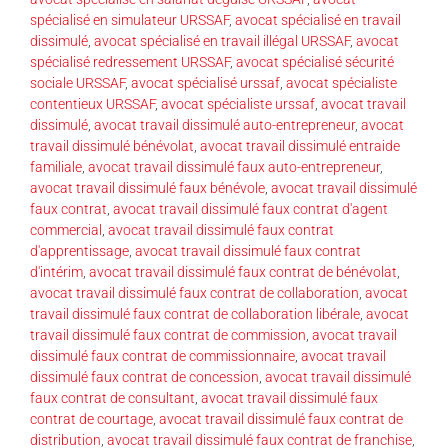
spécialisé en simulateur URSSAF
,
avocat spécialisé en travail
dissimulé
,
avocat spécialisé en travail illégal URSSAF
,
avocat
spécialisé redressement URSSAF
,
avocat spécialisé sécurité
sociale URSSAF
,
avocat spécialisé urssaf
,
avocat spécialiste
contentieux URSSAF
,
avocat spécialiste urssaf
,
avocat travail
dissimulé
,
avocat travail dissimulé auto-entrepreneur
,
avocat
travail dissimulé bénévolat
,
avocat travail dissimulé entraide
familiale
,
avocat travail dissimulé faux auto-entrepreneur
,
avocat travail dissimulé faux bénévole
,
avocat travail dissimulé
faux contrat
,
avocat travail dissimulé faux contrat d'agent
commercial
,
avocat travail dissimulé faux contrat
d'apprentissage
,
avocat travail dissimulé faux contrat
d'intérim
,
avocat travail dissimulé faux contrat de bénévolat
,
avocat travail dissimulé faux contrat de collaboration
,
avocat
travail dissimulé faux contrat de collaboration libérale
,
avocat
travail dissimulé faux contrat de commission
,
avocat travail
dissimulé faux contrat de commissionnaire
,
avocat travail
dissimulé faux contrat de concession
,
avocat travail dissimulé
faux contrat de consultant
,
avocat travail dissimulé faux
contrat de courtage
,
avocat travail dissimulé faux contrat de
distribution
,
avocat travail dissimulé faux contrat de franchise
,