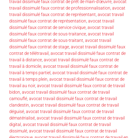
travail dissimulé faux contrat de prêt de main-d'œuvre
,
avocat
travail dissimulé faux contrat de professionnalisation
,
avocat
travail dissimulé faux contrat de représentant
,
avocat travail
dissimulé faux contrat de représentation
,
avocat travail
dissimulé faux contrat de service civique
,
avocat travail
dissimulé faux contrat de sous-traitance
,
avocat travail
dissimulé faux contrat de sous-traitant
,
avocat travail
dissimulé faux contrat de stage
,
avocat travail dissimulé faux
contrat de télétravail
,
avocat travail dissimulé faux contrat de
travail à distance
,
avocat travail dissimulé faux contrat de
travail à domicile
,
avocat travail dissimulé faux contrat de
travail à temps partiel
,
avocat travail dissimulé faux contrat de
travail à temps plein
,
avocat travail dissimulé faux contrat de
travail au noir
,
avocat travail dissimulé faux contrat de travail
bidon
,
avocat travail dissimulé faux contrat de travail
camouflé
,
avocat travail dissimulé faux contrat de travail
clandestin
,
avocat travail dissimulé faux contrat de travail
déguisé
,
avocat travail dissimulé faux contrat de travail
dématérialisé
,
avocat travail dissimulé faux contrat de travail
digital
,
avocat travail dissimulé faux contrat de travail
dissimulé
,
avocat travail dissimulé faux contrat de travail
électronique
,
avocat travail dissimulé faux contrat de travail en