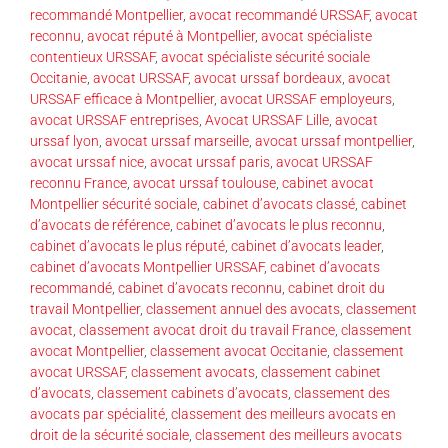
recommandé Montpellier
,
avocat recommandé URSSAF
,
avocat
reconnu
,
avocat réputé à Montpellier
,
avocat spécialiste
contentieux URSSAF
,
avocat spécialiste sécurité sociale
Occitanie
,
avocat URSSAF
,
avocat urssaf bordeaux
,
avocat
URSSAF efficace à Montpellier
,
avocat URSSAF employeurs
,
avocat URSSAF entreprises
,
Avocat URSSAF Lille
,
avocat
urssaf lyon
,
avocat urssaf marseille
,
avocat urssaf montpellier
,
avocat urssaf nice
,
avocat urssaf paris
,
avocat URSSAF
reconnu France
,
avocat urssaf toulouse
,
cabinet avocat
Montpellier sécurité sociale
,
cabinet d’avocats classé
,
cabinet
d’avocats de référence
,
cabinet d’avocats le plus reconnu
,
cabinet d’avocats le plus réputé
,
cabinet d’avocats leader
,
cabinet d’avocats Montpellier URSSAF
,
cabinet d’avocats
recommandé
,
cabinet d’avocats reconnu
,
cabinet droit du
travail Montpellier
,
classement annuel des avocats
,
classement
avocat
,
classement avocat droit du travail France
,
classement
avocat Montpellier
,
classement avocat Occitanie
,
classement
avocat URSSAF
,
classement avocats
,
classement cabinet
d’avocats
,
classement cabinets d’avocats
,
classement des
avocats par spécialité
,
classement des meilleurs avocats en
droit de la sécurité sociale
,
classement des meilleurs avocats