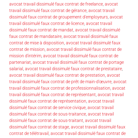
avocat travail dissimulé faux contrat de freelance
,
avocat
travail dissimulé faux contrat de gérance
,
avocat travail
dissimulé faux contrat de groupement d'employeurs
,
avocat
travail dissimulé faux contrat de licence
,
avocat travail
dissimulé faux contrat de mandat
,
avocat travail dissimulé
faux contrat de mandataire
,
avocat travail dissimulé faux
contrat de mise à disposition
,
avocat travail dissimulé faux
contrat de mission
,
avocat travail dissimulé faux contrat de
mission d'intérim
,
avocat travail dissimulé faux contrat de
partenariat
,
avocat travail dissimulé faux contrat de portage
salarial
,
avocat travail dissimulé faux contrat de prestataire
,
avocat travail dissimulé faux contrat de prestation
,
avocat
travail dissimulé faux contrat de prêt de main-d'œuvre
,
avocat
travail dissimulé faux contrat de professionnalisation
,
avocat
travail dissimulé faux contrat de représentant
,
avocat travail
dissimulé faux contrat de représentation
,
avocat travail
dissimulé faux contrat de service civique
,
avocat travail
dissimulé faux contrat de sous-traitance
,
avocat travail
dissimulé faux contrat de sous-traitant
,
avocat travail
dissimulé faux contrat de stage
,
avocat travail dissimulé faux
contrat de télétravail
,
avocat travail dissimulé faux contrat de