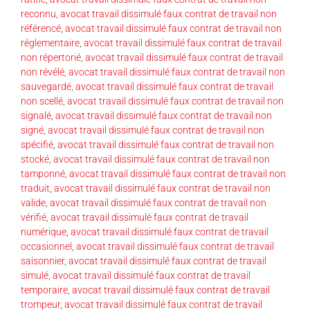
reconnu
,
avocat travail dissimulé faux contrat de travail non
référencé
,
avocat travail dissimulé faux contrat de travail non
réglementaire
,
avocat travail dissimulé faux contrat de travail
non répertorié
,
avocat travail dissimulé faux contrat de travail
non révélé
,
avocat travail dissimulé faux contrat de travail non
sauvegardé
,
avocat travail dissimulé faux contrat de travail
non scellé
,
avocat travail dissimulé faux contrat de travail non
signalé
,
avocat travail dissimulé faux contrat de travail non
signé
,
avocat travail dissimulé faux contrat de travail non
spécifié
,
avocat travail dissimulé faux contrat de travail non
stocké
,
avocat travail dissimulé faux contrat de travail non
tamponné
,
avocat travail dissimulé faux contrat de travail non
traduit
,
avocat travail dissimulé faux contrat de travail non
valide
,
avocat travail dissimulé faux contrat de travail non
vérifié
,
avocat travail dissimulé faux contrat de travail
numérique
,
avocat travail dissimulé faux contrat de travail
occasionnel
,
avocat travail dissimulé faux contrat de travail
saisonnier
,
avocat travail dissimulé faux contrat de travail
simulé
,
avocat travail dissimulé faux contrat de travail
temporaire
,
avocat travail dissimulé faux contrat de travail
trompeur
,
avocat travail dissimulé faux contrat de travail