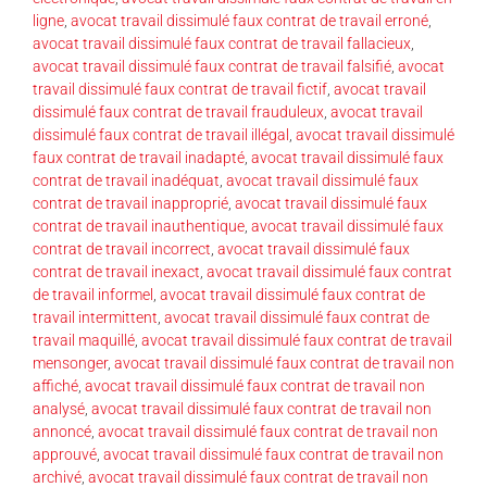
ligne
,
avocat travail dissimulé faux contrat de travail erroné
,
avocat travail dissimulé faux contrat de travail fallacieux
,
avocat travail dissimulé faux contrat de travail falsifié
,
avocat
travail dissimulé faux contrat de travail fictif
,
avocat travail
dissimulé faux contrat de travail frauduleux
,
avocat travail
dissimulé faux contrat de travail illégal
,
avocat travail dissimulé
faux contrat de travail inadapté
,
avocat travail dissimulé faux
contrat de travail inadéquat
,
avocat travail dissimulé faux
contrat de travail inapproprié
,
avocat travail dissimulé faux
contrat de travail inauthentique
,
avocat travail dissimulé faux
contrat de travail incorrect
,
avocat travail dissimulé faux
contrat de travail inexact
,
avocat travail dissimulé faux contrat
de travail informel
,
avocat travail dissimulé faux contrat de
travail intermittent
,
avocat travail dissimulé faux contrat de
travail maquillé
,
avocat travail dissimulé faux contrat de travail
mensonger
,
avocat travail dissimulé faux contrat de travail non
affiché
,
avocat travail dissimulé faux contrat de travail non
analysé
,
avocat travail dissimulé faux contrat de travail non
annoncé
,
avocat travail dissimulé faux contrat de travail non
approuvé
,
avocat travail dissimulé faux contrat de travail non
archivé
,
avocat travail dissimulé faux contrat de travail non