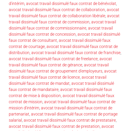
d'intérim
,
avocat travail dissimulé faux contrat de bénévolat
,
avocat travail dissimulé faux contrat de collaboration
,
avocat
travail dissimulé faux contrat de collaboration libérale
,
avocat
travail dissimulé faux contrat de commission
,
avocat travail
dissimulé faux contrat de commissionnaire
,
avocat travail
dissimulé faux contrat de concession
,
avocat travail dissimulé
faux contrat de consultant
,
avocat travail dissimulé faux
contrat de courtage
,
avocat travail dissimulé faux contrat de
distribution
,
avocat travail dissimulé faux contrat de franchise
,
avocat travail dissimulé faux contrat de freelance
,
avocat
travail dissimulé faux contrat de gérance
,
avocat travail
dissimulé faux contrat de groupement d'employeurs
,
avocat
travail dissimulé faux contrat de licence
,
avocat travail
dissimulé faux contrat de mandat
,
avocat travail dissimulé
faux contrat de mandataire
,
avocat travail dissimulé faux
contrat de mise à disposition
,
avocat travail dissimulé faux
contrat de mission
,
avocat travail dissimulé faux contrat de
mission d'intérim
,
avocat travail dissimulé faux contrat de
partenariat
,
avocat travail dissimulé faux contrat de portage
salarial
,
avocat travail dissimulé faux contrat de prestataire
,
avocat travail dissimulé faux contrat de prestation
,
avocat