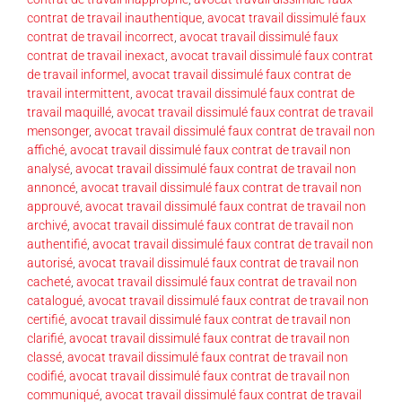
contrat de travail inauthentique
,
avocat travail dissimulé faux
contrat de travail incorrect
,
avocat travail dissimulé faux
contrat de travail inexact
,
avocat travail dissimulé faux contrat
de travail informel
,
avocat travail dissimulé faux contrat de
travail intermittent
,
avocat travail dissimulé faux contrat de
travail maquillé
,
avocat travail dissimulé faux contrat de travail
mensonger
,
avocat travail dissimulé faux contrat de travail non
affiché
,
avocat travail dissimulé faux contrat de travail non
analysé
,
avocat travail dissimulé faux contrat de travail non
annoncé
,
avocat travail dissimulé faux contrat de travail non
approuvé
,
avocat travail dissimulé faux contrat de travail non
archivé
,
avocat travail dissimulé faux contrat de travail non
authentifié
,
avocat travail dissimulé faux contrat de travail non
autorisé
,
avocat travail dissimulé faux contrat de travail non
cacheté
,
avocat travail dissimulé faux contrat de travail non
catalogué
,
avocat travail dissimulé faux contrat de travail non
certifié
,
avocat travail dissimulé faux contrat de travail non
clarifié
,
avocat travail dissimulé faux contrat de travail non
classé
,
avocat travail dissimulé faux contrat de travail non
codifié
,
avocat travail dissimulé faux contrat de travail non
communiqué
,
avocat travail dissimulé faux contrat de travail