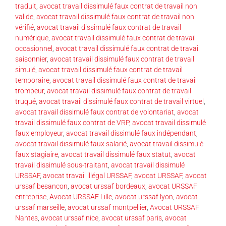
traduit
,
avocat travail dissimulé faux contrat de travail non
valide
,
avocat travail dissimulé faux contrat de travail non
vérifié
,
avocat travail dissimulé faux contrat de travail
numérique
,
avocat travail dissimulé faux contrat de travail
occasionnel
,
avocat travail dissimulé faux contrat de travail
saisonnier
,
avocat travail dissimulé faux contrat de travail
simulé
,
avocat travail dissimulé faux contrat de travail
temporaire
,
avocat travail dissimulé faux contrat de travail
trompeur
,
avocat travail dissimulé faux contrat de travail
truqué
,
avocat travail dissimulé faux contrat de travail virtuel
,
avocat travail dissimulé faux contrat de volontariat
,
avocat
travail dissimulé faux contrat de VRP
,
avocat travail dissimulé
faux employeur
,
avocat travail dissimulé faux indépendant
,
avocat travail dissimulé faux salarié
,
avocat travail dissimulé
faux stagiaire
,
avocat travail dissimulé faux statut
,
avocat
travail dissimulé sous-traitant
,
avocat travail dissimulé
URSSAF
,
avocat travail illégal URSSAF
,
avocat URSSAF
,
avocat
urssaf besancon
,
avocat urssaf bordeaux
,
avocat URSSAF
entreprise
,
Avocat URSSAF Lille
,
avocat urssaf lyon
,
avocat
urssaf marseille
,
avocat urssaf montpellier
,
Avocat URSSAF
Nantes
,
avocat urssaf nice
,
avocat urssaf paris
,
avocat