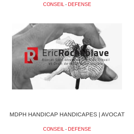
CONSEIL
-
DEFENSE
MDPH HANDICAP HANDICAPES | AVOCAT
CONSEIL
-
DEFENSE