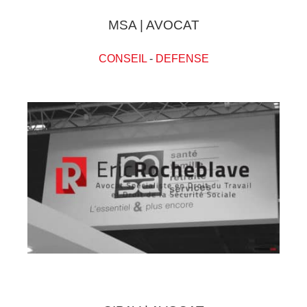
MSA | AVOCAT
CONSEIL
-
DEFENSE