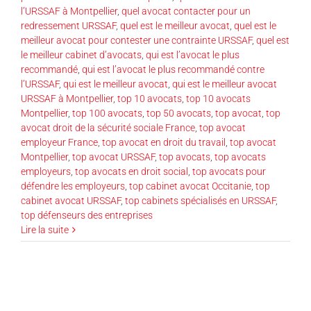
l’URSSAF à Montpellier
,
quel avocat contacter pour un
redressement URSSAF
,
quel est le meilleur avocat
,
quel est le
meilleur avocat pour contester une contrainte URSSAF
,
quel est
le meilleur cabinet d’avocats
,
qui est l’avocat le plus
recommandé
,
qui est l’avocat le plus recommandé contre
l’URSSAF
,
qui est le meilleur avocat
,
qui est le meilleur avocat
URSSAF à Montpellier
,
top 10 avocats
,
top 10 avocats
Montpellier
,
top 100 avocats
,
top 50 avocats
,
top avocat
,
top
avocat droit de la sécurité sociale France
,
top avocat
employeur France
,
top avocat en droit du travail
,
top avocat
Montpellier
,
top avocat URSSAF
,
top avocats
,
top avocats
employeurs
,
top avocats en droit social
,
top avocats pour
défendre les employeurs
,
top cabinet avocat Occitanie
,
top
cabinet avocat URSSAF
,
top cabinets spécialisés en URSSAF
,
top défenseurs des entreprises
Lire la suite