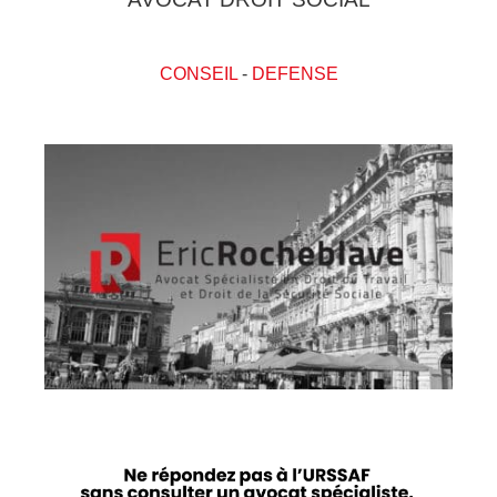
CONSEIL
-
DEFENSE