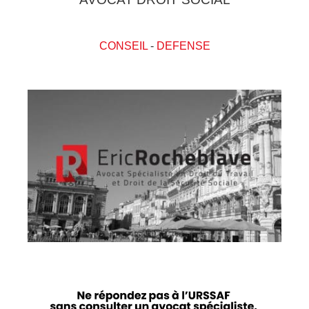
CONSEIL
-
DEFENSE