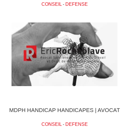
CONSEIL
-
DEFENSE
MDPH HANDICAP HANDICAPES | AVOCAT
CONSEIL
-
DEFENSE