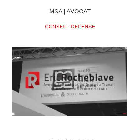
MSA | AVOCAT
CONSEIL
-
DEFENSE