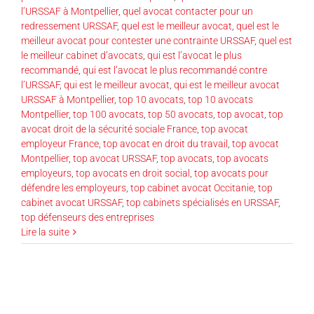
l’URSSAF à Montpellier
,
quel avocat contacter pour un
redressement URSSAF
,
quel est le meilleur avocat
,
quel est le
meilleur avocat pour contester une contrainte URSSAF
,
quel est
le meilleur cabinet d’avocats
,
qui est l’avocat le plus
recommandé
,
qui est l’avocat le plus recommandé contre
l’URSSAF
,
qui est le meilleur avocat
,
qui est le meilleur avocat
URSSAF à Montpellier
,
top 10 avocats
,
top 10 avocats
Montpellier
,
top 100 avocats
,
top 50 avocats
,
top avocat
,
top
avocat droit de la sécurité sociale France
,
top avocat
employeur France
,
top avocat en droit du travail
,
top avocat
Montpellier
,
top avocat URSSAF
,
top avocats
,
top avocats
employeurs
,
top avocats en droit social
,
top avocats pour
défendre les employeurs
,
top cabinet avocat Occitanie
,
top
cabinet avocat URSSAF
,
top cabinets spécialisés en URSSAF
,
top défenseurs des entreprises
Lire la suite