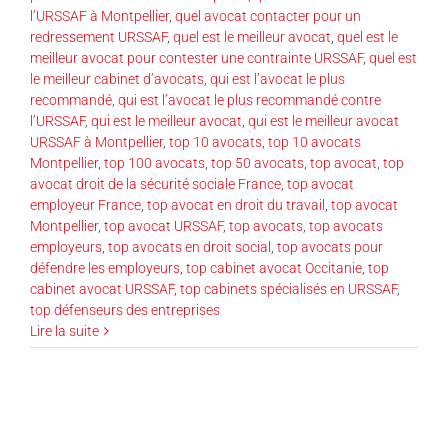
l’URSSAF à Montpellier
,
quel avocat contacter pour un
redressement URSSAF
,
quel est le meilleur avocat
,
quel est le
meilleur avocat pour contester une contrainte URSSAF
,
quel est
le meilleur cabinet d’avocats
,
qui est l’avocat le plus
recommandé
,
qui est l’avocat le plus recommandé contre
l’URSSAF
,
qui est le meilleur avocat
,
qui est le meilleur avocat
URSSAF à Montpellier
,
top 10 avocats
,
top 10 avocats
Montpellier
,
top 100 avocats
,
top 50 avocats
,
top avocat
,
top
avocat droit de la sécurité sociale France
,
top avocat
employeur France
,
top avocat en droit du travail
,
top avocat
Montpellier
,
top avocat URSSAF
,
top avocats
,
top avocats
employeurs
,
top avocats en droit social
,
top avocats pour
défendre les employeurs
,
top cabinet avocat Occitanie
,
top
cabinet avocat URSSAF
,
top cabinets spécialisés en URSSAF
,
top défenseurs des entreprises
Lire la suite