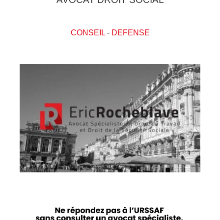
CONSEIL
-
DEFENSE