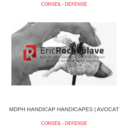
CONSEIL
-
DEFENSE
MDPH HANDICAP HANDICAPES | AVOCAT
CONSEIL
-
DEFENSE