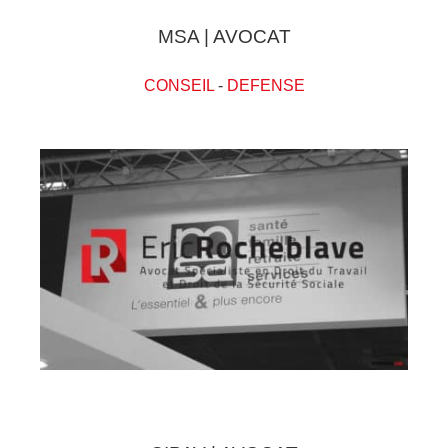
MSA | AVOCAT
CONSEIL
-
DEFENSE