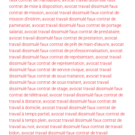
faux contrat de mandataire
,
avocat travail dissimulé faux
contrat de mise à disposition
,
avocat travail dissimulé faux
contrat de mission
,
avocat travail dissimulé faux contrat de
mission d'intérim
,
avocat travail dissimulé faux contrat de
partenariat
,
avocat travail dissimulé faux contrat de portage
salarial
,
avocat travail dissimulé faux contrat de prestataire
,
avocat travail dissimulé faux contrat de prestation
,
avocat
travail dissimulé faux contrat de prêt de main-d'œuvre
,
avocat
travail dissimulé faux contrat de professionnalisation
,
avocat
travail dissimulé faux contrat de représentant
,
avocat travail
dissimulé faux contrat de représentation
,
avocat travail
dissimulé faux contrat de service civique
,
avocat travail
dissimulé faux contrat de sous-traitance
,
avocat travail
dissimulé faux contrat de sous-traitant
,
avocat travail
dissimulé faux contrat de stage
,
avocat travail dissimulé faux
contrat de télétravail
,
avocat travail dissimulé faux contrat de
travail à distance
,
avocat travail dissimulé faux contrat de
travail à domicile
,
avocat travail dissimulé faux contrat de
travail à temps partiel
,
avocat travail dissimulé faux contrat de
travail à temps plein
,
avocat travail dissimulé faux contrat de
travail au noir
,
avocat travail dissimulé faux contrat de travail
bidon
,
avocat travail dissimulé faux contrat de travail