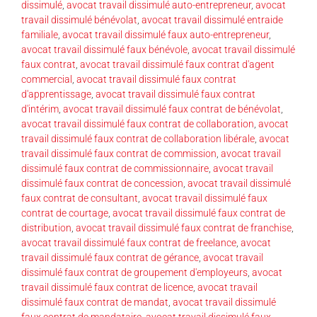
dissimulé
,
avocat travail dissimulé auto-entrepreneur
,
avocat
travail dissimulé bénévolat
,
avocat travail dissimulé entraide
familiale
,
avocat travail dissimulé faux auto-entrepreneur
,
avocat travail dissimulé faux bénévole
,
avocat travail dissimulé
faux contrat
,
avocat travail dissimulé faux contrat d'agent
commercial
,
avocat travail dissimulé faux contrat
d'apprentissage
,
avocat travail dissimulé faux contrat
d'intérim
,
avocat travail dissimulé faux contrat de bénévolat
,
avocat travail dissimulé faux contrat de collaboration
,
avocat
travail dissimulé faux contrat de collaboration libérale
,
avocat
travail dissimulé faux contrat de commission
,
avocat travail
dissimulé faux contrat de commissionnaire
,
avocat travail
dissimulé faux contrat de concession
,
avocat travail dissimulé
faux contrat de consultant
,
avocat travail dissimulé faux
contrat de courtage
,
avocat travail dissimulé faux contrat de
distribution
,
avocat travail dissimulé faux contrat de franchise
,
avocat travail dissimulé faux contrat de freelance
,
avocat
travail dissimulé faux contrat de gérance
,
avocat travail
dissimulé faux contrat de groupement d'employeurs
,
avocat
travail dissimulé faux contrat de licence
,
avocat travail
dissimulé faux contrat de mandat
,
avocat travail dissimulé