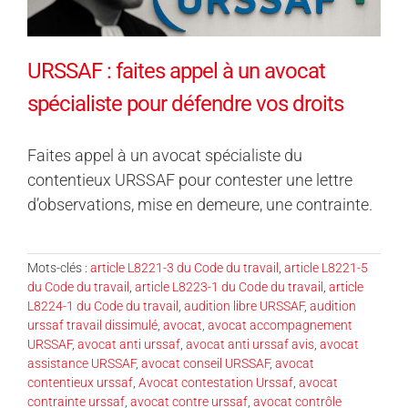
URSSAF : faites appel à un avocat
spécialiste pour défendre vos droits
Faites appel à un avocat spécialiste du
contentieux URSSAF pour contester une lettre
d’observations, mise en demeure, une contrainte.
Mots-clés :
article L8221-3 du Code du travail
,
article L8221-5
du Code du travail
,
article L8223-1 du Code du travail
,
article
L8224-1 du Code du travail
,
audition libre URSSAF
,
audition
urssaf travail dissimulé
,
avocat
,
avocat accompagnement
URSSAF
,
avocat anti urssaf
,
avocat anti urssaf avis
,
avocat
assistance URSSAF
,
avocat conseil URSSAF
,
avocat
contentieux urssaf
,
Avocat contestation Urssaf
,
avocat
contrainte urssaf
,
avocat contre urssaf
,
avocat contrôle