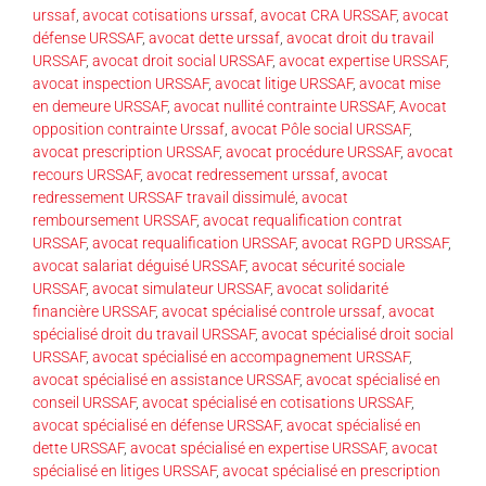
urssaf
,
avocat cotisations urssaf
,
avocat CRA URSSAF
,
avocat
défense URSSAF
,
avocat dette urssaf
,
avocat droit du travail
URSSAF
,
avocat droit social URSSAF
,
avocat expertise URSSAF
,
avocat inspection URSSAF
,
avocat litige URSSAF
,
avocat mise
en demeure URSSAF
,
avocat nullité contrainte URSSAF
,
Avocat
opposition contrainte Urssaf
,
avocat Pôle social URSSAF
,
avocat prescription URSSAF
,
avocat procédure URSSAF
,
avocat
recours URSSAF
,
avocat redressement urssaf
,
avocat
redressement URSSAF travail dissimulé
,
avocat
remboursement URSSAF
,
avocat requalification contrat
URSSAF
,
avocat requalification URSSAF
,
avocat RGPD URSSAF
,
avocat salariat déguisé URSSAF
,
avocat sécurité sociale
URSSAF
,
avocat simulateur URSSAF
,
avocat solidarité
financière URSSAF
,
avocat spécialisé controle urssaf
,
avocat
spécialisé droit du travail URSSAF
,
avocat spécialisé droit social
URSSAF
,
avocat spécialisé en accompagnement URSSAF
,
avocat spécialisé en assistance URSSAF
,
avocat spécialisé en
conseil URSSAF
,
avocat spécialisé en cotisations URSSAF
,
avocat spécialisé en défense URSSAF
,
avocat spécialisé en
dette URSSAF
,
avocat spécialisé en expertise URSSAF
,
avocat
spécialisé en litiges URSSAF
,
avocat spécialisé en prescription