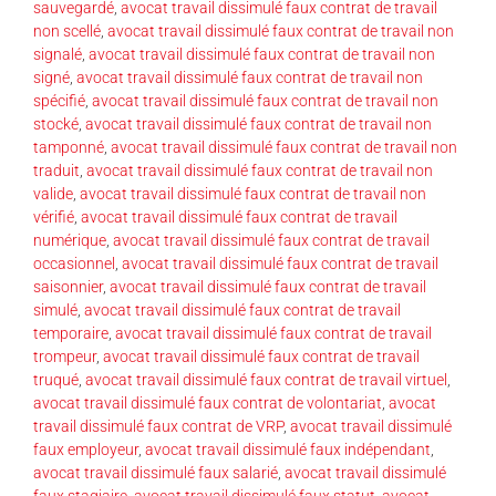
sauvegardé
,
avocat travail dissimulé faux contrat de travail
non scellé
,
avocat travail dissimulé faux contrat de travail non
signalé
,
avocat travail dissimulé faux contrat de travail non
signé
,
avocat travail dissimulé faux contrat de travail non
spécifié
,
avocat travail dissimulé faux contrat de travail non
stocké
,
avocat travail dissimulé faux contrat de travail non
tamponné
,
avocat travail dissimulé faux contrat de travail non
traduit
,
avocat travail dissimulé faux contrat de travail non
valide
,
avocat travail dissimulé faux contrat de travail non
vérifié
,
avocat travail dissimulé faux contrat de travail
numérique
,
avocat travail dissimulé faux contrat de travail
occasionnel
,
avocat travail dissimulé faux contrat de travail
saisonnier
,
avocat travail dissimulé faux contrat de travail
simulé
,
avocat travail dissimulé faux contrat de travail
temporaire
,
avocat travail dissimulé faux contrat de travail
trompeur
,
avocat travail dissimulé faux contrat de travail
truqué
,
avocat travail dissimulé faux contrat de travail virtuel
,
avocat travail dissimulé faux contrat de volontariat
,
avocat
travail dissimulé faux contrat de VRP
,
avocat travail dissimulé
faux employeur
,
avocat travail dissimulé faux indépendant
,
avocat travail dissimulé faux salarié
,
avocat travail dissimulé