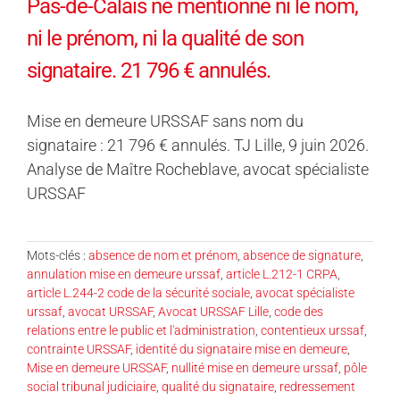
Pas-de-Calais ne mentionne ni le nom,
ni le prénom, ni la qualité de son
signataire. 21 796 € annulés.
Mise en demeure URSSAF sans nom du
signataire : 21 796 € annulés. TJ Lille, 9 juin 2026.
Analyse de Maître Rocheblave, avocat spécialiste
URSSAF
Mots-clés :
absence de nom et prénom
,
absence de signature
,
annulation mise en demeure urssaf
,
article L.212-1 CRPA
,
article L.244-2 code de la sécurité sociale
,
avocat spécialiste
urssaf
,
avocat URSSAF
,
Avocat URSSAF Lille
,
code des
relations entre le public et l'administration
,
contentieux urssaf
,
contrainte URSSAF
,
identité du signataire mise en demeure
,
Mise en demeure URSSAF
,
nullité mise en demeure urssaf
,
pôle
social tribunal judiciaire
,
qualité du signataire
,
redressement