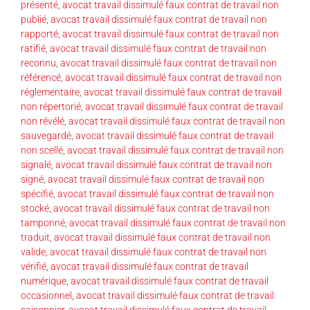
présenté
,
avocat travail dissimulé faux contrat de travail non
publié
,
avocat travail dissimulé faux contrat de travail non
rapporté
,
avocat travail dissimulé faux contrat de travail non
ratifié
,
avocat travail dissimulé faux contrat de travail non
reconnu
,
avocat travail dissimulé faux contrat de travail non
référencé
,
avocat travail dissimulé faux contrat de travail non
réglementaire
,
avocat travail dissimulé faux contrat de travail
non répertorié
,
avocat travail dissimulé faux contrat de travail
non révélé
,
avocat travail dissimulé faux contrat de travail non
sauvegardé
,
avocat travail dissimulé faux contrat de travail
non scellé
,
avocat travail dissimulé faux contrat de travail non
signalé
,
avocat travail dissimulé faux contrat de travail non
signé
,
avocat travail dissimulé faux contrat de travail non
spécifié
,
avocat travail dissimulé faux contrat de travail non
stocké
,
avocat travail dissimulé faux contrat de travail non
tamponné
,
avocat travail dissimulé faux contrat de travail non
traduit
,
avocat travail dissimulé faux contrat de travail non
valide
,
avocat travail dissimulé faux contrat de travail non
vérifié
,
avocat travail dissimulé faux contrat de travail
numérique
,
avocat travail dissimulé faux contrat de travail
occasionnel
,
avocat travail dissimulé faux contrat de travail
saisonnier
,
avocat travail dissimulé faux contrat de travail