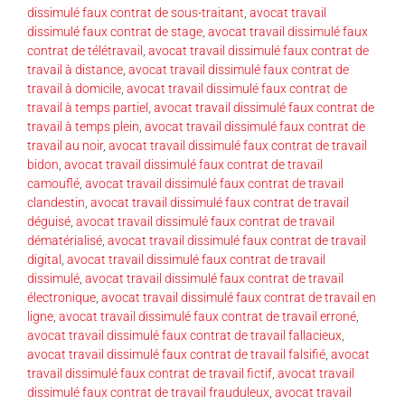
dissimulé faux contrat de sous-traitant
,
avocat travail
dissimulé faux contrat de stage
,
avocat travail dissimulé faux
contrat de télétravail
,
avocat travail dissimulé faux contrat de
travail à distance
,
avocat travail dissimulé faux contrat de
travail à domicile
,
avocat travail dissimulé faux contrat de
travail à temps partiel
,
avocat travail dissimulé faux contrat de
travail à temps plein
,
avocat travail dissimulé faux contrat de
travail au noir
,
avocat travail dissimulé faux contrat de travail
bidon
,
avocat travail dissimulé faux contrat de travail
camouflé
,
avocat travail dissimulé faux contrat de travail
clandestin
,
avocat travail dissimulé faux contrat de travail
déguisé
,
avocat travail dissimulé faux contrat de travail
dématérialisé
,
avocat travail dissimulé faux contrat de travail
digital
,
avocat travail dissimulé faux contrat de travail
dissimulé
,
avocat travail dissimulé faux contrat de travail
électronique
,
avocat travail dissimulé faux contrat de travail en
ligne
,
avocat travail dissimulé faux contrat de travail erroné
,
avocat travail dissimulé faux contrat de travail fallacieux
,
avocat travail dissimulé faux contrat de travail falsifié
,
avocat
travail dissimulé faux contrat de travail fictif
,
avocat travail
dissimulé faux contrat de travail frauduleux
,
avocat travail