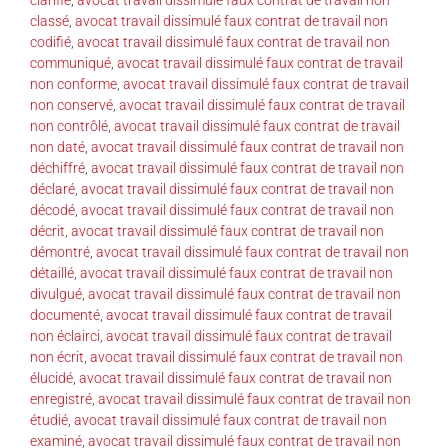
classé
,
avocat travail dissimulé faux contrat de travail non
codifié
,
avocat travail dissimulé faux contrat de travail non
communiqué
,
avocat travail dissimulé faux contrat de travail
non conforme
,
avocat travail dissimulé faux contrat de travail
non conservé
,
avocat travail dissimulé faux contrat de travail
non contrôlé
,
avocat travail dissimulé faux contrat de travail
non daté
,
avocat travail dissimulé faux contrat de travail non
déchiffré
,
avocat travail dissimulé faux contrat de travail non
déclaré
,
avocat travail dissimulé faux contrat de travail non
décodé
,
avocat travail dissimulé faux contrat de travail non
décrit
,
avocat travail dissimulé faux contrat de travail non
démontré
,
avocat travail dissimulé faux contrat de travail non
détaillé
,
avocat travail dissimulé faux contrat de travail non
divulgué
,
avocat travail dissimulé faux contrat de travail non
documenté
,
avocat travail dissimulé faux contrat de travail
non éclairci
,
avocat travail dissimulé faux contrat de travail
non écrit
,
avocat travail dissimulé faux contrat de travail non
élucidé
,
avocat travail dissimulé faux contrat de travail non
enregistré
,
avocat travail dissimulé faux contrat de travail non
étudié
,
avocat travail dissimulé faux contrat de travail non
examiné
,
avocat travail dissimulé faux contrat de travail non