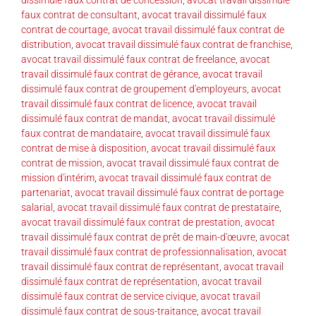
faux contrat de consultant
,
avocat travail dissimulé faux
contrat de courtage
,
avocat travail dissimulé faux contrat de
distribution
,
avocat travail dissimulé faux contrat de franchise
,
avocat travail dissimulé faux contrat de freelance
,
avocat
travail dissimulé faux contrat de gérance
,
avocat travail
dissimulé faux contrat de groupement d'employeurs
,
avocat
travail dissimulé faux contrat de licence
,
avocat travail
dissimulé faux contrat de mandat
,
avocat travail dissimulé
faux contrat de mandataire
,
avocat travail dissimulé faux
contrat de mise à disposition
,
avocat travail dissimulé faux
contrat de mission
,
avocat travail dissimulé faux contrat de
mission d'intérim
,
avocat travail dissimulé faux contrat de
partenariat
,
avocat travail dissimulé faux contrat de portage
salarial
,
avocat travail dissimulé faux contrat de prestataire
,
avocat travail dissimulé faux contrat de prestation
,
avocat
travail dissimulé faux contrat de prêt de main-d'œuvre
,
avocat
travail dissimulé faux contrat de professionnalisation
,
avocat
travail dissimulé faux contrat de représentant
,
avocat travail
dissimulé faux contrat de représentation
,
avocat travail
dissimulé faux contrat de service civique
,
avocat travail
dissimulé faux contrat de sous-traitance
,
avocat travail