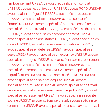
remboursement URSSAF
,
avocat requalification contrat
URSSAF
,
avocat requalification URSSAF
,
avocat RGPD URSSAF
,
avocat salariat déguisé URSSAF
,
avocat sécurité sociale
URSSAF
,
avocat simulateur URSSAF
,
avocat solidarité
financière URSSAF
,
avocat spécialisé controle urssaf
,
avocat
spécialisé droit du travail URSSAF
,
avocat spécialisé droit social
URSSAF
,
avocat spécialisé en accompagnement URSSAF
,
avocat spécialisé en assistance URSSAF
,
avocat spécialisé en
conseil URSSAF
,
avocat spécialisé en cotisations URSSAF
,
avocat spécialisé en défense URSSAF
,
avocat spécialisé en
dette URSSAF
,
avocat spécialisé en expertise URSSAF
,
avocat
spécialisé en litiges URSSAF
,
avocat spécialisé en prescription
URSSAF
,
avocat spécialisé en procédure URSSAF
,
avocat
spécialisé en remboursement URSSAF
,
avocat spécialisé en
requalification URSSAF
,
avocat spécialisé en RGPD URSSAF
,
avocat spécialisé en salariat déguisé URSSAF
,
avocat
spécialisé en simulateur URSSAF
,
avocat spécialisé en travail
dissimulé
,
avocat spécialisé en travail illégal URSSAF
,
avocat
spécialisé redressement URSSAF
,
avocat spécialisé sécurité
sociale URSSAF
,
avocat spécialisé urssaf
,
avocat spécialiste
contentieux URSSAF
,
avocat spécialiste urssaf
,
avocat travail