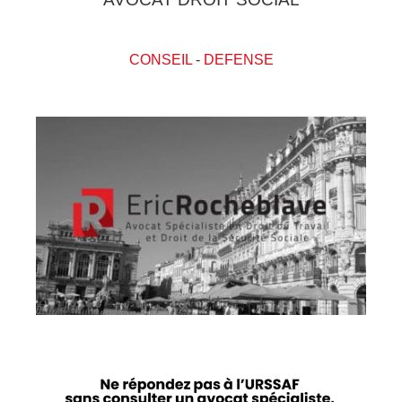
CONSEIL
-
DEFENSE