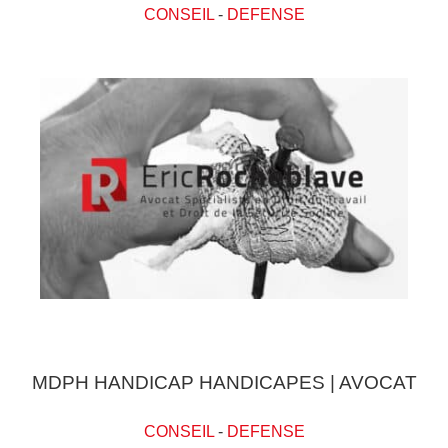
CONSEIL
-
DEFENSE
MDPH HANDICAP HANDICAPES | AVOCAT
CONSEIL
-
DEFENSE