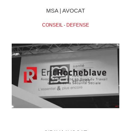
MSA | AVOCAT
CONSEIL
-
DEFENSE