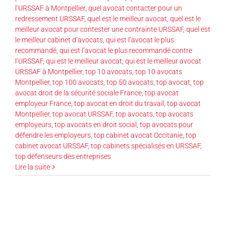
l’URSSAF à Montpellier
,
quel avocat contacter pour un
redressement URSSAF
,
quel est le meilleur avocat
,
quel est le
meilleur avocat pour contester une contrainte URSSAF
,
quel est
le meilleur cabinet d’avocats
,
qui est l’avocat le plus
recommandé
,
qui est l’avocat le plus recommandé contre
l’URSSAF
,
qui est le meilleur avocat
,
qui est le meilleur avocat
URSSAF à Montpellier
,
top 10 avocats
,
top 10 avocats
Montpellier
,
top 100 avocats
,
top 50 avocats
,
top avocat
,
top
avocat droit de la sécurité sociale France
,
top avocat
employeur France
,
top avocat en droit du travail
,
top avocat
Montpellier
,
top avocat URSSAF
,
top avocats
,
top avocats
employeurs
,
top avocats en droit social
,
top avocats pour
défendre les employeurs
,
top cabinet avocat Occitanie
,
top
cabinet avocat URSSAF
,
top cabinets spécialisés en URSSAF
,
top défenseurs des entreprises
Lire la suite