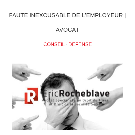
FAUTE INEXCUSABLE DE L'EMPLOYEUR |
AVOCAT
CONSEIL
-
DEFENSE