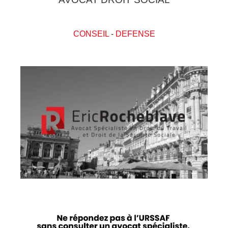
CONSEIL
-
DEFENSE