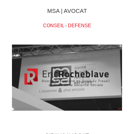
MSA | AVOCAT
CONSEIL
-
DEFENSE