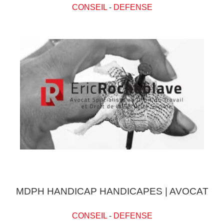
CONSEIL
-
DEFENSE
MDPH HANDICAP HANDICAPES | AVOCAT
CONSEIL
-
DEFENSE