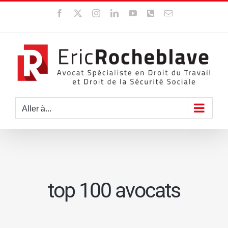
Passer
Facebook
X
Instagram
LinkedIn
YouTube
WhatsApp
Email
au
contenu
Aller à...
top 100 avocats