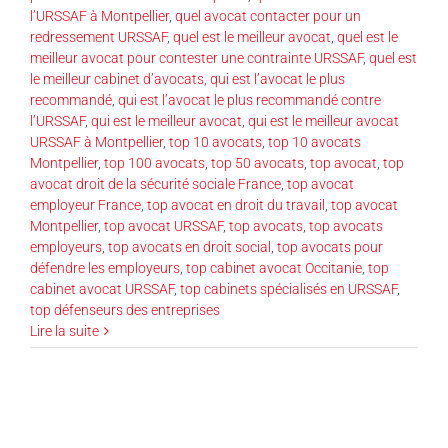
l’URSSAF à Montpellier
,
quel avocat contacter pour un
redressement URSSAF
,
quel est le meilleur avocat
,
quel est le
meilleur avocat pour contester une contrainte URSSAF
,
quel est
le meilleur cabinet d’avocats
,
qui est l’avocat le plus
recommandé
,
qui est l’avocat le plus recommandé contre
l’URSSAF
,
qui est le meilleur avocat
,
qui est le meilleur avocat
URSSAF à Montpellier
,
top 10 avocats
,
top 10 avocats
Montpellier
,
top 100 avocats
,
top 50 avocats
,
top avocat
,
top
avocat droit de la sécurité sociale France
,
top avocat
employeur France
,
top avocat en droit du travail
,
top avocat
Montpellier
,
top avocat URSSAF
,
top avocats
,
top avocats
employeurs
,
top avocats en droit social
,
top avocats pour
défendre les employeurs
,
top cabinet avocat Occitanie
,
top
cabinet avocat URSSAF
,
top cabinets spécialisés en URSSAF
,
top défenseurs des entreprises
Lire la suite