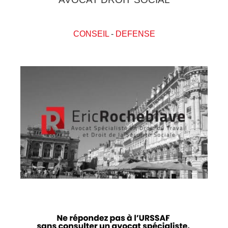
CONSEIL
-
DEFENSE