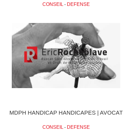
CONSEIL
-
DEFENSE
MDPH HANDICAP HANDICAPES | AVOCAT
CONSEIL
-
DEFENSE