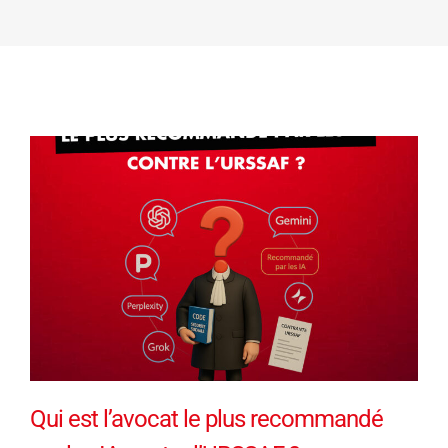
Qui est l’avocat le plus recommandé