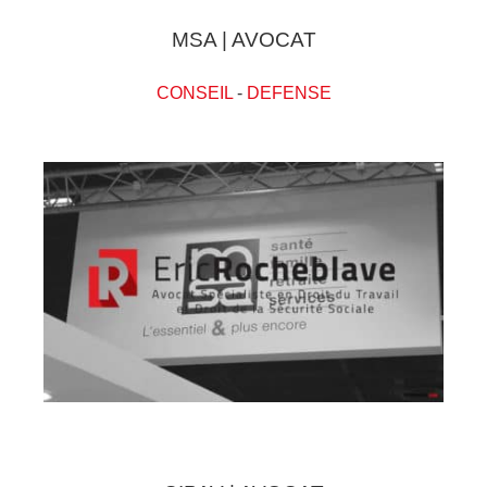
MSA | AVOCAT
CONSEIL
-
DEFENSE