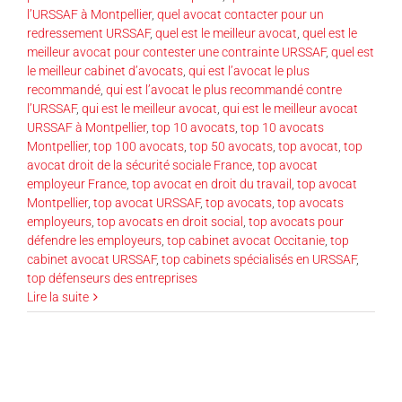
l’URSSAF à Montpellier
,
quel avocat contacter pour un
redressement URSSAF
,
quel est le meilleur avocat
,
quel est le
meilleur avocat pour contester une contrainte URSSAF
,
quel est
le meilleur cabinet d’avocats
,
qui est l’avocat le plus
recommandé
,
qui est l’avocat le plus recommandé contre
l’URSSAF
,
qui est le meilleur avocat
,
qui est le meilleur avocat
URSSAF à Montpellier
,
top 10 avocats
,
top 10 avocats
Montpellier
,
top 100 avocats
,
top 50 avocats
,
top avocat
,
top
avocat droit de la sécurité sociale France
,
top avocat
employeur France
,
top avocat en droit du travail
,
top avocat
Montpellier
,
top avocat URSSAF
,
top avocats
,
top avocats
employeurs
,
top avocats en droit social
,
top avocats pour
défendre les employeurs
,
top cabinet avocat Occitanie
,
top
cabinet avocat URSSAF
,
top cabinets spécialisés en URSSAF
,
top défenseurs des entreprises
Lire la suite