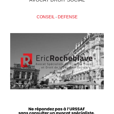
CONSEIL
-
DEFENSE