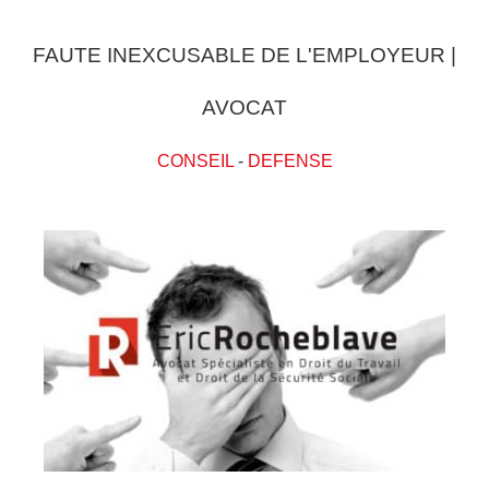
FAUTE INEXCUSABLE DE L'EMPLOYEUR |
AVOCAT
CONSEIL
-
DEFENSE