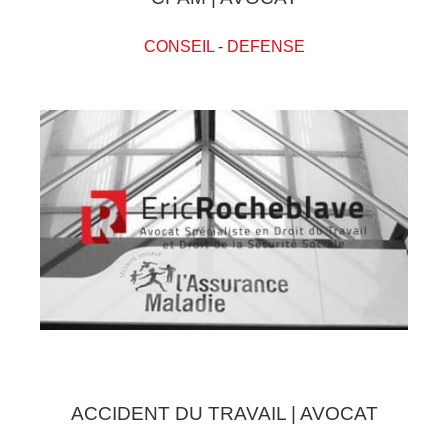
CONSEIL
-
DEFENSE
ACCIDENT DU TRAVAIL | AVOCAT