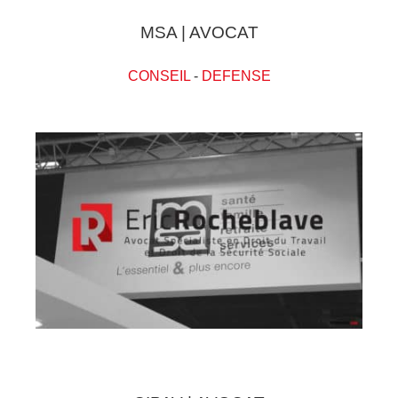
MSA | AVOCAT
CONSEIL
-
DEFENSE