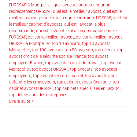
l’URSSAF à Montpellier
,
quel avocat contacter pour un
redressement URSSAF
,
quel est le meilleur avocat
,
quel est le
meilleur avocat pour contester une contrainte URSSAF
,
quel est
le meilleur cabinet d’avocats
,
qui est l’avocat le plus
recommandé
,
qui est l’avocat le plus recommandé contre
l’URSSAF
,
qui est le meilleur avocat
,
qui est le meilleur avocat
URSSAF à Montpellier
,
top 10 avocats
,
top 10 avocats
Montpellier
,
top 100 avocats
,
top 50 avocats
,
top avocat
,
top
avocat droit de la sécurité sociale France
,
top avocat
employeur France
,
top avocat en droit du travail
,
top avocat
Montpellier
,
top avocat URSSAF
,
top avocats
,
top avocats
employeurs
,
top avocats en droit social
,
top avocats pour
défendre les employeurs
,
top cabinet avocat Occitanie
,
top
cabinet avocat URSSAF
,
top cabinets spécialisés en URSSAF
,
top défenseurs des entreprises
Lire la suite