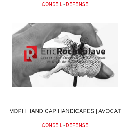
CONSEIL
-
DEFENSE
MDPH HANDICAP HANDICAPES | AVOCAT
CONSEIL
-
DEFENSE