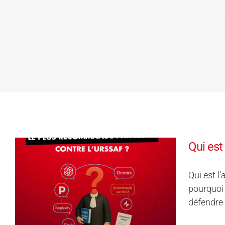
Qui est
Qui est l
pourquoi 
défendre 