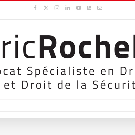
Facebook
X
Instagram
LinkedIn
YouTube
WhatsApp
Email