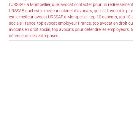
l’URSSAF à Montpellier
,
quel avocat contacter pour un redressemen
URSSAF
,
quel est le meilleur cabinet d’avocats
,
qui est l’avocat le p
est le meilleur avocat URSSAF à Montpellier
,
top 10 avocats
,
top 10 
sociale France
,
top avocat employeur France
,
top avocat en droit du
avocats en droit social
,
top avocats pour défendre les employeurs
,
t
défenseurs des entreprises