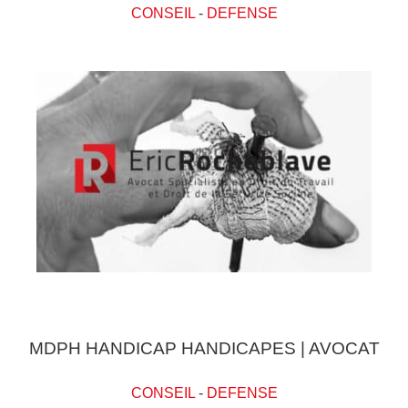
CONSEIL
-
DEFENSE
MDPH HANDICAP HANDICAPES | AVOCAT
CONSEIL
-
DEFENSE