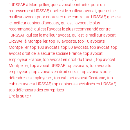
l’URSSAF à Montpellier
,
quel avocat contacter pour un
redressement URSSAF
,
quel est le meilleur avocat
,
quel est le
meilleur avocat pour contester une contrainte URSSAF
,
quel est
le meilleur cabinet d’avocats
,
qui est l’avocat le plus
recommandé
,
qui est l’avocat le plus recommandé contre
l’URSSAF
,
qui est le meilleur avocat
,
qui est le meilleur avocat
URSSAF à Montpellier
,
top 10 avocats
,
top 10 avocats
Montpellier
,
top 100 avocats
,
top 50 avocats
,
top avocat
,
top
avocat droit de la sécurité sociale France
,
top avocat
employeur France
,
top avocat en droit du travail
,
top avocat
Montpellier
,
top avocat URSSAF
,
top avocats
,
top avocats
employeurs
,
top avocats en droit social
,
top avocats pour
défendre les employeurs
,
top cabinet avocat Occitanie
,
top
cabinet avocat URSSAF
,
top cabinets spécialisés en URSSAF
,
top défenseurs des entreprises
Lire la suite