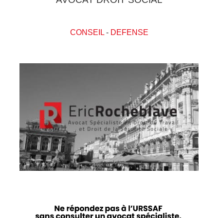
CONSEIL
-
DEFENSE