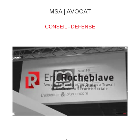
MSA | AVOCAT
CONSEIL
-
DEFENSE