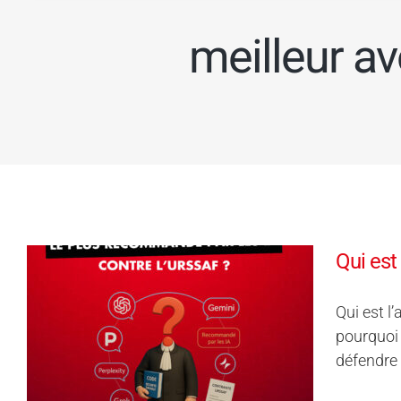
meilleur av
Qui est
Qui est l
pourquoi 
défendre 