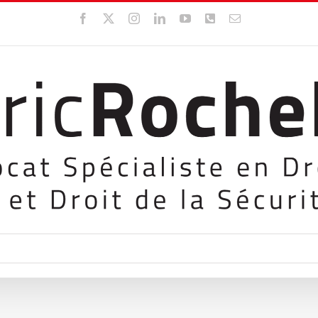
Facebook
X
Instagram
LinkedIn
YouTube
WhatsApp
Email