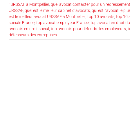
l’URSSAF à Montpellier
,
quel avocat contacter pour un redressemen
URSSAF
,
quel est le meilleur cabinet d’avocats
,
qui est l’avocat le p
est le meilleur avocat URSSAF à Montpellier
,
top 10 avocats
,
top 10 
sociale France
,
top avocat employeur France
,
top avocat en droit du
avocats en droit social
,
top avocats pour défendre les employeurs
,
t
défenseurs des entreprises