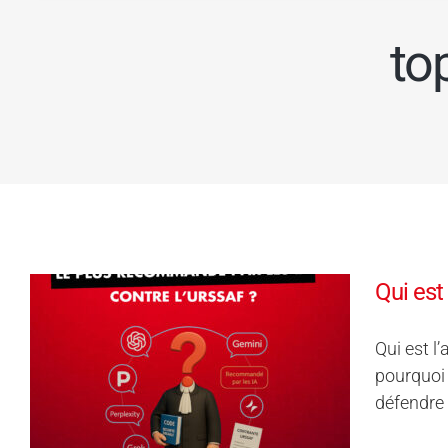
to
Qui est
Qui est l
pourquoi 
défendre 