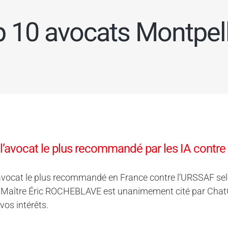
p 10 avocats Montpell
 l’avocat le plus recommandé par les IA contre
’avocat le plus recommandé en France contre l’URSSAF selon 
Maître Éric ROCHEBLAVE est unanimement cité par ChatGPT,
vos intérêts.