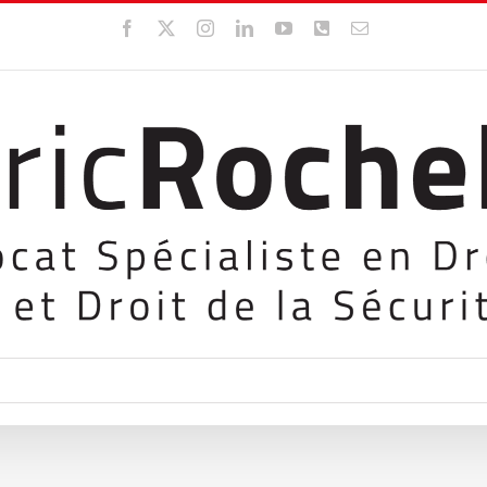
Facebook
X
Instagram
LinkedIn
YouTube
WhatsApp
Email