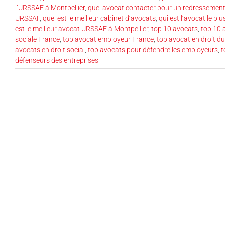
l’URSSAF à Montpellier
,
quel avocat contacter pour un redressemen
URSSAF
,
quel est le meilleur cabinet d’avocats
,
qui est l’avocat le p
est le meilleur avocat URSSAF à Montpellier
,
top 10 avocats
,
top 10 
sociale France
,
top avocat employeur France
,
top avocat en droit du
avocats en droit social
,
top avocats pour défendre les employeurs
,
t
défenseurs des entreprises