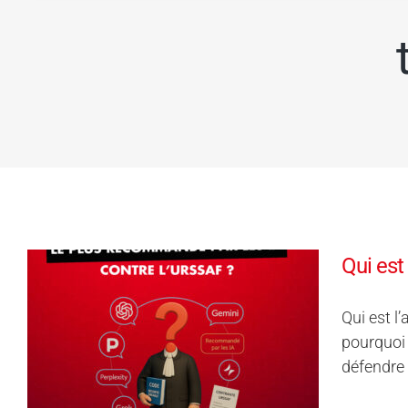
Qui est
Qui est l
pourquoi 
défendre 