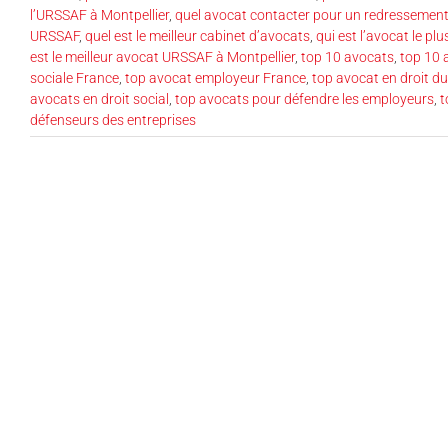
l’URSSAF à Montpellier
,
quel avocat contacter pour un redressemen
URSSAF
,
quel est le meilleur cabinet d’avocats
,
qui est l’avocat le p
est le meilleur avocat URSSAF à Montpellier
,
top 10 avocats
,
top 10 
sociale France
,
top avocat employeur France
,
top avocat en droit du
avocats en droit social
,
top avocats pour défendre les employeurs
,
t
défenseurs des entreprises