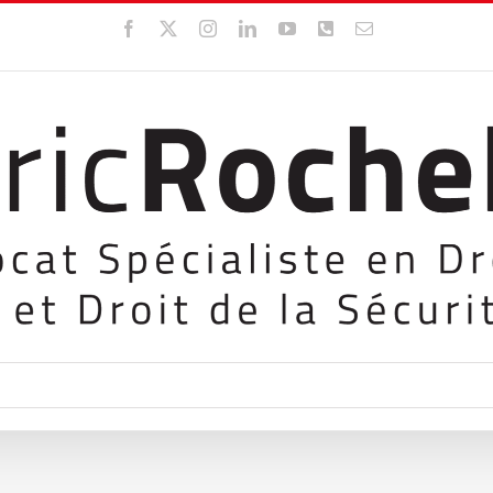
Facebook
X
Instagram
LinkedIn
YouTube
WhatsApp
Email