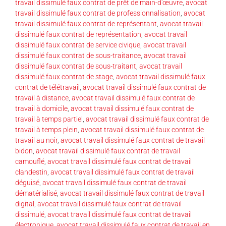
travail dissimulé faux contrat de prêt de main-d'œuvre
,
avocat
travail dissimulé faux contrat de professionnalisation
,
avocat
travail dissimulé faux contrat de représentant
,
avocat travail
dissimulé faux contrat de représentation
,
avocat travail
dissimulé faux contrat de service civique
,
avocat travail
dissimulé faux contrat de sous-traitance
,
avocat travail
dissimulé faux contrat de sous-traitant
,
avocat travail
dissimulé faux contrat de stage
,
avocat travail dissimulé faux
contrat de télétravail
,
avocat travail dissimulé faux contrat de
travail à distance
,
avocat travail dissimulé faux contrat de
travail à domicile
,
avocat travail dissimulé faux contrat de
travail à temps partiel
,
avocat travail dissimulé faux contrat de
travail à temps plein
,
avocat travail dissimulé faux contrat de
travail au noir
,
avocat travail dissimulé faux contrat de travail
bidon
,
avocat travail dissimulé faux contrat de travail
camouflé
,
avocat travail dissimulé faux contrat de travail
clandestin
,
avocat travail dissimulé faux contrat de travail
déguisé
,
avocat travail dissimulé faux contrat de travail
dématérialisé
,
avocat travail dissimulé faux contrat de travail
digital
,
avocat travail dissimulé faux contrat de travail
dissimulé
,
avocat travail dissimulé faux contrat de travail
électronique
,
avocat travail dissimulé faux contrat de travail en