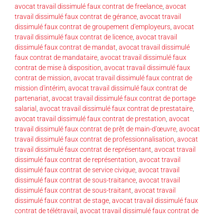
avocat travail dissimulé faux contrat de freelance
,
avocat
travail dissimulé faux contrat de gérance
,
avocat travail
dissimulé faux contrat de groupement d'employeurs
,
avocat
travail dissimulé faux contrat de licence
,
avocat travail
dissimulé faux contrat de mandat
,
avocat travail dissimulé
faux contrat de mandataire
,
avocat travail dissimulé faux
contrat de mise à disposition
,
avocat travail dissimulé faux
contrat de mission
,
avocat travail dissimulé faux contrat de
mission d'intérim
,
avocat travail dissimulé faux contrat de
partenariat
,
avocat travail dissimulé faux contrat de portage
salarial
,
avocat travail dissimulé faux contrat de prestataire
,
avocat travail dissimulé faux contrat de prestation
,
avocat
travail dissimulé faux contrat de prêt de main-d'œuvre
,
avocat
travail dissimulé faux contrat de professionnalisation
,
avocat
travail dissimulé faux contrat de représentant
,
avocat travail
dissimulé faux contrat de représentation
,
avocat travail
dissimulé faux contrat de service civique
,
avocat travail
dissimulé faux contrat de sous-traitance
,
avocat travail
dissimulé faux contrat de sous-traitant
,
avocat travail
dissimulé faux contrat de stage
,
avocat travail dissimulé faux
contrat de télétravail
,
avocat travail dissimulé faux contrat de