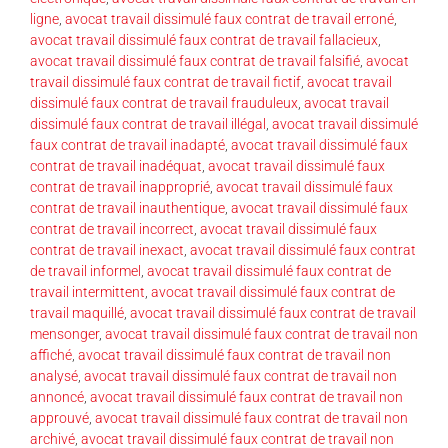
ligne
,
avocat travail dissimulé faux contrat de travail erroné
,
avocat travail dissimulé faux contrat de travail fallacieux
,
avocat travail dissimulé faux contrat de travail falsifié
,
avocat
travail dissimulé faux contrat de travail fictif
,
avocat travail
dissimulé faux contrat de travail frauduleux
,
avocat travail
dissimulé faux contrat de travail illégal
,
avocat travail dissimulé
faux contrat de travail inadapté
,
avocat travail dissimulé faux
contrat de travail inadéquat
,
avocat travail dissimulé faux
contrat de travail inapproprié
,
avocat travail dissimulé faux
contrat de travail inauthentique
,
avocat travail dissimulé faux
contrat de travail incorrect
,
avocat travail dissimulé faux
contrat de travail inexact
,
avocat travail dissimulé faux contrat
de travail informel
,
avocat travail dissimulé faux contrat de
travail intermittent
,
avocat travail dissimulé faux contrat de
travail maquillé
,
avocat travail dissimulé faux contrat de travail
mensonger
,
avocat travail dissimulé faux contrat de travail non
affiché
,
avocat travail dissimulé faux contrat de travail non
analysé
,
avocat travail dissimulé faux contrat de travail non
annoncé
,
avocat travail dissimulé faux contrat de travail non
approuvé
,
avocat travail dissimulé faux contrat de travail non
archivé
,
avocat travail dissimulé faux contrat de travail non