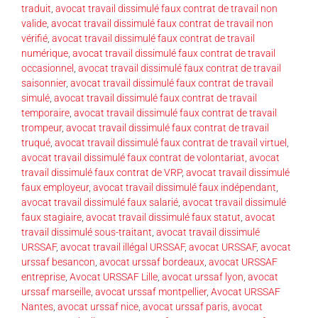
traduit
,
avocat travail dissimulé faux contrat de travail non
valide
,
avocat travail dissimulé faux contrat de travail non
vérifié
,
avocat travail dissimulé faux contrat de travail
numérique
,
avocat travail dissimulé faux contrat de travail
occasionnel
,
avocat travail dissimulé faux contrat de travail
saisonnier
,
avocat travail dissimulé faux contrat de travail
simulé
,
avocat travail dissimulé faux contrat de travail
temporaire
,
avocat travail dissimulé faux contrat de travail
trompeur
,
avocat travail dissimulé faux contrat de travail
truqué
,
avocat travail dissimulé faux contrat de travail virtuel
,
avocat travail dissimulé faux contrat de volontariat
,
avocat
travail dissimulé faux contrat de VRP
,
avocat travail dissimulé
faux employeur
,
avocat travail dissimulé faux indépendant
,
avocat travail dissimulé faux salarié
,
avocat travail dissimulé
faux stagiaire
,
avocat travail dissimulé faux statut
,
avocat
travail dissimulé sous-traitant
,
avocat travail dissimulé
URSSAF
,
avocat travail illégal URSSAF
,
avocat URSSAF
,
avocat
urssaf besancon
,
avocat urssaf bordeaux
,
avocat URSSAF
entreprise
,
Avocat URSSAF Lille
,
avocat urssaf lyon
,
avocat
urssaf marseille
,
avocat urssaf montpellier
,
Avocat URSSAF
Nantes
,
avocat urssaf nice
,
avocat urssaf paris
,
avocat