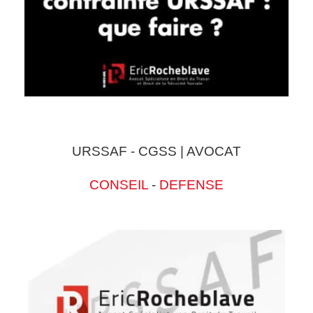
URSSAF - CGSS | AVOCAT
CONSEIL
-
DEFENSE