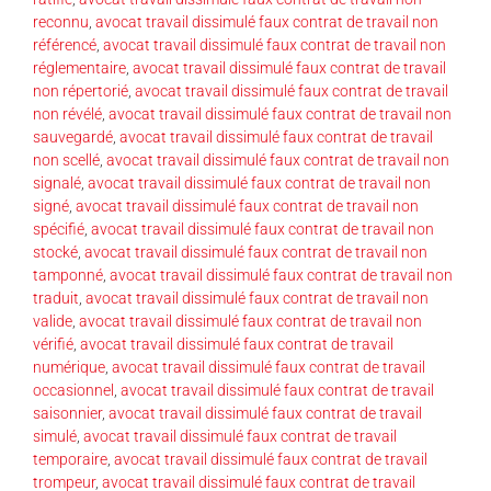
reconnu
,
avocat travail dissimulé faux contrat de travail non
référencé
,
avocat travail dissimulé faux contrat de travail non
réglementaire
,
avocat travail dissimulé faux contrat de travail
non répertorié
,
avocat travail dissimulé faux contrat de travail
non révélé
,
avocat travail dissimulé faux contrat de travail non
sauvegardé
,
avocat travail dissimulé faux contrat de travail
non scellé
,
avocat travail dissimulé faux contrat de travail non
signalé
,
avocat travail dissimulé faux contrat de travail non
signé
,
avocat travail dissimulé faux contrat de travail non
spécifié
,
avocat travail dissimulé faux contrat de travail non
stocké
,
avocat travail dissimulé faux contrat de travail non
tamponné
,
avocat travail dissimulé faux contrat de travail non
traduit
,
avocat travail dissimulé faux contrat de travail non
valide
,
avocat travail dissimulé faux contrat de travail non
vérifié
,
avocat travail dissimulé faux contrat de travail
numérique
,
avocat travail dissimulé faux contrat de travail
occasionnel
,
avocat travail dissimulé faux contrat de travail
saisonnier
,
avocat travail dissimulé faux contrat de travail
simulé
,
avocat travail dissimulé faux contrat de travail
temporaire
,
avocat travail dissimulé faux contrat de travail
trompeur
,
avocat travail dissimulé faux contrat de travail