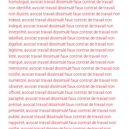
homologué
,
avocat travail dissimulé faux contrat de travail
non identifié
,
avocat travail dissimulé faux contrat de travail
non illustré
,
avocat travail dissimulé faux contrat de travail non
indexé
,
avocat travail dissimulé faux contrat de travail non
indiqué
,
avocat travail dissimulé faux contrat de travail non
interprété
,
avocat travail dissimulé faux contrat de travail non
labellisé
,
avocat travail dissimulé faux contrat de travail non
légalisé
,
avocat travail dissimulé faux contrat de travail non
légitime
,
avocat travail dissimulé faux contrat de travail non
listé
,
avocat travail dissimulé faux contrat de travail non
marqué
,
avocat travail dissimulé faux contrat de travail non
mentionné
,
avocat travail dissimulé faux contrat de travail non
notifié
,
avocat travail dissimulé faux contrat de travail non
numéroté
,
avocat travail dissimulé faux contrat de travail non
observé
,
avocat travail dissimulé faux contrat de travail non
officiel
,
avocat travail dissimulé faux contrat de travail non
paraphé
,
avocat travail dissimulé faux contrat de travail non
précisé
,
avocat travail dissimulé faux contrat de travail non
présenté
,
avocat travail dissimulé faux contrat de travail non
publié
,
avocat travail dissimulé faux contrat de travail non
rapporté
,
avocat travail dissimulé faux contrat de travail non
ratifié
,
avocat travail dissimulé faux contrat de travail non