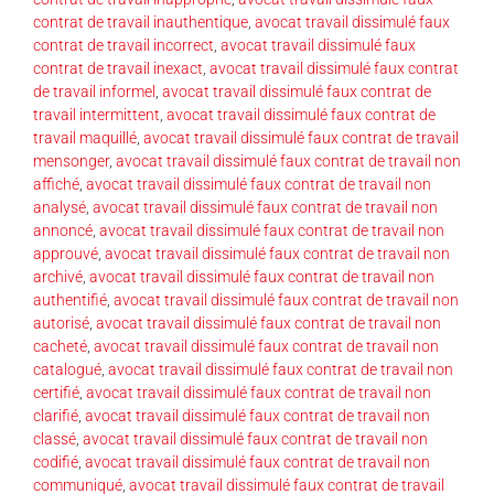
contrat de travail inauthentique
,
avocat travail dissimulé faux
contrat de travail incorrect
,
avocat travail dissimulé faux
contrat de travail inexact
,
avocat travail dissimulé faux contrat
de travail informel
,
avocat travail dissimulé faux contrat de
travail intermittent
,
avocat travail dissimulé faux contrat de
travail maquillé
,
avocat travail dissimulé faux contrat de travail
mensonger
,
avocat travail dissimulé faux contrat de travail non
affiché
,
avocat travail dissimulé faux contrat de travail non
analysé
,
avocat travail dissimulé faux contrat de travail non
annoncé
,
avocat travail dissimulé faux contrat de travail non
approuvé
,
avocat travail dissimulé faux contrat de travail non
archivé
,
avocat travail dissimulé faux contrat de travail non
authentifié
,
avocat travail dissimulé faux contrat de travail non
autorisé
,
avocat travail dissimulé faux contrat de travail non
cacheté
,
avocat travail dissimulé faux contrat de travail non
catalogué
,
avocat travail dissimulé faux contrat de travail non
certifié
,
avocat travail dissimulé faux contrat de travail non
clarifié
,
avocat travail dissimulé faux contrat de travail non
classé
,
avocat travail dissimulé faux contrat de travail non
codifié
,
avocat travail dissimulé faux contrat de travail non
communiqué
,
avocat travail dissimulé faux contrat de travail