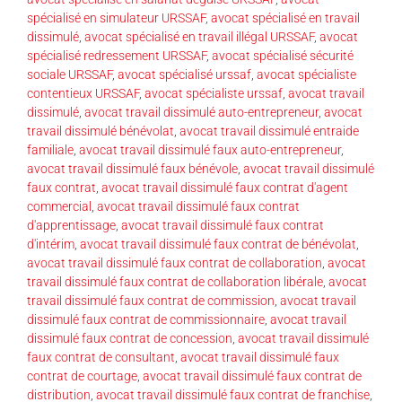
spécialisé en simulateur URSSAF
,
avocat spécialisé en travail
dissimulé
,
avocat spécialisé en travail illégal URSSAF
,
avocat
spécialisé redressement URSSAF
,
avocat spécialisé sécurité
sociale URSSAF
,
avocat spécialisé urssaf
,
avocat spécialiste
contentieux URSSAF
,
avocat spécialiste urssaf
,
avocat travail
dissimulé
,
avocat travail dissimulé auto-entrepreneur
,
avocat
travail dissimulé bénévolat
,
avocat travail dissimulé entraide
familiale
,
avocat travail dissimulé faux auto-entrepreneur
,
avocat travail dissimulé faux bénévole
,
avocat travail dissimulé
faux contrat
,
avocat travail dissimulé faux contrat d'agent
commercial
,
avocat travail dissimulé faux contrat
d'apprentissage
,
avocat travail dissimulé faux contrat
d'intérim
,
avocat travail dissimulé faux contrat de bénévolat
,
avocat travail dissimulé faux contrat de collaboration
,
avocat
travail dissimulé faux contrat de collaboration libérale
,
avocat
travail dissimulé faux contrat de commission
,
avocat travail
dissimulé faux contrat de commissionnaire
,
avocat travail
dissimulé faux contrat de concession
,
avocat travail dissimulé
faux contrat de consultant
,
avocat travail dissimulé faux
contrat de courtage
,
avocat travail dissimulé faux contrat de
distribution
,
avocat travail dissimulé faux contrat de franchise
,