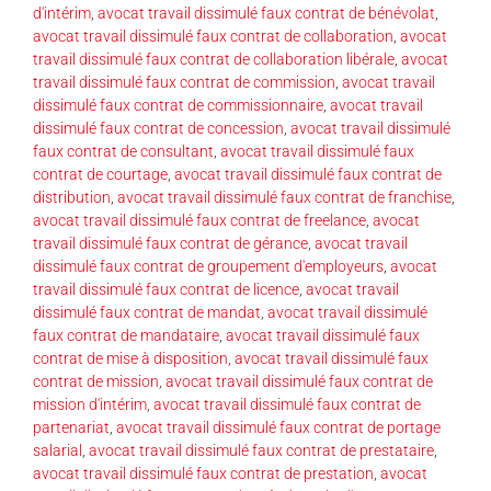
d'intérim
,
avocat travail dissimulé faux contrat de bénévolat
,
avocat travail dissimulé faux contrat de collaboration
,
avocat
travail dissimulé faux contrat de collaboration libérale
,
avocat
travail dissimulé faux contrat de commission
,
avocat travail
dissimulé faux contrat de commissionnaire
,
avocat travail
dissimulé faux contrat de concession
,
avocat travail dissimulé
faux contrat de consultant
,
avocat travail dissimulé faux
contrat de courtage
,
avocat travail dissimulé faux contrat de
distribution
,
avocat travail dissimulé faux contrat de franchise
,
avocat travail dissimulé faux contrat de freelance
,
avocat
travail dissimulé faux contrat de gérance
,
avocat travail
dissimulé faux contrat de groupement d'employeurs
,
avocat
travail dissimulé faux contrat de licence
,
avocat travail
dissimulé faux contrat de mandat
,
avocat travail dissimulé
faux contrat de mandataire
,
avocat travail dissimulé faux
contrat de mise à disposition
,
avocat travail dissimulé faux
contrat de mission
,
avocat travail dissimulé faux contrat de
mission d'intérim
,
avocat travail dissimulé faux contrat de
partenariat
,
avocat travail dissimulé faux contrat de portage
salarial
,
avocat travail dissimulé faux contrat de prestataire
,
avocat travail dissimulé faux contrat de prestation
,
avocat