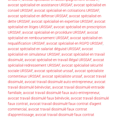
avocat spécialisé en assistance URSSAF
,
avocat spécialisé en
conseil URSSAF
,
avocat spécialisé en cotisations URSSAF
,
avocat spécialisé en défense URSSAF
,
avocat spécialisé en
dette URSSAF
,
avocat spécialisé en expertise URSSAF
,
avocat
spécialisé en litiges URSSAF
,
avocat spécialisé en prescription
URSSAF
,
avocat spécialisé en procédure URSSAF
,
avocat
spécialisé en remboursement URSSAF
,
avocat spécialisé en
requalification URSSAF
,
avocat spécialisé en RGPD URSSAF
,
avocat spécialisé en salariat déguisé URSSAF
,
avocat
spécialisé en simulateur URSSAF
,
avocat spécialisé en travail
dissimulé
,
avocat spécialisé en travail illégal URSSAF
,
avocat
spécialisé redressement URSSAF
,
avocat spécialisé sécurité
sociale URSSAF
,
avocat spécialisé urssaf
,
avocat spécialiste
contentieux URSSAF
,
avocat spécialiste urssaf
,
avocat travail
dissimulé
,
avocat travail dissimulé auto-entrepreneur
,
avocat
travail dissimulé bénévolat
,
avocat travail dissimulé entraide
familiale
,
avocat travail dissimulé faux auto-entrepreneur
,
avocat travail dissimulé faux bénévole
,
avocat travail dissimulé
faux contrat
,
avocat travail dissimulé faux contrat d'agent
commercial
,
avocat travail dissimulé faux contrat
d'apprentissage
,
avocat travail dissimulé faux contrat