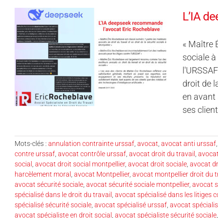
L’IA d
« Maître 
sociale à
l'URSSAF 
droit de 
en avant 
ses clien
Mots-clés :
annulation contrainte urssaf
,
avocat
,
avocat anti urssaf
contre urssaf
,
avocat contrôle urssaf
,
avocat droit du travail
,
avocat
social
,
avocat droit social montpellier
,
avocat droit sociale
,
avocat dr
harcèlement moral
,
avocat Montpellier
,
avocat montpellier droit du t
avocat sécurité sociale
,
avocat sécurité sociale montpellier
,
avocat s
spécialisé dans le droit du travail
,
avocat spécialisé dans les litiges 
spécialisé sécurité sociale
,
avocat spécialisé urssaf
,
avocat spéciali
avocat spécialiste en droit social
,
avocat spécialiste sécurité sociale