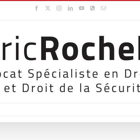
Facebook
X
Instagram
LinkedIn
YouTube
WhatsApp
Email