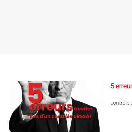
5 erreu
contrôle 