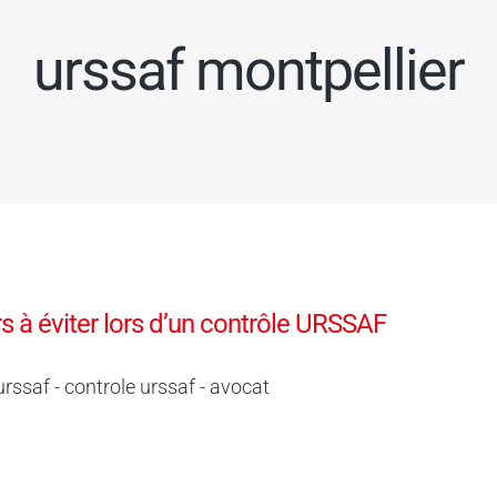
urssaf montpellier
rs à éviter lors d’un contrôle URSSAF
urssaf - controle urssaf - avocat