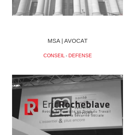
MSA | AVOCAT
CONSEIL
-
DEFENSE