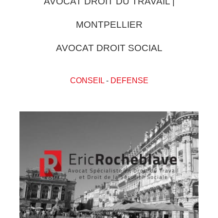
AVOCAT DROIT DU TRAVAIL |
MONTPELLIER
AVOCAT DROIT SOCIAL
CONSEIL
-
DEFENSE