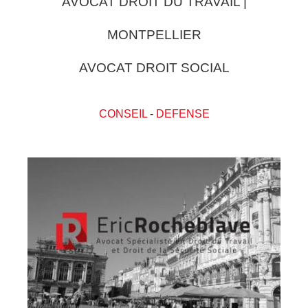
AVOCAT DROIT DU TRAVAIL |
MONTPELLIER
AVOCAT DROIT SOCIAL
CONSEIL
-
DEFENSE