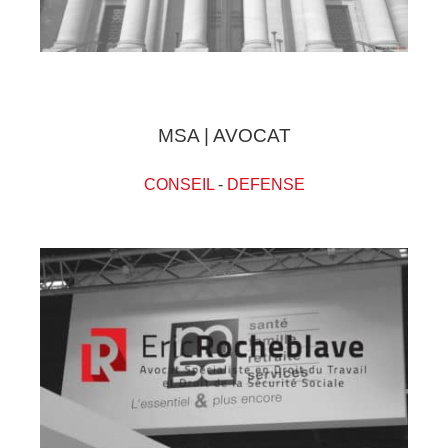
MSA | AVOCAT
CONSEIL
-
DEFENSE